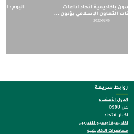
اليوم : المشاركة بالاجتماع التحضيري
لمنظمي قمة اسيا...
2022-04-12
روابط سريعة
الدول الأعضاء
عن OSBU
اخبار الاتحاد
اكاديمية اوسبو للتدريب
محاضرات الاكاديمية