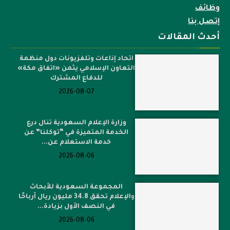
وظائف
إتصل بنا
أحدث المقالات
اتحاد إذاعات وتلفزيونات دول منظمة
التعاون الإسلامي يثمن «اتفاق مكة»
للدفاع المشترك
2026-08-07
وزارة الإعلام السعودية تنال درع
الخدمة المتميزة في “توكلنا” عن
خدمة الاستعلام عن...
2026-08-06
المجموعة السعودية للأبحاث
والإعلام تحقق 34.8 مليون ريال أرباحًا
في النصف الأول بزيادة...
2026-08-06