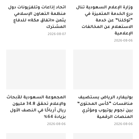
وزارة الإعلام السعودية تنال
اتحاد إذاعات وتلفزيونات دول
درع الخدمة المتميزة في
منظمة التعاون الإسلامي
“توكلنا” عن خدمة
يثمن «اتفاق مكة» للدفاع
الاستعلام عن المخالفات
المشترك
الإعلامية
2026-08-07
2026-08-06
بوليفارد الرياض يستضيف
المجموعة السعودية للأبحاث
منافسات “كأس المحتوى”
والإعلام تحقق 34.8 مليون
بين نجوم يوتيوب ومؤثري
ريال أرباحًا في النصف الأول
المنصات الرقمية
بزيادة 64%
2026-08-06
2026-08-06