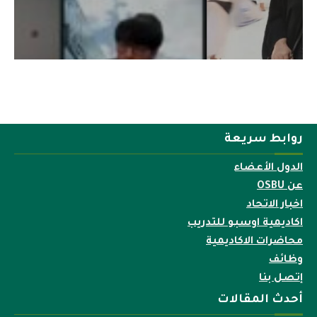
روابط سريعة
الدول الأعضاء
عن OSBU
اخبار الاتحاد
اكاديمية اوسبو للتدريب
محاضرات الاكاديمية
وظائف
إتصل بنا
أحدث المقالات