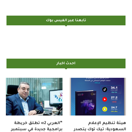
تابعنا عبر الفيس بوك
احدث اخبار
هيئة تنظيم الإعلام
“العربي 2» تطلق خريطة
السعودية: تيك توك يتصدر
برامجية جديدة في سبتمبر