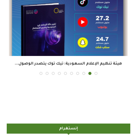
هيئة تنظيم الإعلام السعودية: تيك توك يتصدر الوصول...
إنستغرام