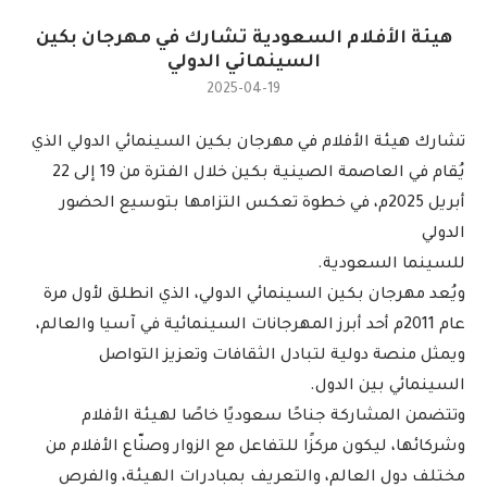
هيئة الأفلام السعودية تشارك في مهرجان بكين
السينمائي الدولي
2025-04-19
تشارك هيئة الأفلام في مهرجان بكين السينمائي الدولي الذي
يُقام في العاصمة الصينية بكين خلال الفترة من 19 إلى 22
أبريل 2025م، في خطوة تعكس التزامها بتوسيع الحضور
الدولي
للسينما السعودية.
ويُعد مهرجان بكين السينمائي الدولي، الذي انطلق لأول مرة
عام 2011م أحد أبرز المهرجانات السينمائية في آسيا والعالم،
ويمثل منصة دولية لتبادل الثقافات وتعزيز التواصل
السينمائي بين الدول.
وتتضمن المشاركة جناحًا سعوديًا خاصًا لهيئة الأفلام
وشركائها، ليكون مركزًا للتفاعل مع الزوار وصنّاع الأفلام من
مختلف دول العالم، والتعريف بمبادرات الهيئة، والفرص