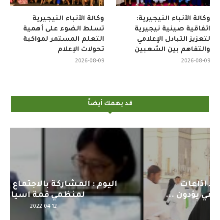
وكالة الأنباء النيجيرية:
وكالة الأنباء النيجيرية
اتفاقية صينية نيجيرية
تسلط الضوء على أهمية
لتعزيز التبادل الإعلامي
التعلم المستمر لمواكبة
والتفاهم بين الشعبين
تحولات الإعلام
2026-08-09
2026-08-09
قد يهمك أيضاً
اليوم : المشاركة بالاجتماع التحضيري
لمنظمي قمة اسيا...
2022-04-12