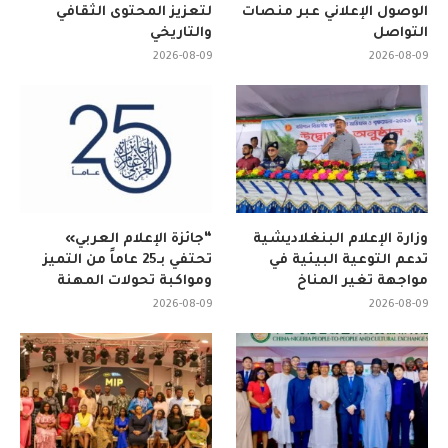
الوصول الإعلاني عبر منصات
لتعزيز المحتوى الثقافي
التواصل
والتاريخي
2026-08-09
2026-08-09
وزارة الإعلام البنغلاديشية
“جائزة الإعلام العربي»
تدعم التوعية البيئية في
تحتفي بـ25 عاماً من التميز
مواجهة تغير المناخ
ومواكبة تحولات المهنة
2026-08-09
2026-08-09