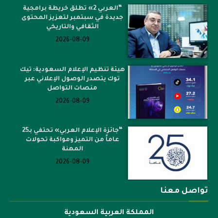
“العربي 2» تطلق خريطة برامجية
جديدة في سبتمبر لتعزيز المحتوى
الثقافي والتاريخي
2026-08-09
هيئة تنظيم الإعلام السعودية: تيك
توك يتصدر الوصول الإعلاني عبر
منصات التواصل
2026-08-09
“جائزة الإعلام العربي» تحتفي بـ25
عاماً من التميز ومواكبة تحولات
المهنة
2026-08-09
تواصل معنا
المملكة العربية السعودية