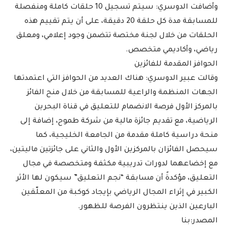
وأضافت الدوسري: سيتم تسجيل 10 حلقات كاملة ومنفصلة
للمسابقة مدة كل حلقة 20 دقيقة، على أن يتم تقييم هذه
الحلقات من خلال لجنة مختصة تتضمن وجود إعلامي، ومعلق
رياضي، وأكاديمي متخصص.
الحوافز المقدمة للفائزين
وقالت عبير الدوسري: هناك العديد من الحوافز التي اعتمدتها
الجهات المنظمة والراعية للمسابقة من خلال منح الفائز
بالمركز الأول فرصة الانضمام للتعليق في قناة البحرين
الرياضية، مع تقديم جائزة مالية من شركة طموح، إضافة إلى
منحة دراسية كاملة مقدمة من الجامعة الخليجية، كما
سيحصل الفائزان بالمركزين الأول والثاني على جائزتين ماليتين،
مع إخضاعهما لدورات تدريبية مكثفة ومتخصصة في مجال
التعليق، مؤكدةً أن مسابقة “نجم التعليق” سيكون لها الأثر
الكبير في إثراء المجال الرياضي بإيجاد كوكبة من المعلّقين
البارعين الذين ينتظرون الفرصة للظهور.
المصدر:بنا