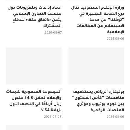
وزارة الإعلام السعودية تنال
اتحاد إذاعات وتلفزيونات دول
درع الخدمة المتميزة في
منظمة التعاون الإسلامي
“توكلنا” عن خدمة
يثمن «اتفاق مكة» للدفاع
الاستعلام عن المخالفات
المشترك
الإعلامية
2026-08-07
2026-08-06
بوليفارد الرياض يستضيف
المجموعة السعودية للأبحاث
منافسات “كأس المحتوى”
والإعلام تحقق 34.8 مليون
بين نجوم يوتيوب ومؤثري
ريال أرباحًا في النصف الأول
المنصات الرقمية
بزيادة 64%
2026-08-06
2026-08-06