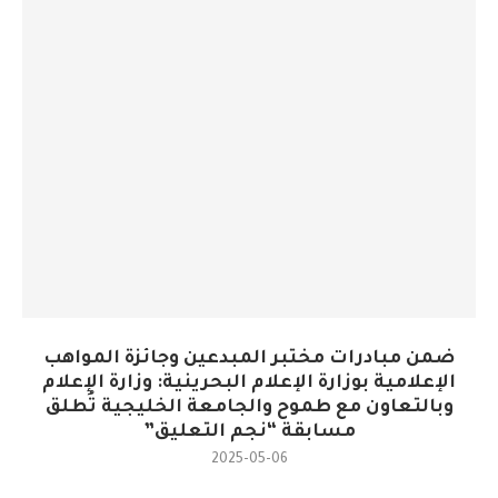
ضمن مبادرات مختبر المبدعين وجائزة المواهب
الإعلامية بوزارة الإعلام البحرينية: وزارة الإعلام
وبالتعاون مع طموح والجامعة الخليجية تُطلق
مسابقة “نجم التعليق”
2025-05-06