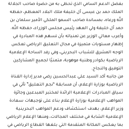
بفضل الدعم السامي الذي تحظى به من حضرة صاحب الجلالة
الملك حمد بن عيسى آل خليفة ملك البلاد المعظم، حفظه
الله ورعاه، بمساندة صاحب السمو الملكي الأمير سلمان بن
حمد آل خليفة ولي العهد رئيس مجلس الوزراء، حفظه الله.
وأعرب معالي الوزير عن تمنياته بأن تسهم هذه المبادرة في
إظهار مستويات متميزة في مجال التعليق الرياضي تعكس
الوجه المشرق للشباب البحريني، وفي رفد الساحة الإعلامية
الرياضية بكوادر وطنية موهوبة، متمنيًا لجميع المشاركين
التوفيق والنجاح.
من جانبه أكد السيد علي عبدالحسين رضي مدير إدارة القناة
الرياضية بوزارة الإعلام، أن مسابقة “نجم التعليق” تأتي في
سياق المبادرات الإعلامية الرائدة لمختبر المبدعين وجائزة
المواهب الإعلامية بوزارة الإعلام بناء على توجيهات سعادة
وزير الإعلام، بهدف استكشاف ودعم المواهب البحرينية
الإعلامية الشابة في مختلف المجالات، ومنها الإعلام الرياضي
بما يعكس المكانة المتقدمة التي بلغها القطاع الرياضي في