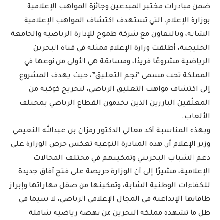
ضمن مبادرات مختبر المبدعين وجائزة المواهب الإعلامية
بوزارة الإعلام، التي تستهدف اكتشاف المواهب الإعلامية
الشابة، وبالتعاون مع شركة طموح للإدارة الرياضية والجامعة
الخليجية، أطلقت وزارة الإعلام ممثلة في قناة البحرين
الرياضية مشروعًا فريدًا، ومسابقة هي الأولى من نوعها في
المملكة تحت مسمى “نجم التعليق”، حيث يهدف المشروع
إلى اكتشاف مواهب التعليق الرياضي، لتخريج كوكبة من
المعلّقين البارزين الذين يخدمون القطاع الرياضي بمختلف
الألعاب.
وبهذه المناسبة أكد معالي الدكتور رمزان بن عبدالله النعيمي
وزير الإعلام أن هذه المبادرة النوعية تعكس حرص الوزارة على
دعم الشباب البحريني وتمكينهم في مختلف المجالات
الإعلامية، مشيرًا إلى أن الوزارة حريصة على فتح آفاق جديدة
للكفاءات الوطنية الشابة، وتمكينها من صقل مهاراتها وإبراز
طاقاتها الإبداعية في المجال الإعلامي الرياضي، لا سيما في
ظل ما تشهده مملكة البحرين من نهضة رياضية شاملة