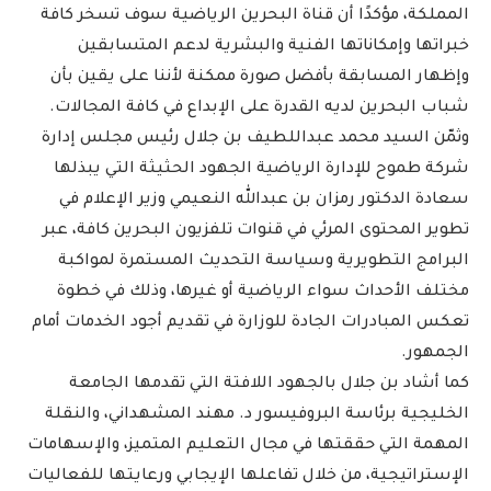
المملكة، مؤكدًا أن قناة البحرين الرياضية سوف تسخر كافة
خبراتها وإمكاناتها الفنية والبشرية لدعم المتسابقين
وإظهار المسابقة بأفضل صورة ممكنة لأننا على يقين بأن
شباب البحرين لديه القدرة على الإبداع في كافة المجالات.
وثمّن السيد محمد عبداللطيف بن جلال رئيس مجلس إدارة
شركة طموح للإدارة الرياضية الجهود الحثيثة التي يبذلها
سعادة الدكتور رمزان بن عبدالله النعيمي وزير الإعلام في
تطوير المحتوى المرئي في قنوات تلفزيون البحرين كافة، عبر
البرامج التطويرية وسياسة التحديث المستمرة لمواكبة
مختلف الأحداث سواء الرياضية أو غيرها، وذلك في خطوة
تعكس المبادرات الجادة للوزارة في تقديم أجود الخدمات أمام
الجمهور.
كما أشاد بن جلال بالجهود اللافتة التي تقدمها الجامعة
الخليجية برئاسة البروفيسور د. مهند المشهداني، والنقلة
المهمة التي حققتها في مجال التعليم المتميز، والإسهامات
الإستراتيجية، من خلال تفاعلها الإيجابي ورعايتها للفعاليات