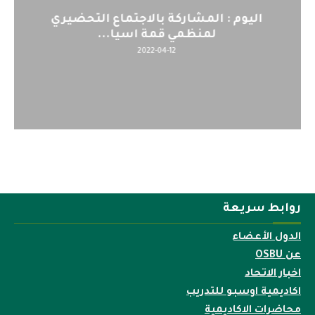
اليوم : المشاركة بالاجتماع التحضيري
لمنظمي قمة اسيا...
2022-04-12
روابط سريعة
الدول الأعضاء
عن OSBU
اخبار الاتحاد
اكاديمية اوسبو للتدريب
محاضرات الاكاديمية