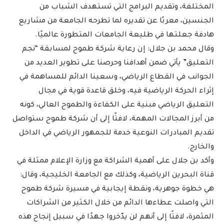
المختلفة، وتقديم البرامج التي تستهدف الشباب من
الجنسين، معربًا عن تقديره لما تطرحه الجامعة من مشاريع
هادفة جعلتها في طليعة الجامعات المتطورة عالميًا.
وقال محمد بن جلال: إن رعاية شركة طموح لمسابقة “نجم
التعليق” يأتي ضمن أهدافنا وحرصنا على تطوير العديد من
الجوانب في القطاع الرياضي، وسعينا الدائم للمساهمة في
إثراء الحركة الرياضية فيه، وخلق قاعدة قوية في مجال
التعليق الرياضي مبنية على الكفاءة والطموح العالي، كونه
من أبرز المجالات المهمة، لافتًا إلى أن شركة طموح ستواصل
تقديم المبادرات النوعية خدمة للجمهور الرياضي في الداخل
والخارج.
وأكد بن جلال على أهمية الشراكة مع وزارة الإعلام ممثلة في
قناة البحرين الرياضية، وكذلك مع الجامعة الخليجية، وقال:
هي خطوة جوهرية، ونقطة إيجابية في مسيرة شركة طموح
التي واصلت عطاءها الدائم من خلال الكثير من الشراكات
المثمرة، لافتًا إلى أنهم لن يدّخروا جهدًا في سبيل إنجاح هذه