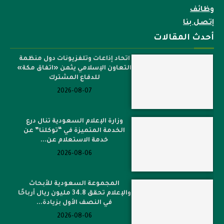
وظائف
إتصل بنا
أحدث المقالات
اتحاد إذاعات وتلفزيونات دول منظمة
التعاون الإسلامي يثمن «اتفاق مكة»
للدفاع المشترك
2026-08-07
وزارة الإعلام السعودية تنال درع
الخدمة المتميزة في “توكلنا” عن
خدمة الاستعلام عن...
2026-08-06
المجموعة السعودية للأبحاث
والإعلام تحقق 34.8 مليون ريال أرباحًا
في النصف الأول بزيادة...
2026-08-06