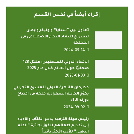
إقراء أيضاً في نفس القسم
تعاون بين “سدايا” وأوليفر وايمان
لتسريع اعتماد الذكاء الاصطناعي في
المملكة
2024-09-14
الاتحاد الدولي للصحفيين: مقتل 128
صحفيًا حول العالم خلال عام 2025
2026-01-03
مهرجان القاهرة الدولي للمسرح التجريبي
يكرّم الكاتبة السعودية ملحة في افتتاح
دورته الـ 31
2024-09-02
رئيس هيئة الترفيه يدعو الكتّاب والأدباء
إلى تقديم أعمالهم للفوز بجائزة “القلم
الذهبي” للأدب الأكثر تأثيراً