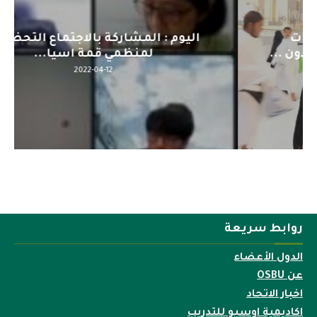
اليوم : المشاركة بالاجتماع التحضيري
لمنظمي قمة اسيا...
2022-04-12
روابط سريعة
الدول الأعضاء
عن OSBU
اخبار الاتحاد