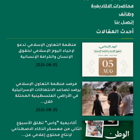
اكاديمية اوسبو للتدريب
محاضرات الاكاديمية
وظائف
إتصل بنا
أحدث المقالات
منظمة التعاون الإسلامي تدعو
لإحياء اليوم الإسلامي لحقوق
الإنسان والكرامة الإنسانية
2026-08-05
مرصد منظمة التعاون الإسلامي
يرصد تصاعد الانتهاكات الإسرائيلية
في الأراضي الفلسطينية المحتلة
خلال...
2026-08-05
أكاديمية “واس” تطلق الأسبوع
الثاني من معسكر الذكاء الاصطناعي
لإنتاج محتوى إعلامي عن...