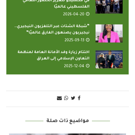
في مكسيكو لتعزيز الحضور الثقافي
الفلسطيني عالميًا
2026-04-20
“شبكة الشتات عبر التلفزيون النيجيري..
نيجيريون يصنعون الفارق عالميًا”
2025-09-13
اختتام زيارة وفد الأمانة العامة لمنظمة
التعاون الإسلامي إلى العراق
2025-12-04
مواضيع ذات صلة