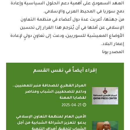
العهد السعودي على أهمية دعم الحلول السياسية وإعادة
دمج سوريا في المحيط العربي والإسلامي.
من جهتها، أعربت عدة دول أعضاء في منظمة التعاون
الإسلامي عن أملها في أن يُترجم هذا القرار إلى تحسين
الأوضاع المعيشية للسوريين، ودعت إلى تعاونٍ دوليٍ لإعادة
إعمار البلاد.
المصدر:يونا
إقراء أيضاً في نفس القسم
المركز القطري للصحافة منبر للمهنيين..
وداعم للصحفيين الشباب ومناصر
لقضايا المهنة
2025-04-21
الأمين العام لمنظمة التعاون الإسلامي
يدعو لتعزيز الشراكة الشبابية من أجل
الشباب لتحقيق أهداف التنمية