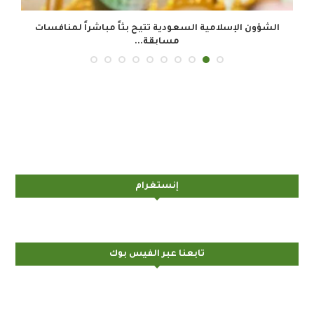
الشؤون الإسلامية السعودية تتيح بثاً مباشراً لمنافسات
مسابقة...
إنستغرام
تابعنا عبر الفيس بوك