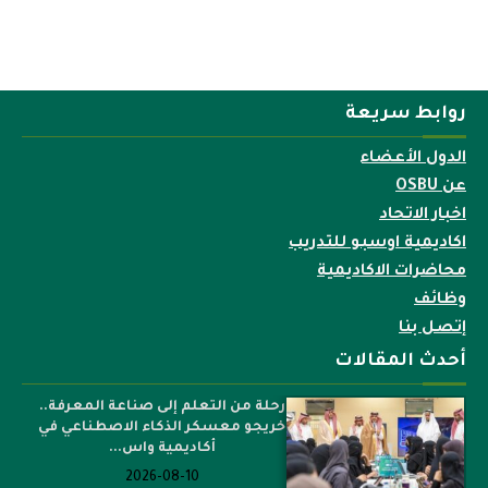
روابط سريعة
الدول الأعضاء
عن OSBU
اخبار الاتحاد
اكاديمية اوسبو للتدريب
محاضرات الاكاديمية
وظائف
إتصل بنا
أحدث المقالات
رحلة من التعلم إلى صناعة المعرفة..
خريجو معسكر الذكاء الاصطناعي في
أكاديمية واس...
2026-08-10