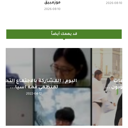
موزمبيق
2026-08-10
2026-08-10
قد يهمك أيضاً
اليوم : المشاركة بالاجتماع التحضيري
لمنظمي قمة اسيا...
2022-04-12