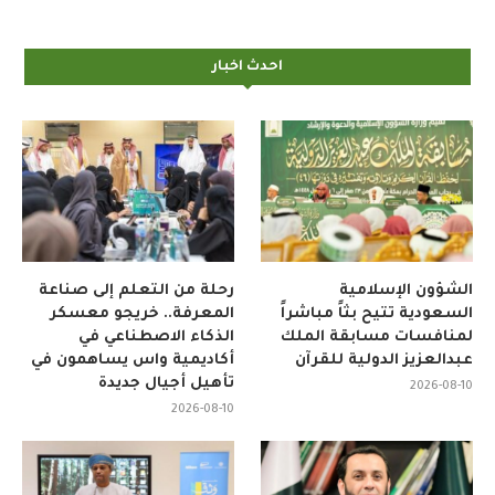
احدث اخبار
الشؤون الإسلامية
رحلة من التعلم إلى صناعة
السعودية تتيح بثاً مباشراً
المعرفة.. خريجو معسكر
لمنافسات مسابقة الملك
الذكاء الاصطناعي في
عبدالعزيز الدولية للقرآن
أكاديمية واس يساهمون في
تأهيل أجيال جديدة
2026-08-10
2026-08-10