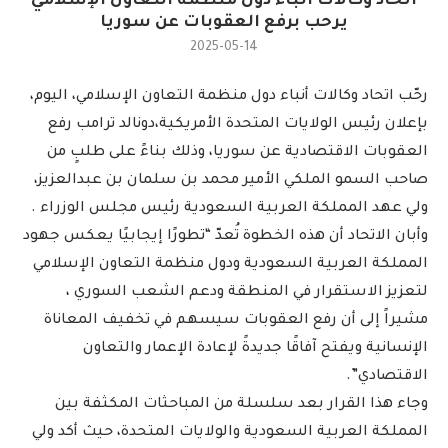
اتحاد وكالات أنباء دول منظمة التعاون الإسلامي
يرحب برفع العقوبات عن سوريا
2025-05-14
رحّب اتحاد وكالات أنباء دول منظمة التعاون الإسلامي، اليوم،
بإعلان رئيس الولايات المتحدة الأمريكية،دونالد ترامب رفع
العقوبات الاقتصادية عن سوريا، وذلك بناءً على طلبٍ من
صاحب السمو الملكي الأمير محمد بن سلمان بن عبدالعزيز،
ولي عهد المملكة العربية السعودية رئيس مجلس الوزراء .
وأبان الاتحاد أن هذه الخطوة تُعدّ “تطورًا إيجابيًا يعكس جهود
المملكة العربية السعودية ودول منظمة التعاون الإسلامي
لتعزيز الاستقرار في المنطقة ودعم الشعب السوري ،
مشيراً إلى أن رفع العقوبات سيسهم في تخفيف المعاناة
الإنسانية ويفتح آفاقًا جديدةً لإعادة الإعمار والتعاون
الاقتصادي”.
وجاء هذا القرار بعد سلسلة من المباحثات المكثفة بين
المملكة العربية السعودية والولايات المتحدة، حيث أكد ولي