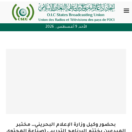
الأحد, 9 أغسطس , 2026
بحضور وكيل وزارة الإعلام البحريني… مختبر
المبدعين يختتم البرنامج التدريبي (صناعة المحتوى