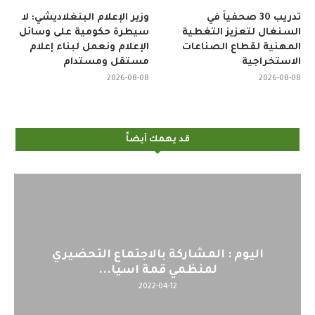
تدريب 30 صحفياً في
وزير الإعلام البنغلاديشي: لا
السنغال لتعزيز التغطية
سيطرة حكومية على وسائل
المهنية لقطاع الصناعات
الإعلام ونعمل لبناء إعلام
الاستخراجية
مستقل ومستدام
2026-08-08
2026-08-08
قد يهمك أيضاً
اليوم : المشاركة بالاجتماع التحضيري
لمنظمي قمة اسيا...
2022-04-12