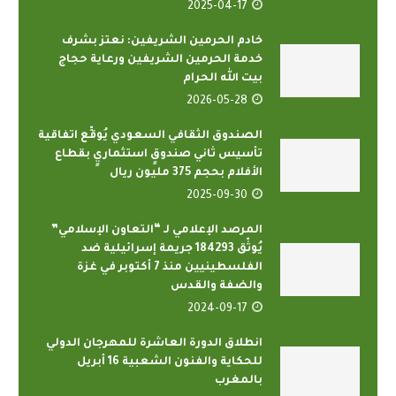
2025-04-17
خادم الحرمين الشريفين: نعتز بشرف
خدمة الحرمين الشريفين ورعاية حجاج
بيت الله الحرام
2026-05-28
الصندوق الثقافي السعودي يُوقِّع اتفاقية
تأسيس ثاني صندوقٍ استثماريٍ بقطاع
الأفلام بحجم 375 مليون ريال
2025-09-30
المرصد الإعلامي لـ “التعاون الإسلامي”
يُوثّق 184293 جريمة إسرائيلية ضد
الفلسطينيين منذ 7 أكتوبر في غزة
والضفة والقدس
2024-09-17
انطلاق الدورة العاشرة للمهرجان الدولي
للحكاية والفنون الشعبية 16 أبريل
بالمغرب