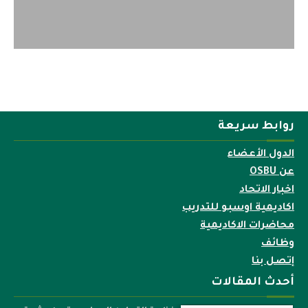
روابط سريعة
الدول الأعضاء
عن OSBU
اخبار الاتحاد
اكاديمية اوسبو للتدريب
محاضرات الاكاديمية
وظائف
إتصل بنا
أحدث المقالات