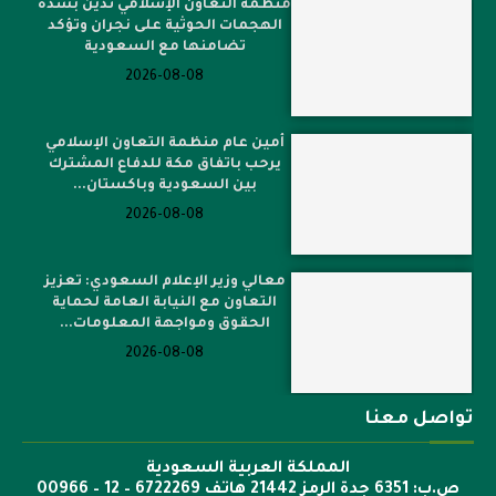
منظمة التعاون الإسلامي تدين بشدة
الهجمات الحوثية على نجران وتؤكد
تضامنها مع السعودية
2026-08-08
أمين عام منظمة التعاون الإسلامي
يرحب باتفاق مكة للدفاع المشترك
بين السعودية وباكستان...
2026-08-08
معالي وزير الإعلام السعودي: تعزيز
التعاون مع النيابة العامة لحماية
الحقوق ومواجهة المعلومات...
2026-08-08
تواصل معنا
المملكة العربية السعودية
ص.ب: 6351 جدة الرمز 21442 هاتف 6722269 – 12 – 00966