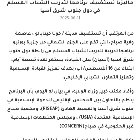
ماليزيا تستضيف برنامجا لتدريب الشباب المسلم
في دول جنوب شرق آسیا
2025-06-11
من المرتقب أن تستضيف مدينة / كوتا كينابالو ، عاصمة
ولاية صباح، التي تقع على الجزء الشمالي من جزيرة بورنيو
برنامجا تدريبة لتدريب الشباب المسلم في رابطة دول جنوب
شرق آسيا (آسيان) على القيادة، يستمر لمدة تسعة أيام،
ابتداء من 16 أغسطس/ آب، بهدف تعزيز القيادة الإسلامية
وتعزيز التعاون الشبابي الإقليمي.
وأفاد مكتب كبير وزراء الولاية، في بيان له اليوم، بأن البرنامج
ينظم بالتعاون بين المجلس الإقليمي للدعوة الإسلامية في
جنوب شرق آسيا والمحيط الهادئ (
RISEAP
)، وجمعية صباح
الإسلامية المتحدة (
USIA
) ، ومجلس المنظمات الإسلامية
غير الحكومية في صباح(
CONCERN
)