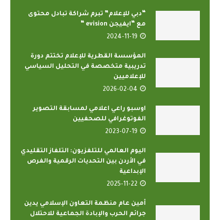
“دبي للإعلام” تبرم شراكة تبادل محتوى
مع “ايفيجن evision “
2024-11-19
المؤسسة القطرية للإعلام تختتم دورة
تدريبية متخصصة في التحليل السياسي
للإعلاميين
2026-02-04
اوسبو راعي اعلامي لمسابقة التصوير
الفوتوغرافي للصحفيين
2023-07-19
اليوم العالمي للتلفزيون: التلفاز التقليدي
في الأردن بين التحديات الرقمية والفرص
الإبداعية
2025-11-22
أمين عام منظمة التعاون الإسلامي يدين
جرائم الحرب والإبادة الجماعية للاحتلال