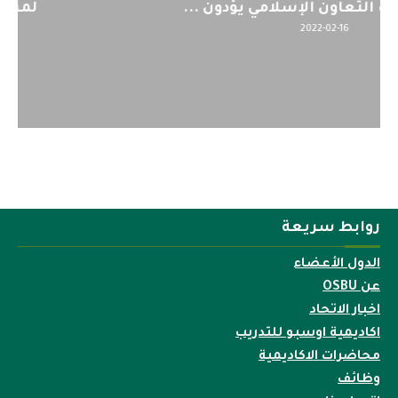
اليوم : المشاركة بالاجتماع التحضيري
لمنظمي قمة اسيا...
2022-04-12
روابط سريعة
الدول الأعضاء
عن OSBU
اخبار الاتحاد
اكاديمية اوسبو للتدريب
محاضرات الاكاديمية
وظائف