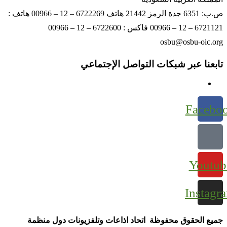
ص.ب: 6351 جدة الرمز 21442 هاتف 6722269 – 12 – 00966 هاتف :
6721121 – 12 – 00966 فاكس : 6722600 – 12 – 00966
osbu@osbu-oic.org
تابعنا عبر شبكات التواصل الإجتماعي
Facebo
Youtub
Instagr
جميع الحقوق محفوظة اتحاد اذاعات وتلفزيونات دول منظمة