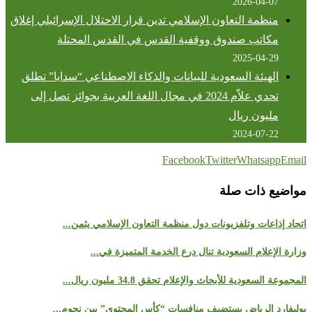
2026-04-07
منظمة التعاون الإسلامي تدين قرار الاحتلال الإسرائيلي إغلاق
مكاتب صندوق ووقفية القدس في القدس المحتلة
2025-04-29
الهيئة السعودية للبيانات والذكاء الاصطناعي “سدايا” تطلق
تحدي علاّم 2024 في مجال اللغة العربية بجوائز تصل إلى
مليون ريال
2024-07-22
Facebook
Twitter
Whatsapp
Email
مواضيع ذات صلة
اتحاد إذاعات وتلفزيونات دول منظمة التعاون الإسلامي يثمن...
وزارة الإعلام السعودية تنال درع الخدمة المتميزة في...
المجموعة السعودية للأبحاث والإعلام تحقق 34.8 مليون ريال...
بوليفارد الرياض يستضيف منافسات “كأس المحتوى” بين نجوم...