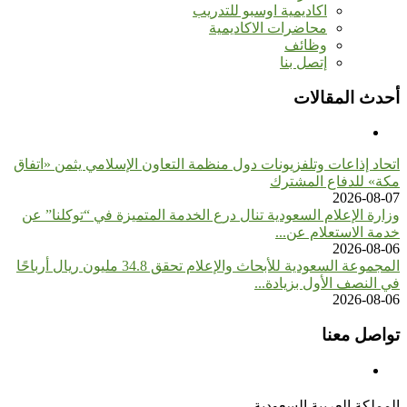
اكاديمية اوسبو للتدريب
محاضرات الاكاديمية
وظائف
إتصل بنا
أحدث المقالات
اتحاد إذاعات وتلفزيونات دول منظمة التعاون الإسلامي يثمن «اتفاق
مكة» للدفاع المشترك
2026-08-07
وزارة الإعلام السعودية تنال درع الخدمة المتميزة في “توكلنا” عن
خدمة الاستعلام عن...
2026-08-06
المجموعة السعودية للأبحاث والإعلام تحقق 34.8 مليون ريال أرباحًا
في النصف الأول بزيادة...
2026-08-06
تواصل معنا
المملكة العربية السعودية