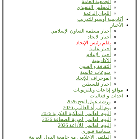
الجمعية العامة
المجلس التنفيذي
اللجان الدائمة
أكاديمية أوسبو للتدريب
الأخبار
أخبار منظمة التعاون الإسلامي
أخبار الاتحاد
بقلم رئيس الإتحاد
أخبار عامة
أخبار الإعلام
الاكاديمية
الثقافة و الفنون
منوعات عالمية
انفوجراف اللإتحاد
اخبار فلسطين
مواقع إذاعات وتلفزيونات
احداث و فعاليات
ورشة عمل الحج 2026
يوم المرأة العالمي 2026
اليوم العالمي للملكية الفكرية 2026
اليوم العالمي لحرية الصحافة 2026
اليوم العالمي للأذاعة 2026
مسابقة فيورى
الملتقي الاعلامي مع جامعة الدول العربية