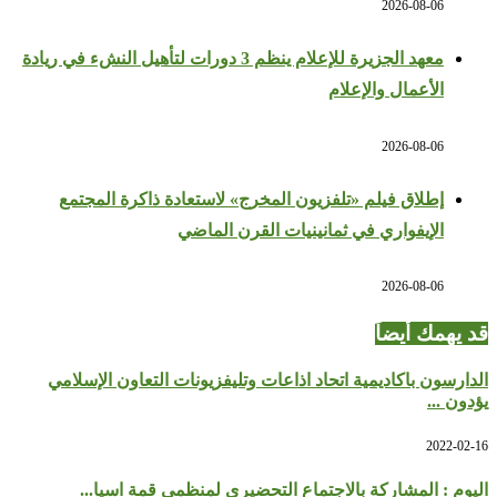
2026-08-06
معهد الجزيرة للإعلام ينظم 3 دورات لتأهيل النشء في ريادة
الأعمال والإعلام
2026-08-06
إطلاق فيلم «تلفزيون المخرج» لاستعادة ذاكرة المجتمع
الإيفواري في ثمانينيات القرن الماضي
2026-08-06
قد يهمك أيضاً
الدارسون باكاديمية اتحاد اذاعات وتليفزيونات التعاون الإسلامي
يؤدون ...
2022-02-16
اليوم : المشاركة بالاجتماع التحضيري لمنظمي قمة اسيا...