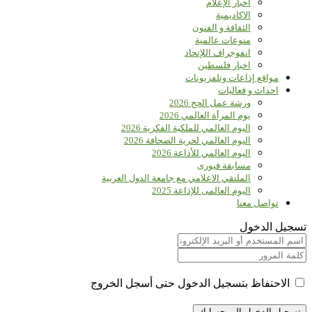
أخبار الإعلام
الاكاديمية
الثقافة و الفنون
منوعات عالمية
انفوجراف اللإتحاد
اخبار فلسطين
مواقع إذاعات وتلفزيونات
احداث و فعاليات
ورشة عمل الحج 2026
يوم المرأة العالمي 2026
اليوم العالمي للملكية الفكرية 2026
اليوم العالمي لحرية الصحافة 2026
اليوم العالمي للأذاعة 2026
مسابقة فيورى
الملتقي الاعلامي مع جامعة الدول العربية
اليوم العالمى للإذاعة 2025
تواصل معنا
تسجيل الدخول
الاحتفاظ بتسجيل الدخول حتى أسجل الخروج