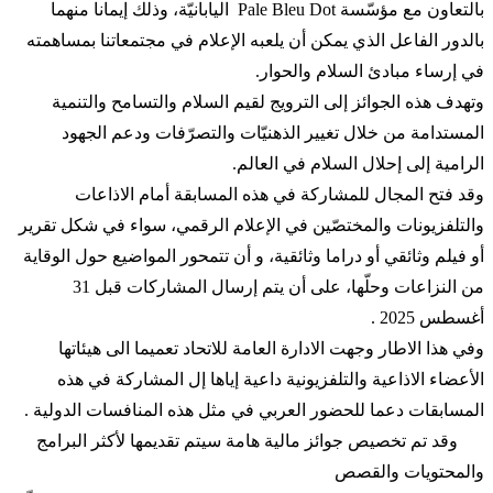
بالتعاون مع مؤسّسة Pale Bleu Dot اليابانيّة، وذلك إيمانا منهما
بالدور الفاعل الذي يمكن أن يلعبه الإعلام في مجتمعاتنا بمساهمته
في إرساء مبادئ السلام والحوار.
وتهدف هذه الجوائز إلى الترويج لقيم السلام والتسامح والتنمية
المستدامة من خلال تغيير الذهنيّات والتصرّفات ودعم الجهود
الرامية إلى إحلال السلام في العالم.
وقد فتح المجال للمشاركة في هذه المسابقة أمام الاذاعات
والتلفزيونات والمختصّين في الإعلام الرقمي، سواء في شكل تقرير
أو فيلم وثائقي أو دراما وثائقية، و أن تتمحور المواضيع حول الوقاية
من النزاعات وحلّها، على أن يتم إرسال المشاركات قبل 31
أغسطس 2025 .
وفي هذا الاطار وجهت الادارة العامة للاتحاد تعميما الى هيئاتها
الأعضاء الاذاعية والتلفزيونية داعية إياها إل المشاركة في هذه
المسابقات دعما للحضور العربي في مثل هذه المنافسات الدولية .
وقد تم تخصيص جوائز مالية هامة سيتم تقديمها لأكثر البرامج
والمحتويات والقصص