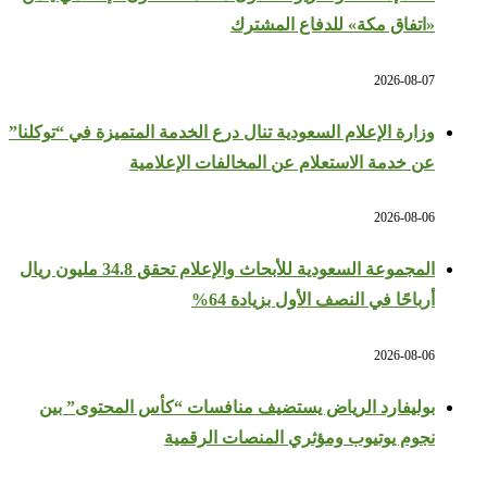
«اتفاق مكة» للدفاع المشترك
2026-08-07
وزارة الإعلام السعودية تنال درع الخدمة المتميزة في “توكلنا”
عن خدمة الاستعلام عن المخالفات الإعلامية
2026-08-06
المجموعة السعودية للأبحاث والإعلام تحقق 34.8 مليون ريال
أرباحًا في النصف الأول بزيادة 64%
2026-08-06
بوليفارد الرياض يستضيف منافسات “كأس المحتوى” بين
نجوم يوتيوب ومؤثري المنصات الرقمية