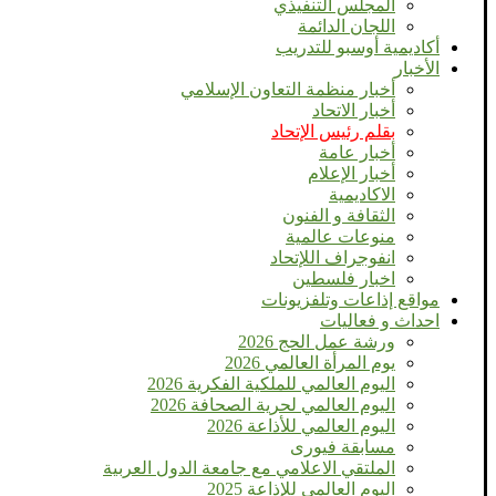
المجلس التنفيذي
اللجان الدائمة
أكاديمية أوسبو للتدريب
الأخبار
أخبار منظمة التعاون الإسلامي
أخبار الاتحاد
بقلم رئيس الإتحاد
أخبار عامة
أخبار الإعلام
الاكاديمية
الثقافة و الفنون
منوعات عالمية
انفوجراف اللإتحاد
اخبار فلسطين
مواقع إذاعات وتلفزيونات
احداث و فعاليات
ورشة عمل الحج 2026
يوم المرأة العالمي 2026
اليوم العالمي للملكية الفكرية 2026
اليوم العالمي لحرية الصحافة 2026
اليوم العالمي للأذاعة 2026
مسابقة فيورى
الملتقي الاعلامي مع جامعة الدول العربية
اليوم العالمى للإذاعة 2025