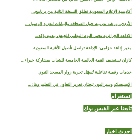
أكاديمية الإعلام السعودية تطلق النسخة الثانية من برنامج...
الأردن.. ورشة تدريبية حول الصحافة والبيانات لتعزيز الوصول...
الإذاعة الجزائرية تحيي اليوم الوطني للجيش بندوة تؤكد...
مدير إذاعة خزامى: الإذاعة تواصل تأصيل الأغنية السعودية...
كازان تستضيف القمة العالمية الخامسة للشباب بمشاركة خبراء...
خدمات رقمية تفاعلية تُسهّل تجربة زوار المسجد النبوي
الإيسيسكو وسيراليون تبحثان تعزيز التعاون في التعليم وبناء...
إنستغرام
تابعنا عبر الفيس بوك
احدث اخبار