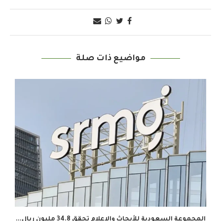
مواضيع ذات صلة
المجموعة السعودية للأبحاث والإعلام تحقق 34.8 مليون ريال...