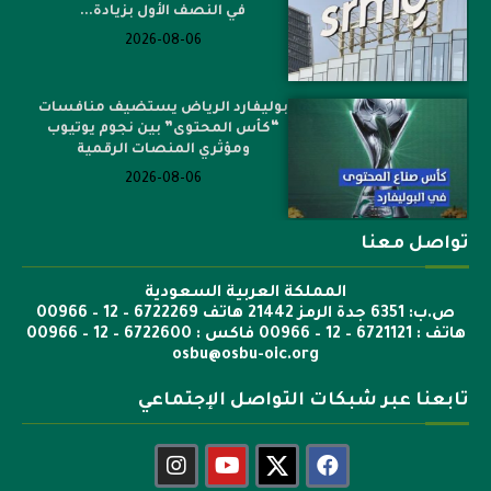
في النصف الأول بزيادة...
2026-08-06
بوليفارد الرياض يستضيف منافسات
“كأس المحتوى” بين نجوم يوتيوب
ومؤثري المنصات الرقمية
2026-08-06
تواصل معنا
المملكة العربية السعودية
ص.ب: 6351 جدة الرمز 21442 هاتف 6722269 – 12 – 00966
هاتف : 6721121 – 12 – 00966 فاكس : 6722600 – 12 – 00966
osbu@osbu-oic.org
تابعنا عبر شبكات التواصل الإجتماعي