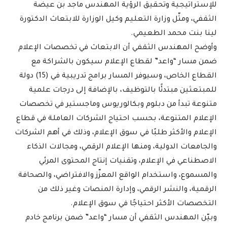
للإستراتيجية وتحقيق الرؤية المهندس ماجد بن عيضة
الثقفي، ومثّل وزارة التعليم وكيل الوزارة للابتعاث الدكتورة
لينا بنت محمد الطعيمي.
وأوضح المهندس الثقفي أن الابتعاث في تخصصات الإعلام
ضمن مسار “واعد” لقطاع الإعلام سيكون بالشراكة مع
القطاع الخاص، وسيوفر المسار برامج تدريبية في (15) دولة
للمبتعثين مبتدئًا بالتوظيف، بالإضافة إلى درجات علمية
متنوعة تبدأ من دبلوم وبكالوريوس وماجستير في تخصصات
الإعلام المتنوعة، بحسب احتياج الشركات العاملة في قطاع
الإعلام والأكثر طلبًا في سوق الإعلام، وذلك في أهم الشركات
والجامعات الدولية، ومنها الإعلام الرقمي، ومجالات الذكاء
الاصطناعي في الإعلام، وتقنيات إنتاج المحتوى المرئي
والمسموع، واستخدام الواقع المعزّز والافتراضي، والصحافة
الرقمية، والنشر الرقمي، وإدارة المنصات وغير ذلك من
التخصصات الأكثر احتياجًا في سوق الإعلام.
وبيّن المهندس الثقفي أن مسار “واعد” ضمن برنامج خادم