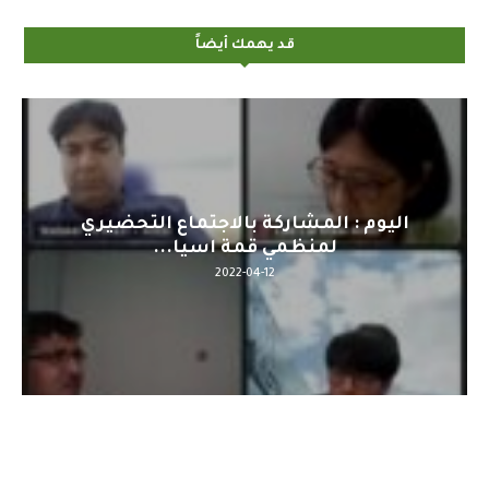
قد يهمك أيضاً
اليوم : المشاركة بالاجتماع التحضيري
لمنظمي قمة اسيا...
2022-04-12