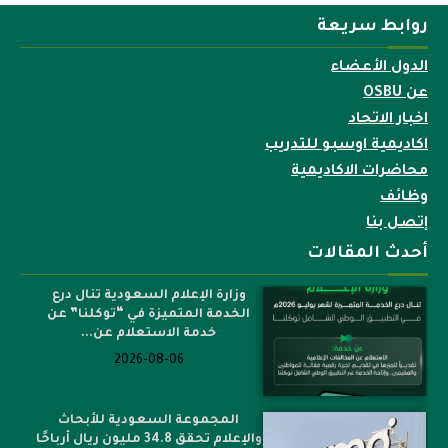
روابط سريعة
الدول الأعضاء
عن OSBU
اخبار الاتحاد
اكاديمية اوسبو للتدريب
محاضرات الاكاديمية
وظائف
إتصل بنا
أحدث المقالات
وزارة الإعلام السعودية تنال درع
الخدمة المتميزة في “توكلنا” عن
خدمة الاستعلام عن...
2026-08-06
المجموعة السعودية للأبحاث
والإعلام تحقق 34.8 مليون ريال أرباحًا