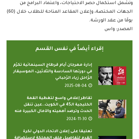
وتشمل استكمال حصر الاحتياجات، واعتماد البرامج من
الجهات المختصة، وإعلان المقاعد المتاحة للطلاب خلال (60)
يومًا من عقد الورشة.
المصدر: واس
إقراء أيضاً في نفس القسم
إدارة مهرجان أيام قرطاج السينمائية تكرّم
في دورتها السادسة والثلاثين، الموسيقار
الرّاحل زياد الرّحباني
2025-08-04
تقاطر إعلامي واسع لتغطية القمة
الخليجية الـ45 في الكويت..عين تنقل
الحدث وترصد أهميته والآمال الكبيرة منه
2024-11-30
تعليقا على إعلان الاتحاد الدولي لكرة
القدم لتفاصيل ملف المملكة لاستضافة