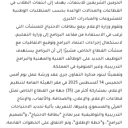
الحرمين الشريفين للابتعاث، يهدف إلى ابتعاث الطلاب في
القطاعات والمجالات الواعدة بحسب المتطلبات الوطنية
للمشروعات والمبادرات الكبرى.
وتقوم وزارة الإعلام برفع بطاقات الاحتياج للمنشآت التي
ترغب في الاستفادة من مقاعد البرنامج إلى وزارة التعليم،
لاستكمال إجراءات اعتماد البرامج وتوقيع الاتفاقيات مع
منشآت القطاع الخاص، مشيرًا إلى أن البرنامج يستهدف
التوظيف الجديد على الوظائف الفنية والمهنية والبرامج
التدريبية، وغير المتوفرة في المملكة.
وتفعيلًا لبنود مذكرة التعاون جرى عقد ورشة عمل يوم أمس
الخميس 14 أغسطس 2025 في مقر الهيئة العامة لتنظيم
الإعلام، بمشاركة أكثر من (35) جهة من القطاع الخاص تمثل
قطاعات الإعلام، والإعلان، والصحافة، والألعاب، والإنتاج
المرئي والمسموع، وغيرها، للتعريف بآلية تحديد الاحتياجات
التدريبية والتوظيفية عبر نماذج “بطاقة الاحتياج”، و”تصميم
البرامج”، و”خطة الإطلاق”، وتم الاتفاق على الخطوات القادمة،