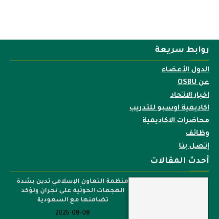
روابط سريعة
الدول الأعضاء
عن OSBU
اخبار الاتحاد
اكاديمية اوسبو للتدريب
محاضرات الاكاديمية
وظائف
إتصل بنا
أحدث المقالات
منظمة التعاون الإسلامي تدين بشدة
الهجمات الحوثية على نجران وتؤكد
تضامنها مع السعودية
2026-08-08