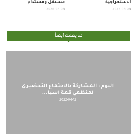
الاستخراجية
مستقل ومستدام
2026-08-08
2026-08-08
قد يهمك أيضاً
اليوم : المشاركة بالاجتماع التحضيري
لمنظمي قمة اسيا...
2022-04-12