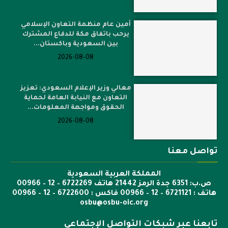
أمين عام منظمة التعاون الإسلامي
يرحب باتفاق مكة للدفاع المشترك
بين السعودية وباكستان...
2026-08-08
معالي وزير الإعلام السعودي: تعزيز
التعاون مع النيابة العامة لحماية
الحقوق ومواجهة المعلومات...
2026-08-08
تواصل معنا
المملكة العربية السعودية
ص.ب: 6351 جدة الرمز 21442 هاتف 6722269 – 12 – 00966
هاتف : 6721121 – 12 – 00966 فاكس : 6722600 – 12 – 00966
osbu@osbu-oic.org
تابعنا عبر شبكات التواصل الإجتماعي