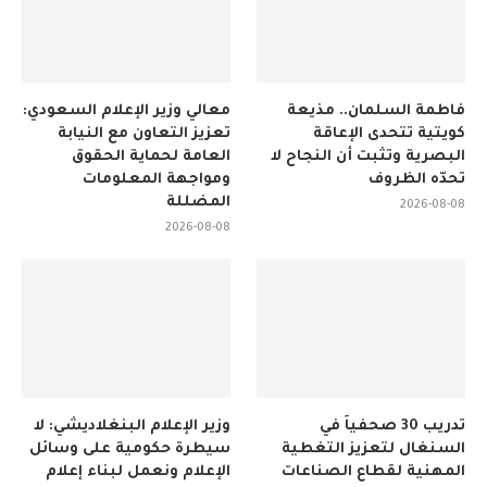
فاطمة السلمان.. مذيعة
معالي وزير الإعلام السعودي:
كويتية تتحدى الإعاقة
تعزيز التعاون مع النيابة
البصرية وتثبت أن النجاح لا
العامة لحماية الحقوق
تحدّه الظروف
ومواجهة المعلومات
المضللة
2026-08-08
2026-08-08
تدريب 30 صحفياً في
وزير الإعلام البنغلاديشي: لا
السنغال لتعزيز التغطية
سيطرة حكومية على وسائل
المهنية لقطاع الصناعات
الإعلام ونعمل لبناء إعلام