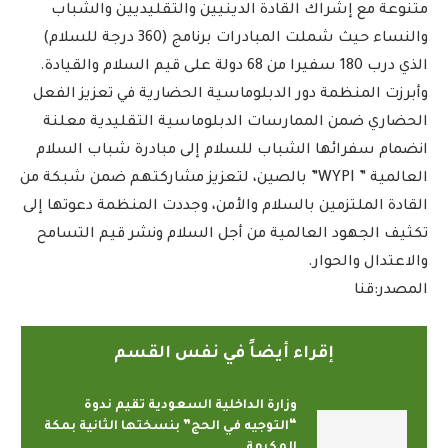
متنوعة مع إشراك القادة الدينيين والتقليديين والشباب
والنساء حيث شملت المبادرات برنامج (360 درجة للسلام)
الذي درب 180 سفيرا من 68 دولة على قيم السلام والقيادة.
وأبرزت المنظمة دور الدبلوماسية الحضارية في تعزيز الفعل
الحضاري ضمن الممارسات الدبلوماسية التقليدية معلنة
انضمام سفرائها الشباب للسلام إلى مبادرة شباب السلام
العالمية ” WYPI” بالصين، لتعزيز مشاركتهم ضمن شبكة من
القادة الملتزمين بالسلام والأمن، وجددت المنظمة دعوتها إلى
تكثيف الجهود العالمية من أجل السلام ونشر قيم التسامح
والاعتدال والحوار.
المصدر:قنا
إقراء أيضاً في نفس القسم
وزارة الداخلية السعودية تقيم ندوة
“التوجيه في الحج” بنسختها الثانية بمكة