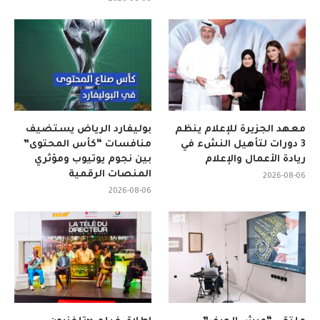
معهد الجزيرة للإعلام ينظم
بوليفارد الرياض يستضيف
3 دورات لتأهيل النشء في
منافسات “كأس المحتوى”
ريادة الأعمال والإعلام
بين نجوم يوتيوب ومؤثري
المنصات الرقمية
2026-08-06
2026-08-06