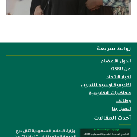
روابط سريعة
الدول الأعضاء
عن OSBU
اخبار الاتحاد
اكاديمية اوسبو للتدريب
محاضرات الاكاديمية
وظائف
إتصل بنا
أحدث المقالات
وزارة الإعلام السعودية تنال درع