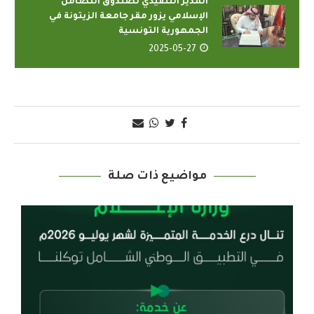
المدير التنفيذي لصندوق التضامن
الإسلامي يزور مقر جامعة الزيتونة في
الجمهورية التونسية
2025-05-27
مواضيع ذات صلة