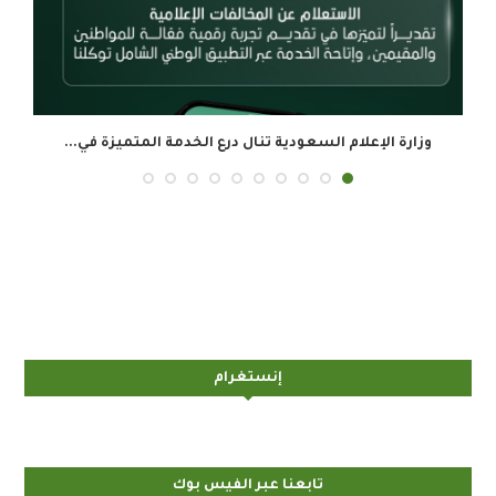
المجموعة السعودية للأبحاث والإعلام تحقق 34.8 مليون ريال...
إنستغرام
تابعنا عبر الفيس بوك