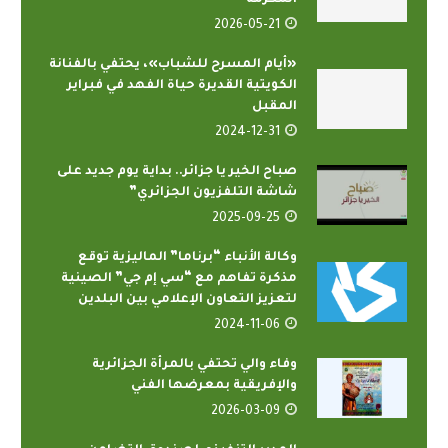
المكرمة
2026-05-21
«أيام المسرح للشباب»، يحتفي بالفنانة
الكويتية القديرة حياة الفهد في فبراير
المقبل
2024-12-31
صباح الخير يا جزائر.. بداية يوم جديد على
شاشة التلفزيون الجزائري”
2025-09-25
وكالة الأنباء “برناما” الماليزية توقع
مذكرة تفاهم مع “سي إم جي” الصينية
لتعزيز التعاون الإعلامي بين البلدين
2024-11-06
وفاء والي تحتفي بالمرأة الجزائرية
والإفريقية بمعرضها الفني
2026-03-09