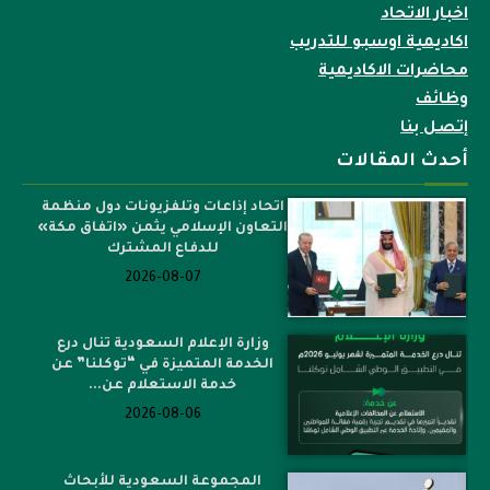
اخبار الاتحاد
اكاديمية اوسبو للتدريب
محاضرات الاكاديمية
وظائف
إتصل بنا
أحدث المقالات
اتحاد إذاعات وتلفزيونات دول منظمة
التعاون الإسلامي يثمن «اتفاق مكة»
للدفاع المشترك
2026-08-07
وزارة الإعلام السعودية تنال درع
الخدمة المتميزة في “توكلنا” عن
خدمة الاستعلام عن...
2026-08-06
المجموعة السعودية للأبحاث