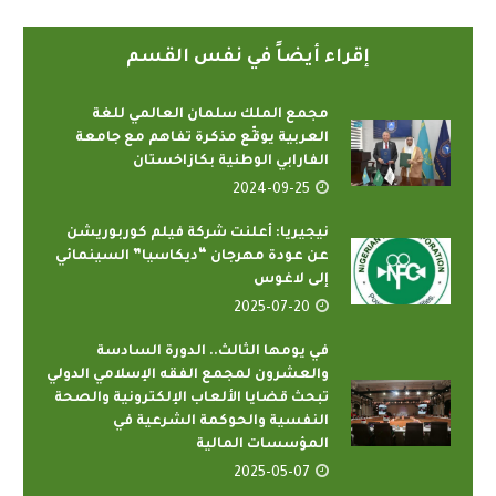
إقراء أيضاً في نفس القسم
مجمع الملك سلمان العالمي للغة
العربية يوقِّع مذكرة تفاهم مع جامعة
الفارابي الوطنية بكازاخستان
2024-09-25
نيجيريا: أعلنت شركة فيلم كوربوريشن
عن عودة مهرجان “ديكاسيا” السينمائي
إلى لاغوس
2025-07-20
في يومها الثالث.. الدورة السادسة
والعشرون لمجمع الفقه الإسلامي الدولي
تبحث قضايا الألعاب الإلكترونية والصحة
النفسية والحوكمة الشرعية في
المؤسسات المالية
2025-05-07