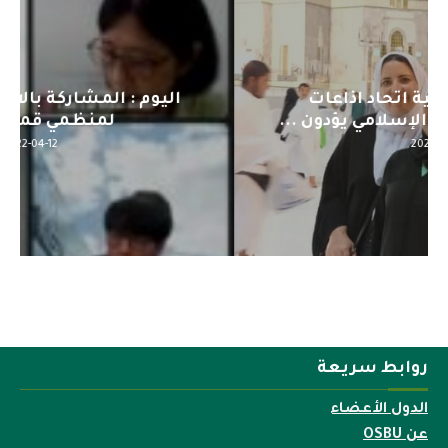
اليوم : المشاركة بالاجتماع التحضيري
لمنظمي قمة اسيا...
2022-04-12
روابط سريعة
الدول الأعضاء
عن OSBU