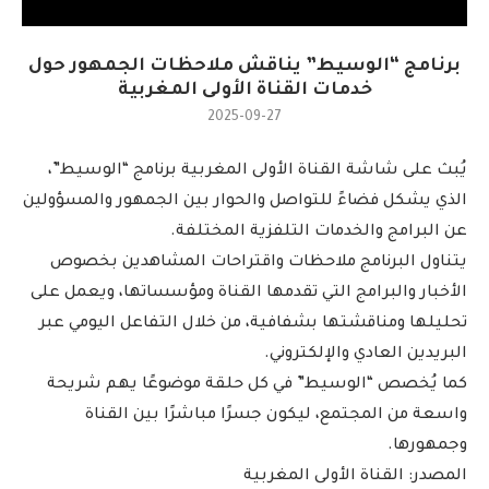
برنامج “الوسيط” يناقش ملاحظات الجمهور حول
خدمات القناة الأولى المغربية
2025-09-27
يُبث على شاشة القناة الأولى المغربية برنامج “الوسيط”،
الذي يشكل فضاءً للتواصل والحوار بين الجمهور والمسؤولين
عن البرامج والخدمات التلفزية المختلفة.
يتناول البرنامج ملاحظات واقتراحات المشاهدين بخصوص
الأخبار والبرامج التي تقدمها القناة ومؤسساتها، ويعمل على
تحليلها ومناقشتها بشفافية، من خلال التفاعل اليومي عبر
البريدين العادي والإلكتروني.
كما يُخصص “الوسيط” في كل حلقة موضوعًا يهم شريحة
واسعة من المجتمع، ليكون جسرًا مباشرًا بين القناة
وجمهورها.
المصدر: القناة الأولى المغربية