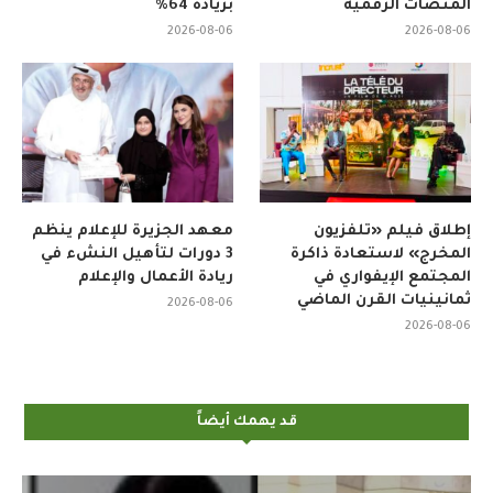
المنصات الرقمية
بزيادة 64%
2026-08-06
2026-08-06
إطلاق فيلم «تلفزيون
معهد الجزيرة للإعلام ينظم
المخرج» لاستعادة ذاكرة
3 دورات لتأهيل النشء في
المجتمع الإيفواري في
ريادة الأعمال والإعلام
ثمانينيات القرن الماضي
2026-08-06
2026-08-06
قد يهمك أيضاً