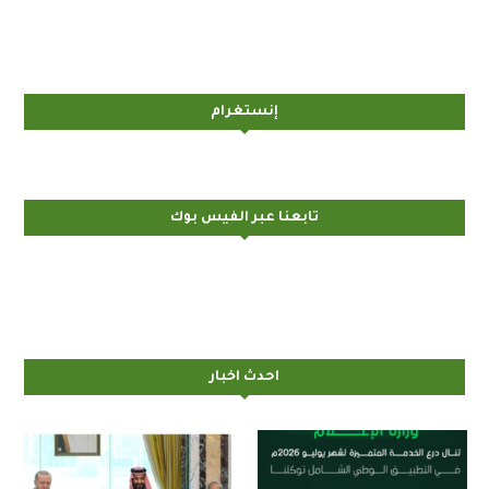
إنستغرام
تابعنا عبر الفيس بوك
احدث اخبار