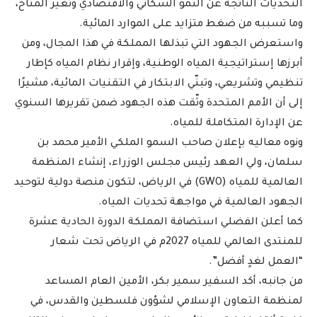
التحديات الناتجة عن النمو السكاني والاقتصادي وتغير المناخ،
وما تسببه من ضغط متزايد على الموارد المائية.
واستعرض الجهود التي تبذلها المملكة في هذا المجال، ومن
أبرزها إستراتيجية المياه الوطنية، وإقرار نظام المياه كإطار
تنظيمي وتشريعي، وتبنّي الابتكار في التقنيات المائية، مشيرًا
إلى أن الأمم المتحدة وثّقت هذه الجهود ضمن تقريرها السنوي
عن الإدارة المتكاملة للمياه.
ونوه معاليه بإعلان صاحب السمو الملكي الأمير محمد بن
سلمان، ولي العهد رئيس مجلس الوزراء، إنشاء المنظمة
العالمية للمياه (GWO) في الرياض، لتكون منصة دولية لتوحيد
الجهود العالمية في مواجهة تحديات المياه.
كما أعلن الفضلي استضافة المملكة الدورة الحادية عشرة
للمنتدى العالمي للمياه 2027م في الرياض تحت شعار
“العمل لغدٍ أفضل”.
من جانبه، أكد السفير سمير بكر، الأمين العام المساعد
لمنظمة التعاون الإسلامي لشؤون فلسطين والقدس، في