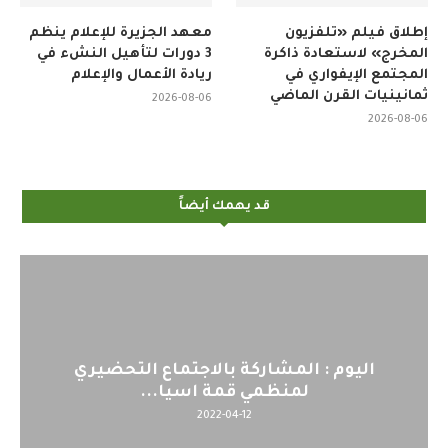
إطلاق فيلم «تلفزيون
معهد الجزيرة للإعلام ينظم
المخرج» لاستعادة ذاكرة
3 دورات لتأهيل النشء في
المجتمع الإيفواري في
ريادة الأعمال والإعلام
ثمانينيات القرن الماضي
2026-08-06
2026-08-06
قد يهمك أيضاً
اليوم : المشاركة بالاجتماع التحضيري
لمنظمي قمة اسيا...
2022-04-12