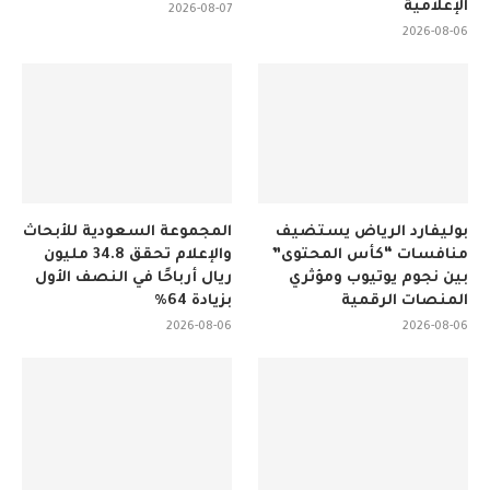
الإعلامية
2026-08-07
2026-08-06
بوليفارد الرياض يستضيف
المجموعة السعودية للأبحاث
منافسات “كأس المحتوى”
والإعلام تحقق 34.8 مليون
بين نجوم يوتيوب ومؤثري
ريال أرباحًا في النصف الأول
المنصات الرقمية
بزيادة 64%
2026-08-06
2026-08-06