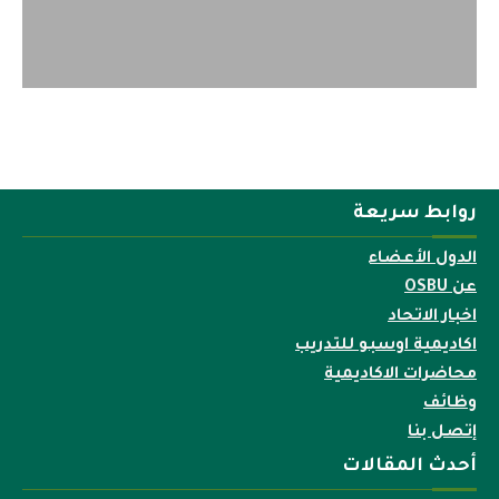
روابط سريعة
الدول الأعضاء
عن OSBU
اخبار الاتحاد
اكاديمية اوسبو للتدريب
محاضرات الاكاديمية
وظائف
إتصل بنا
أحدث المقالات