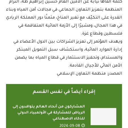
كلمة ألقاها نيابة عن الأمين العام حسين إبراهيم طه، التزام
المنظمة بتعزيز التعاون الجماعي في مجالات أمن المياه وبناء
القدرة على التكيّف مع تغير المناخ، مثمنًا دور المملكة الريادي
في هذا المجال، ومشيرًا إلى الأزمة المائية المتفاقمة في
فلسطين وقطاع غزة.
ويهدف المؤتمر إلى تعزيز الشراكات بين الدول الأعضاء في
إدارة الموارد المائية، واستكشاف سبل التمويل المبتكر
والمستدام، وتحفيز الاستثمار في قطاع المياه بما يضمن
الأمن المائي للأجيال القادمة.
المصدر: منظمة التعاون الإسلامي
إقراء أيضاً في نفس القسم
المشاركون من أنحاء العالم يتوافدون إلى
الرياض للمشاركة في الأولمبياد الدولي
للذكاء الاصطناعي
2024-09-08