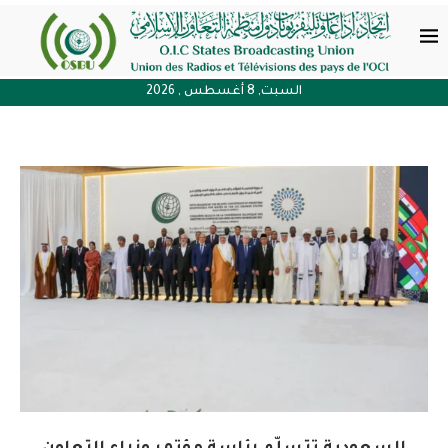
السبت, 8 أغسطس , 2026