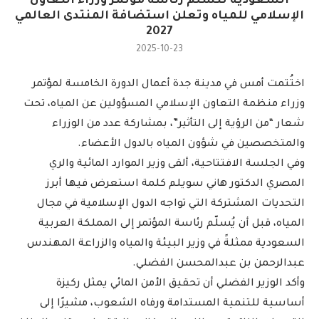
السعودية تتسلّم رئاسة مؤتمر وزراء التعاون
الإسلامي للمياه وتعلن استضافة المنتدى العالمي
2027
2025-10-23
اختُتمت أمس في مدينة جدة أعمال الدورة الخامسة لمؤتمر
وزراء منظمة التعاون الإسلامي المسؤولين عن المياه، تحت
شعار “من الرؤية إلى التأثير”، بمشاركة عدد من الوزراء
والمتخصصين في شؤون المياه بالدول الأعضاء.
وفي الجلسة الافتتاحية، ألقى وزير الموارد المائية والري
المصري الدكتور هاني سويلم كلمة استعرض فيها أبرز
التحديات المشتركة التي تواجه الدول الإسلامية في مجال
المياه، قبل أن يُسلّم رئاسة المؤتمر إلى المملكة العربية
السعودية ممثلةً في وزير البيئة والمياه والزراعة المهندس
عبدالرحمن بن عبدالمحسن الفضلي.
وأكد الوزير الفضلي أن تحقيق الأمن المائي يمثل ركيزة
أساسية للتنمية المستدامة ورفاه الشعوب، مشيرًا إلى