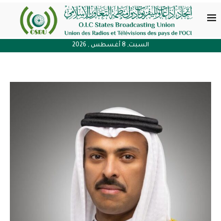
السبت, 8 أغسطس , 2026