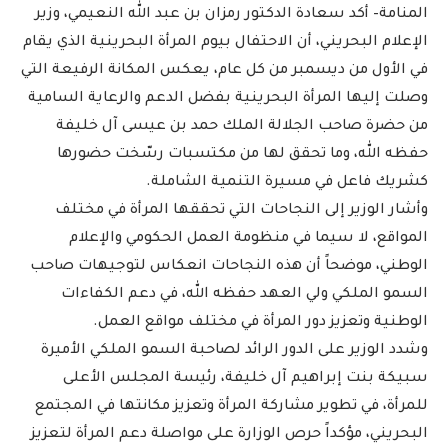
المنامة– أكد سعادة الدكتور رمزان بن عبد الله النعيمي، وزير
الإعلام البحريني، أن الاحتفال بيوم المرأة البحرينية الذي يقام
في الأول من ديسمبر من كل عام، يعكس المكانة الرفيعة التي
وصلت إليها المرأة البحرينية بفضل الدعم والرعاية السامية
من حضرة صاحب الجلالة الملك حمد بن عيسى آل خليفة
حفظه الله، وما تحقق لها من مكتسبات رسّخت حضورها
كشريك فاعل في مسيرة التنمية الشاملة.
وأشار الوزير إلى النجاحات التي تحققها المرأة في مختلف
المواقع، لا سيما في منظومة العمل الحكومي والإعلام
الوطني، موضحاً أن هذه النجاحات انعكاس لتوجيهات صاحب
السمو الملكي ولي العهد حفظه الله، في دعم الكفاءات
الوطنية وتعزيز دور المرأة في مختلف مواقع العمل.
وشدد الوزير على الدور الرائد لصاحبة السمو الملكي الأميرة
سبيكة بنت إبراهيم آل خليفة، رئيسة المجلس الأعلى
للمرأة، في تطوير مشاركة المرأة وتعزيز مكانتها في المجتمع
البحريني، مؤكداً حرص الوزارة على مواصلة دعم المرأة لتعزيز