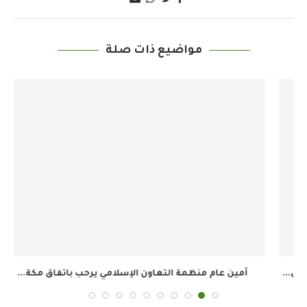
مواضيع ذات صلة
أمين عام منظمة التعاون الإسلامي يرحب باتفاق مكة...