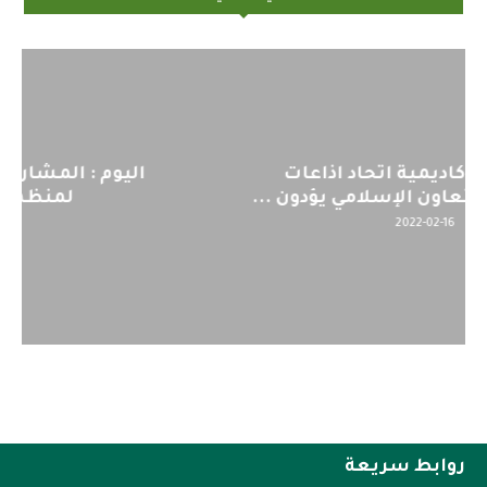
اليوم : المشاركة بالاجتماع التحضيري
لمنظمي قمة اسيا...
2022-04-12
روابط سريعة