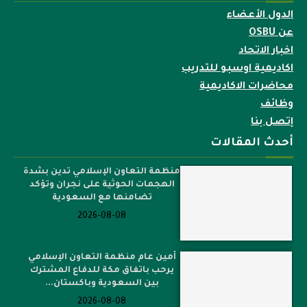
الدول الأعضاء
عن OSBU
اخبار الاتحاد
اكاديمية اوسبو للتدريب
محاضرات الاكاديمية
وظائف
إتصل بنا
أحدث المقالات
منظمة التعاون الإسلامي تدين بشدة
الهجمات الحوثية على نجران وتؤكد
تضامنها مع السعودية
2026-08-08
أمين عام منظمة التعاون الإسلامي
يرحب باتفاق مكة للدفاع المشترك
بين السعودية وباكستان...
2026-08-08