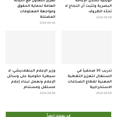
كويتية تتحدى الإعاقة
تعزيز التعاون مع النيابة
البصرية وتثبت أن النجاح لا
العامة لحماية الحقوق
تحدّه الظروف
ومواجهة المعلومات
المضللة
2026-08-08
2026-08-08
تدريب 30 صحفياً في
وزير الإعلام البنغلاديشي: لا
السنغال لتعزيز التغطية
سيطرة حكومية على وسائل
المهنية لقطاع الصناعات
الإعلام ونعمل لبناء إعلام
الاستخراجية
مستقل ومستدام
2026-08-08
2026-08-08
قد يهمك أيضاً