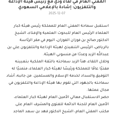
المفتي العام في لقاء ودي مع رئيس هيئة الإذاعة
والتلفزيون: إشادة بالإعلامي السعودي
2025-12-07
استقبل سماحة المفتي العام للمملكة رئيس هيئة كبار
العلماء الرئيس العام للبحوث العلمية والإفتاء، الشيخ
الدكتور صالح بن فوزان الفوزان، اليوم في مقر الرئاسة
بالرياض، الرئيس التنفيذي لهيئة الإذاعة والتلفزيون علي بن
عبدالله الزيد وعددًا من منسوبي الهيئة.
وخلال اللقاء، هنأ الزيد سماحته بالثقة الملكية بتعيينه
مفتيًا عامًا للمملكة ورئيسًا لهيئة كبار العلماء، متمنيًا له
التوفيق والسداد لخدمة الإسلام والمسلمين. من جانبه، أشاد
سماحته بالجهود التي تقوم بها هيئة الإذاعة والتلفزيون في
مجال عملها.
حضر الاستقبال معالي الأمين العام لهيئة كبار العلماء،
الأمين العام للجنة الدائمة للفتوى والمشرف العام على
مكتب المفتي العام، الشيخ الدكتور فهد بن سعد الماجد