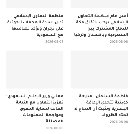
أمين عام منظمة التعاون
منظمة التعاون الإسلامي
الإسلامي يرحب باتفاق مكة
تدين بشدة الهجمات الحوثية
للدفاع المشترك بين
على نجران وتؤكد تضامنها
السعودية وباكستان وتركيا
مع السعودية
2026-08-08
2026-08-08
فاطمة السلمان.. مذيعة
معالي وزير الإعلام السعودي:
كويتية تتحدى الإعاقة
تعزيز التعاون مع النيابة
البصرية وتثبت أن النجاح لا
العامة لحماية الحقوق
تحدّه الظروف
ومواجهة المعلومات
المضللة
2026-08-08
2026-08-08