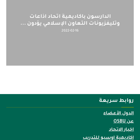
ارسون باكاديمية اتحاد اذاعات
اليوم : ال
ونات التعاون الإسلامي يؤدون ...
لم
2022-02-16
روابط سريعة
الدول الأعضاء
عن OSBU
اخبار الاتحاد
اكاديمية اوسبو للتدريب