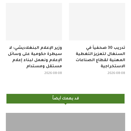
تدريب 30 صحفياً في
وزير الإعلام البنغلاديشي: لا
السنغال لتعزيز التغطية
سيطرة حكومية على وسائل
المهنية لقطاع الصناعات
الإعلام ونعمل لبناء إعلام
الاستخراجية
مستقل ومستدام
2026-08-08
2026-08-08
قد يهمك أيضاً