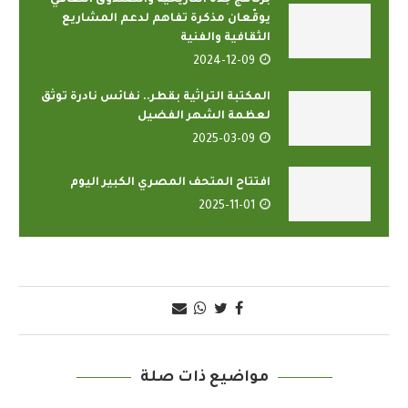
برنامج جدة التاريخية والصندوق الثقافي
يوقّعان مذكرة تفاهم لدعم المشاريع
الثقافية والفنية
2024-12-09
المكتبة التراثية بقطر.. نفائس نادرة توثق
لعظمة الشهر الفضيل
2025-03-09
افتتاح المتحف المصري الكبير اليوم
2025-11-01
مواضيع ذات صلة