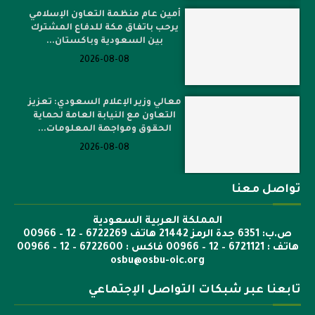
أمين عام منظمة التعاون الإسلامي
يرحب باتفاق مكة للدفاع المشترك
بين السعودية وباكستان...
2026-08-08
معالي وزير الإعلام السعودي: تعزيز
التعاون مع النيابة العامة لحماية
الحقوق ومواجهة المعلومات...
2026-08-08
تواصل معنا
المملكة العربية السعودية
ص.ب: 6351 جدة الرمز 21442 هاتف 6722269 – 12 – 00966
هاتف : 6721121 – 12 – 00966 فاكس : 6722600 – 12 – 00966
osbu@osbu-oic.org
تابعنا عبر شبكات التواصل الإجتماعي