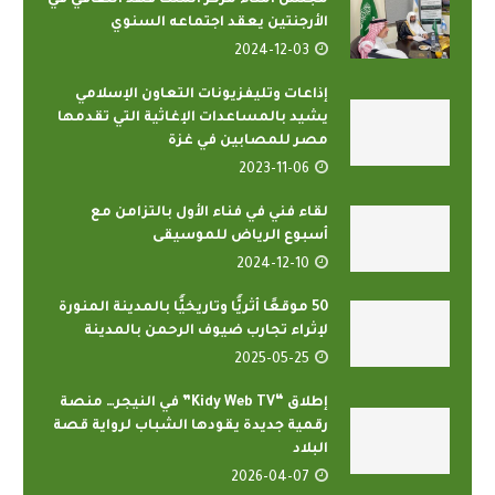
مجلس أمناء مركز الملك فهد الثقافي في
الأرجنتين يعقد اجتماعه السنوي
2024-12-03
إذاعات وتليفزيونات التعاون الإسلامي
يشيد بالمساعدات الإغاثية التي تقدمها
مصر للمصابين في غزة
2023-11-06
لقاء فني في فناء الأول بالتزامن مع
أسبوع الرياض للموسيقى
2024-12-10
50 موقعًا أثريًّا وتاريخيًّا بالمدينة المنورة
لإثراء تجارب ضيوف الرحمن بالمدينة
2025-05-25
إطلاق “Kidy Web TV” في النيجر… منصة
رقمية جديدة يقودها الشباب لرواية قصة
البلاد
2026-04-07