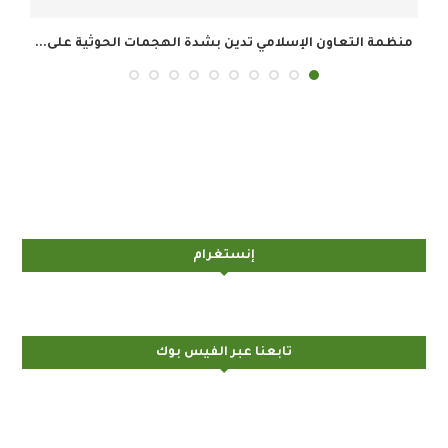
ية على...
أمين عام منظمة التعاون الإسلامي يرحب باتفاق مكة...
إنستغرام
تابعنا عبر الفيس بوك