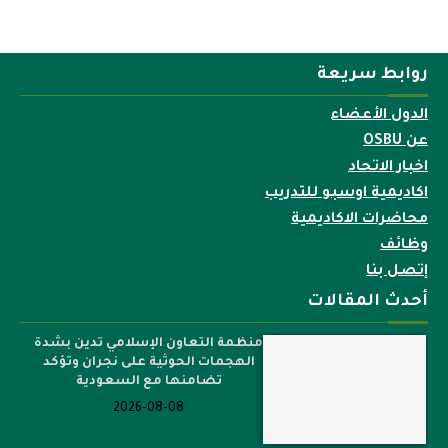
روابط سريعة
الدول الأعضاء
عن OSBU
اخبار الاتحاد
اكاديمية اوسبو للتدريب
محاضرات الاكاديمية
وظائف
إتصل بنا
أحدث المقالات
منظمة التعاون الإسلامي تدين بشدة
الهجمات الحوثية على نجران وتؤكد
تضامنها مع السعودية
2026-08-08