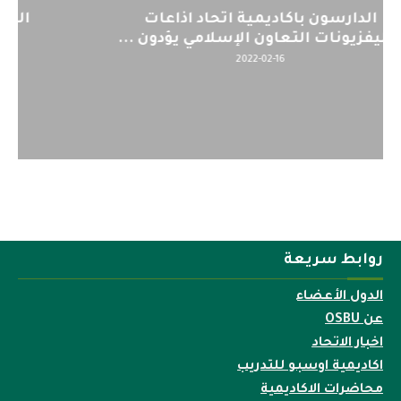
اليوم : المشاركة بالاجتماع التحضيري
لمنظمي قمة اسيا...
2022-04-12
روابط سريعة
الدول الأعضاء
عن OSBU
اخبار الاتحاد
اكاديمية اوسبو للتدريب
محاضرات الاكاديمية
وظائف