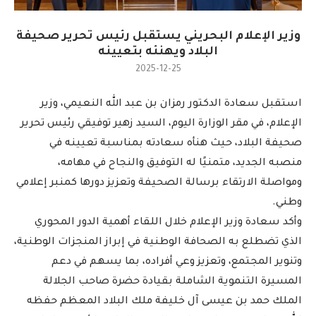
وزير الإعلام البحريني يستقبل رئيس تحرير صحيفة
البلاد ويهنئه بتعيينه
2025-12-25
استقبل سعادة الدكتور رمزان بن عبد الله النعيمي، وزير
الإعلام، في مقر الوزارة اليوم، السيد زهير توفيقي رئيس تحرير
صحيفة البلاد، حيث هنأه سعادته بمناسبة تعيينه في
منصبه الجديد، متمنيًا له التوفيق والنجاح في مهامه،
ومواصلة الارتقاء برسالة الصحيفة وتعزيز دورها كمنبر إعلامي
وطني.
وأكد سعادة وزير الإعلام خلال اللقاء أهمية الدور المحوري
الذي تضطلع به الصحافة الوطنية في إبراز المنجزات الوطنية،
وتنوير المجتمع، وتعزيز وعي أفراده، بما يسهم في دعم
المسيرة التنموية الشاملة بقيادة حضرة صاحب الجلالة
الملك حمد بن عيسى آل خليفة ملك البلاد المعظم حفظه