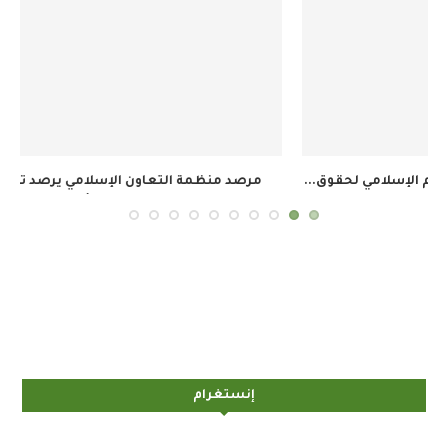
.
مرصد منظمة التعاون الإسلامي يرصد تصاعد الانتهاكات
الإسرائيلية...
إنستغرام