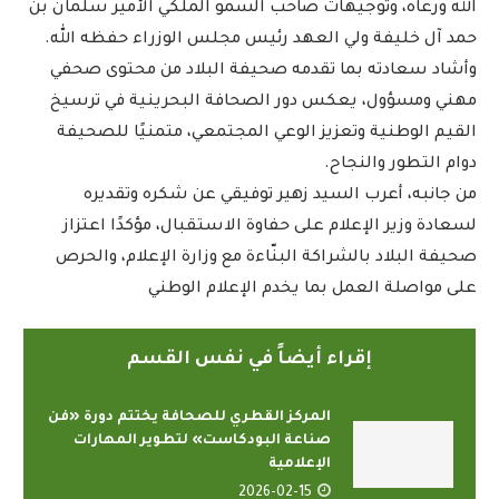
الله ورعاه، وتوجيهات صاحب السمو الملكي الأمير سلمان بن
حمد آل خليفة ولي العهد رئيس مجلس الوزراء حفظه الله.
وأشاد سعادته بما تقدمه صحيفة البلاد من محتوى صحفي
مهني ومسؤول، يعكس دور الصحافة البحرينية في ترسيخ
القيم الوطنية وتعزيز الوعي المجتمعي، متمنيًا للصحيفة
دوام التطور والنجاح.
من جانبه، أعرب السيد زهير توفيقي عن شكره وتقديره
لسعادة وزير الإعلام على حفاوة الاستقبال، مؤكدًا اعتزاز
صحيفة البلاد بالشراكة البنّاءة مع وزارة الإعلام، والحرص
على مواصلة العمل بما يخدم الإعلام الوطني
إقراء أيضاً في نفس القسم
المركز القطري للصحافة يختتم دورة «فن
صناعة البودكاست» لتطوير المهارات
الإعلامية
2026-02-15