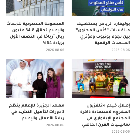
بوليفارد الرياض يستضيف
المجموعة السعودية للأبحاث
منافسات “كأس المحتوى”
والإعلام تحقق 34.8 مليون
بين نجوم يوتيوب ومؤثري
ريال أرباحًا في النصف الأول
المنصات الرقمية
بزيادة 64%
2026-08-06
2026-08-06
إطلاق فيلم «تلفزيون
معهد الجزيرة للإعلام ينظم
المخرج» لاستعادة ذاكرة
3 دورات لتأهيل النشء في
المجتمع الإيفواري في
ريادة الأعمال والإعلام
ثمانينيات القرن الماضي
2026-08-06
2026-08-06