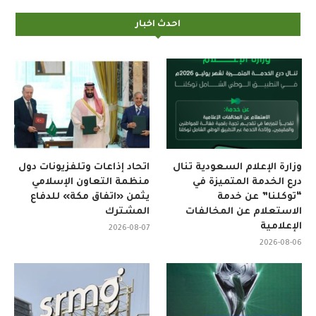
احدث اخبار
وزارة الإعلام السعودية تنال
اتحاد إذاعات وتلفزيونات دول
درع الخدمة المتميزة في
منظمة التعاون الإسلامي
“توكلنا” عن خدمة
يثمن «اتفاق مكة» للدفاع
الاستعلام عن المخالفات
المشترك
الإعلامية
2026-08-07
2026-08-06