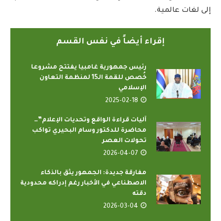
إلى لغات عالمية.
إقراء أيضاً في نفس القسم
رئيس جمهورية غامبيا يفتتح مشروعا
خُصص للقمة الـ15 لمنظمة التعاون
الإسلامي
2025-02-18
آليات قراءة الواقع وتحديات الإعلام”…
محاضرة للدكتور وسام البحيري تواكب
تحولات العصر
2026-04-07
مفارقة جديدة: الجمهور يثق بالذكاء
الاصطناعي في الأخبار رغم إدراكه محدودية
دقته
2026-03-04