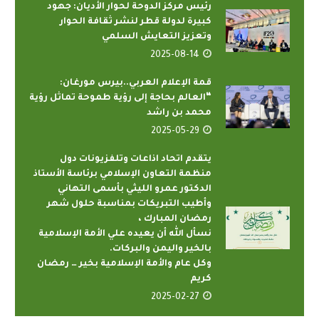
رئيس مركز الدوحة لحوار الأديان: جهود
كبيرة لدولة قطر لنشر ثقافة الحوار
وتعزيز التعايش السلمي
2025-08-14
قمة الإعلام العربي..بيرس مورغان:
“العالم بحاجة إلى رؤية طموحة تماثل رؤية
محمد بن راشد
2025-05-29
يتقدم اتحاد اذاعات وتلفزيونات دول
منظمة التعاون الإسلامي برئاسة الأستاذ
الدكتور عمرو الليثي بأسمى التهاني
وأطيب التبريكات بمناسبة حلول شهر
رمضان المبارك ،
نسأل الله أن يعيده علي الأمة الإسلامية
بالخير واليمن والبركات.
وكل عام والأمة الإسلامية بخير … رمضان
كريم
2025-02-27