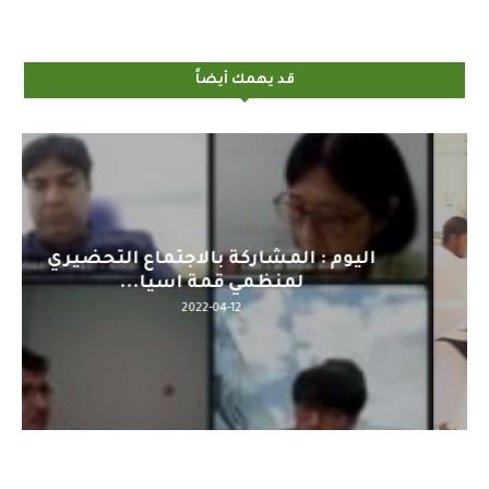
قد يهمك أيضاً
اليوم : المشاركة بالاجتماع التحضيري
لمنظمي قمة اسيا...
2022-04-12