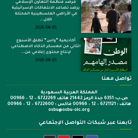
مرصد منظمة التعاون الإسلامي
يرصد تصاعد الانتهاكات الإسرائيلية
في الأراضي الفلسطينية المحتلة
خلال...
2026-08-05
أكاديمية “واس” تطلق الأسبوع
الثاني من معسكر الذكاء الاصطناعي
لإنتاج محتوى إعلامي عن...
2026-08-05
تواصل معنا
المملكة العربية السعودية
ص.ب: 6351 جدة الرمز 21442 هاتف 6722269 – 12 – 00966
هاتف : 6721121 – 12 – 00966 فاكس : 6722600 – 12 – 00966
osbu@osbu-oic.org
تابعنا عبر شبكات التواصل الإجتماعي