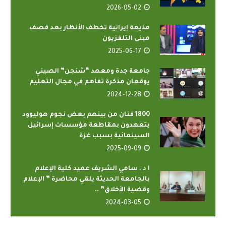
2026-05-02
مذيعة إيرانية تخطف الأنظار بعد قصف
مبنى التلفزيون
2025-06-17
جامعة جدة ومعهد “شنجن” الصيني
يوقعان مذكرة تفاهم في مجال التعليم
2024-12-28
1800 فنان من بينهم بعض نجوم هوليوود
يتعهدون بمقاطعة مؤسسات إسرائيل
السينمائية بسبب غزة
2025-09-09
ا د . سامي الشريف عميد كلية الإعلام
بالجامعة الحديثة يلقي محاضرة ” الإعلام
وقضية الأخلاق” ..
2024-03-05