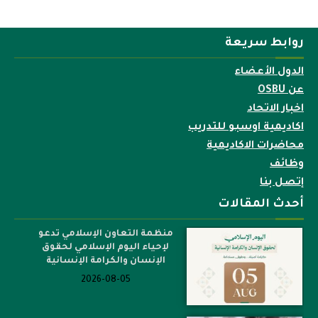
روابط سريعة
الدول الأعضاء
عن OSBU
اخبار الاتحاد
اكاديمية اوسبو للتدريب
محاضرات الاكاديمية
وظائف
إتصل بنا
أحدث المقالات
منظمة التعاون الإسلامي تدعو
لإحياء اليوم الإسلامي لحقوق
الإنسان والكرامة الإنسانية
2026-08-05