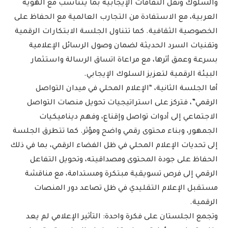
والسلوك ونقل الثقافات الإيجابية بما يتناسب مع الهوية
العربية، مع الاستفادة من التجارب العالمية مع الحفاظ على
الخصوصية الثقافية. كما تتناول الجلسة الابتكارات الرقمية
وتقنيات السرد الحديثة لضمان وصول الرسائل الإعلامية
بسرعة وعمق أثرها، مع مراعاة اتساق الرسالة واستثمار
البيئة الرقمية لتعزيز السلوك الإيجابي.
أما الجلسة الثانية، “الإعلام المحلي في ميدان التواصل
الرقمي”، فتركز على استراتيجيات تحويل منصات التواصل
الاجتماعي إلى أدوات تواصل وإقناع، وفهم ديناميكيات
الجمهور، وبناء محتوى رقمي واضح ومؤثر. كما تتطرق الجلسة
إلى تحديات الإعلام المحلي في ظل الفضاء الرقمي، بما في ذلك
الحفاظ على جودة المحتوى ومصداقيته، وتحويل التفاعل
الرقمي إلى فرص تسويقية مبتكرة ومستدامة، مع مناقشة
مستقبل الإعلام التقليدي في ظل تصاعد دور المنصات
الرقمية.
وتجمع الجلستان على فكرة واحدة: التأثير الإعلامي لم يعد