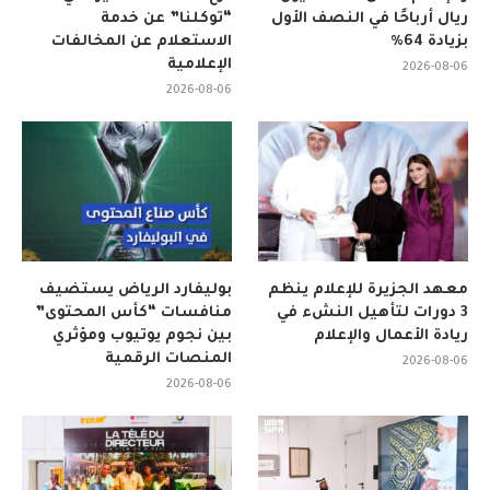
ريال أرباحًا في النصف الأول
“توكلنا” عن خدمة
بزيادة 64%
الاستعلام عن المخالفات
الإعلامية
2026-08-06
2026-08-06
معهد الجزيرة للإعلام ينظم
بوليفارد الرياض يستضيف
3 دورات لتأهيل النشء في
منافسات “كأس المحتوى”
ريادة الأعمال والإعلام
بين نجوم يوتيوب ومؤثري
المنصات الرقمية
2026-08-06
2026-08-06