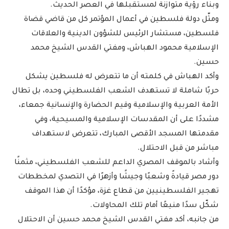
وبناء رؤية متوازنة لمستقبلها في العصر الحديث.
ومثّل دولة فلسطين في أعمال المؤتمر كل من قاضي قضاة
فلسطين، مستشار الرئيس للشؤون الدينية والعلاقات
الإسلامية محمود الهباش، ومفتي القدس الشيخ محمد
حسين.
وأكد الهباش في كلمته أن ما تتعرض له فلسطين يشكل
حربًا شاملة لا تستهدف الشعب الفلسطيني وحده، بل تطال
الأمة العربية والإسلامية وقيم الحضارة والإنسانية جمعاء،
مشددًا على أن المقدسات الإسلامية والمسيحية، وفي
مقدمتها المسجد الأقصى المبارك، تتعرض لاستهداف
مباشر من قبل الاحتلال.
وأشاد بالموقف المصري الداعم للشعب الفلسطيني، مثمنًا
دور مصر قيادةً وشعبًا وجيشًا وأزهرًا في التصدي لمخططات
تهجير الفلسطينيين من قطاع غزة، مؤكدًا أن هذا الموقف
شكّل سدًا منيعًا أمام تلك المحاولات.
من جانبه، أكد مفتي القدس الشيخ محمد حسين أن الاحتلال