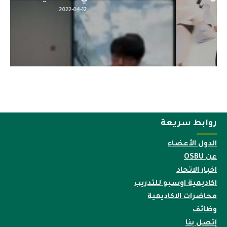
2022-04-12
روابط سريعة
الدول الأعضاء
عن OSBU
اخبار الاتحاد
اكاديمية اوسبو للتدريب
محاضرات الاكاديمية
وظائف
إتصل بنا