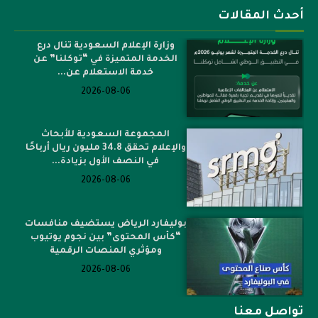
أحدث المقالات
وزارة الإعلام السعودية تنال درع
الخدمة المتميزة في “توكلنا” عن
خدمة الاستعلام عن...
2026-08-06
المجموعة السعودية للأبحاث
والإعلام تحقق 34.8 مليون ريال أرباحًا
في النصف الأول بزيادة...
2026-08-06
بوليفارد الرياض يستضيف منافسات
“كأس المحتوى” بين نجوم يوتيوب
ومؤثري المنصات الرقمية
2026-08-06
تواصل معنا