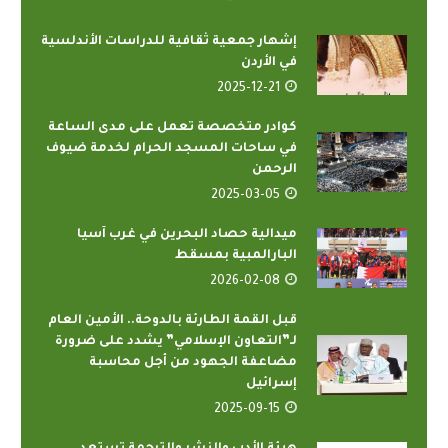
إشهار جمعية ثقافية للدراسات الأندلسية
في الأردن
2025-12-21
كوادر متخصصة تعمل على مدى الساعة
في ساحات المسجد الحرام لخدمة ضيوف
الرحمن
2025-03-05
ميدالية حصاد البحرين في غرب آسيا
البارالمبية بمسقط
2026-02-08
قبل القمة الطارئة بالدوحة.. الأمين العام
لـ”التعاون الإسلامي” يشدد على ضرورة
مضاعفة الجهود من أجل محاسبة
إسرائيل
2025-09-15