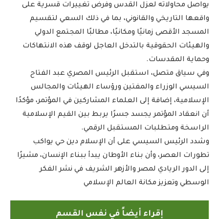
يواصل محاولاته لعزل القدس وفرض تغييرات قسرية على
واقعها التاريخي والقانوني، بما في ذلك السعي لتقسيم
المسجد الأقصى زمانيًا ومكانيًا، مطالبًا المجتمع الدولي
والهيئات الحقوقية بالتدخل العاجل لوقف هذه الانتهاكات
وحماية المقدسات.
وفي سياق متصل، استقبل الرئيس المصري عبد الفتاح
السيسي الوزراء والمفتين ورؤساء الهيئات والمجالس
الإسلامية، إضافة إلى العلماء المشاركين في المؤتمر، مؤكدًا
أن انعقاد المؤتمر يجسد جسرًا يربط بين القيم الإسلامية
الراسخة ومتطلبات المستقبل الرقمي.
وشدد الرئيس السيسي على أن الإسلام دين حي يواكب
تطورات العصر، وأن بناء الأوطان يبدأ ببناء الإنسان، مشيرًا
إلى الدور الريادي لمصر والأزهر الشريف في نشر الفكر
الوسطي وتعزيز مكانة العالم الإسلامي
إقراء أيضاً في نفس القسم