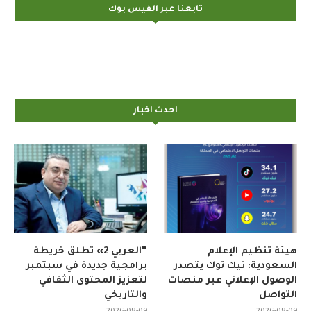
تابعنا عبر الفيس بوك
احدث اخبار
هيئة تنظيم الإعلام
“العربي 2» تطلق خريطة
السعودية: تيك توك يتصدر
برامجية جديدة في سبتمبر
الوصول الإعلاني عبر منصات
لتعزيز المحتوى الثقافي
التواصل
والتاريخي