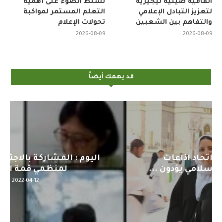
اتفاقية صينية نيجيرية
تسلط الضوء على أهمية
لتعزيز التبادل الإعلامي
التعلم المستمر لمواكبة
والتفاهم بين الشعبين
تحولات الإعلام
2026-08-09
2026-08-09
قد يهمك أيضاً
اليوم : المشاركة بالاجتماع التحضيري
لمنظمي قمة اسيا...
2022-04-12