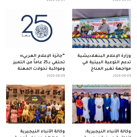
2026-08-09
2026-08-09
وزارة الإعلام البنغلاديشية
“جائزة الإعلام العربي»
تدعم التوعية البيئية في
تحتفي بـ25 عاماً من التميز
مواجهة تغير المناخ
ومواكبة تحولات المهنة
2026-08-09
2026-08-09
وكالة الأنباء النيجيرية:
وكالة الأنباء النيجيرية