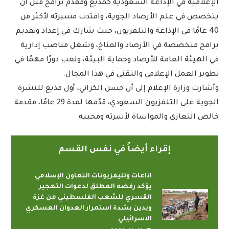
الإعلامية في الإذاعة السعودية كمذيع ومقدم برامج قبل أن
يتخصص في علم الأرصاد الجوية، وامتدت مسيرته لأكثر من
40 عامًا في الإذاعة والتلفزيون، حيث شارك في إعداد وتقديم
برامج متخصصة في الأرصاد والمناخ، وشغل مناصب إدارية
في الهيئة العامة للأرصاد وحماية البيئة، ولعب دورًا مهمًا في
تطوير العمل الإعلامي والتقني في هذا المجال.
وأشارت وزارة الإعلام إلى أن حسن الكراني، أول مذيع للنشرة
الجوية على التلفزيون السعودي، قدّمها لمدة 29 عامًا، مقدمة
خالص التعازي والمواساة لأسرته ومحبيه
إقراء أيضاً في نفس القسم
اذاعات وتليفزيونات التعاون الإسلامي
يؤكد رفضه المطلق لدعوات التهجير
القسري للشعب الفلسطيني من غزة
ويدين بشدة استمرار العدوان العسكري
الاسرائيلي