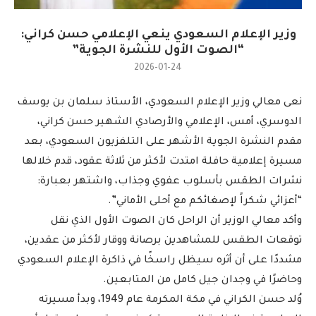
وزير الإعلام السعودي ينعي الإعلامي حسن كراني:
“الصوت الأول للنشرة الجوية”
2026-01-24
نعى معالي وزير الإعلام السعودي، الأستاذ سلمان بن يوسف
الدوسري، أمس، الإعلامي والأرصادي الشهير حسن كراني،
مقدم النشرة الجوية الأشهر على التلفزيون السعودي، بعد
مسيرة إعلامية حافلة امتدت لأكثر من ثلاثة عقود، قدم خلالها
نشرات الطقس بأسلوب عفوي وجذاب، واشتهر بعبارة:
“أعزائي شكراً لإصغائكم مع أحلى الأماني”.
وأكد معالي الوزير أن الراحل كان الصوت الأول الذي نقل
توقعات الطقس للمشاهدين برصانة ووقار لأكثر من عقدين،
مشددًا على أن أثره سيظل راسخًا في ذاكرة الإعلام السعودي
وحاضرًا في وجدان جيل كامل من المتابعين.
وُلد حسن الكراني في مكة المكرمة عام 1949، وبدأ مسيرته