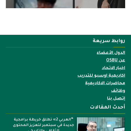
روابط سريعة
الدول الأعضاء
عن OSBU
اخبار الاتحاد
اكاديمية اوسبو للتدريب
محاضرات الاكاديمية
وظائف
إتصل بنا
أحدث المقالات
“العربي 2» تطلق خريطة برامجية
جديدة في سبتمبر لتعزيز المحتوى