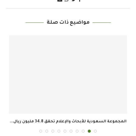
مواضيع ذات صلة
المجموعة السعودية للأبحاث والإعلام تحقق 34.8 مليون ريال...