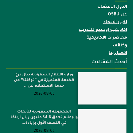
الدول الأعضاء
عن OSBU
اخبار الاتحاد
اكاديمية اوسبو للتدريب
محاضرات الاكاديمية
وظائف
إتصل بنا
أحدث المقالات
وزارة الإعلام السعودية تنال درع
الخدمة المتميزة في “توكلنا” عن
خدمة الاستعلام عن...
2026-08-06
المجموعة السعودية للأبحاث
والإعلام تحقق 34.8 مليون ريال أرباحًا
في النصف الأول بزيادة...
2026-08-06