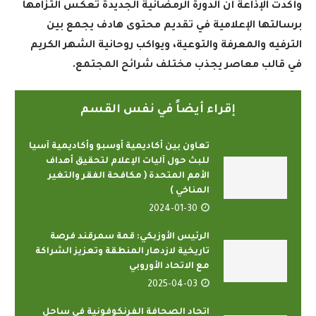
وأكدت الإذاعة أن الدورة الرمضانية الجديدة تعكس التزامها
برسالتها الإعلامية في تقديم محتوى هادف يجمع بين
الترفيه والمعرفة والتوعية، ويواكب روحانية الشهر الكريم
في قالب معاصر يجذب مختلف شرائح المجتمع
.
إقراء أيضاً في نفس القسم
تعاون بين أكاديمية أوسبو وأكاديمية آسيا
للبث حول آليات الإعلام لتحقيق أهداف
الأمم المتحدة ( مكافحة الفقر والتغير
المناخي )
2024-01-30
الرئيس الأوزبكي: قمة سمرقند فرصة
تاريخية لازدهار المنطقة وتعزيز الشراكة
مع الاتحاد الأوروبي
2025-04-03
اتحاد الصحافة الفرنكوفونية في ساحل