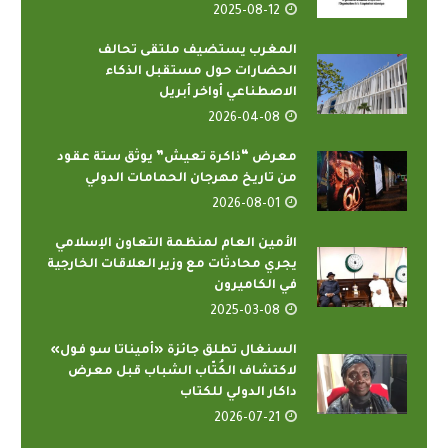
2025-08-12
المغرب يستضيف ملتقى تحالف
الحضارات حول مستقبل الذكاء
الاصطناعي أواخر أبريل
2026-04-08
معرض “ذاكرة تعيش” يوثق ستة عقود
من تاريخ مهرجان الحمامات الدولي
2026-08-01
الأمين العام لمنظمة التعاون الإسلامي
يجري محادثات مع وزير العلاقات الخارجية
في الكاميرون
2025-03-08
السنغال تطلق جائزة «أميناتا سو فول»
لاكتشاف الكُتّاب الشباب قبل معرض
داكار الدولي للكتاب
2026-07-21