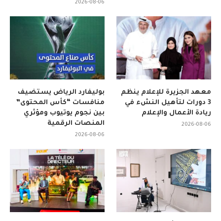
2026-08-06
معهد الجزيرة للإعلام ينظم
بوليفارد الرياض يستضيف
3 دورات لتأهيل النشء في
منافسات “كأس المحتوى”
ريادة الأعمال والإعلام
بين نجوم يوتيوب ومؤثري
المنصات الرقمية
2026-08-06
2026-08-06