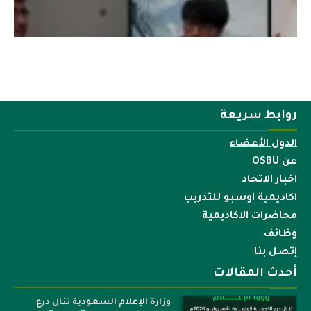
روابط سريعة
الدول الأعضاء
عن OSBU
اخبار الاتحاد
اكاديمية اوسبو للتدريب
محاضرات الاكاديمية
وظائف
إتصل بنا
أحدث المقالات
وزارة الإعلام السعودية تنال درع