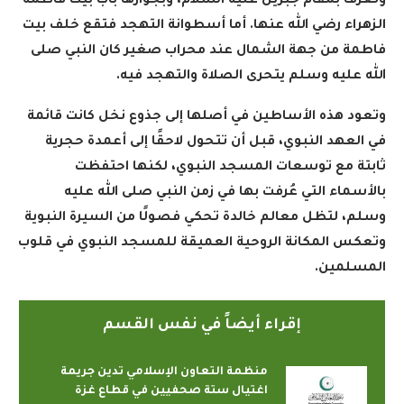
وتُعرف بمقام جبريل عليه السلام، وبجوارها باب بيت فاطمة
الزهراء رضي الله عنها. أما أسطوانة التهجد فتقع خلف بيت
فاطمة من جهة الشمال عند محراب صغير كان النبي صلى
الله عليه وسلم يتحرى الصلاة والتهجد فيه
.
وتعود هذه الأساطين في أصلها إلى جذوع نخل كانت قائمة
في العهد النبوي، قبل أن تتحول لاحقًا إلى أعمدة حجرية
ثابتة مع توسعات المسجد النبوي، لكنها احتفظت
بالأسماء التي عُرفت بها في زمن النبي صلى الله عليه
وسلم، لتظل معالم خالدة تحكي فصولًا من السيرة النبوية
وتعكس المكانة الروحية العميقة للمسجد النبوي في قلوب
المسلمين
.
إقراء أيضاً في نفس القسم
منظمة التعاون الإسلامي تدين جريمة
اغتيال ستة صحفيين في قطاع غزة