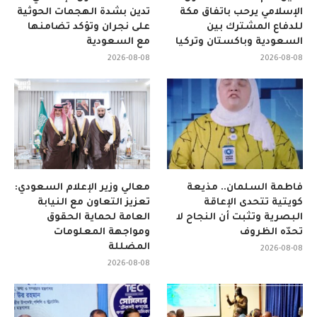
الإسلامي يرحب باتفاق مكة
تدين بشدة الهجمات الحوثية
للدفاع المشترك بين
على نجران وتؤكد تضامنها
السعودية وباكستان وتركيا
مع السعودية
2026-08-08
2026-08-08
فاطمة السلمان.. مذيعة
معالي وزير الإعلام السعودي:
كويتية تتحدى الإعاقة
تعزيز التعاون مع النيابة
البصرية وتثبت أن النجاح لا
العامة لحماية الحقوق
تحدّه الظروف
ومواجهة المعلومات
المضللة
2026-08-08
2026-08-08