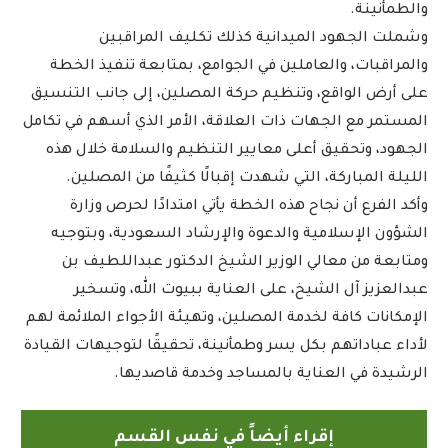
والطمأنينة.
وشملت الجهود الميدانية كذلك تكليف المراقبين
والمراقبات، والعاملين في الجوامع، بمتابعة تنفيذ الخطة
على أرض الواقع، وتنظيم حركة المصلين، إلى جانب التنسيق
المستمر مع الجهات ذات العلاقة، الأمر الذي أسهم في تكامل
الجهود، وتحقيق أعلى معايير التنظيم والسلامة خلال هذه
الليلة المباركة، التي شهدت إقبالًا كثيفًا من المصلين.
وأكد الفرع أن نجاح هذه الخطة يأتي امتدادًا لحرص وزارة
الشؤون الإسلامية والدعوة والإرشاد السعودية، وبتوجيه
ومتابعة من معالي الوزير الشيخ الدكتور عبداللطيف بن
عبدالعزيز آل الشيخ، على العناية ببيوت الله، وتسخير
الإمكانات كافة لخدمة المصلين، وتهيئة الأجواء الملائمة لهم
لأداء عباداتهم بكل يسر وطمأنينة، تحقيقًا لتوجيهات القيادة
الرشيدة في العناية بالمساجد وخدمة قاصديها.
إقراء أيضاً في نفس القسم