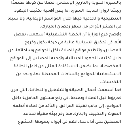
بالسيرة النبوية والتاريخ الإسلامي، فضلًا عن كونها مقصدًا
رئيسًا لزوار المدينة المنورة، ما يعزز أهمية تكثيف الجهود
التنظيمية والخدمية فيها خلال المواسم الإيمانية، ولا سيما
في العشر الأواخر من شهر رمضان المبارك.
وأوضح فرع الوزارة أن الخطة التشغيلية أسهمت، بفضل
الله، في تحقيق انسيابية عالية في حركة دخول وخروج
المصلين، وتنظيم مواقع الصلاة داخل الجوامع وساحاتها، من
خلال تكثيف الجهود الميدانية، وتوجيه المصلين إلى المواقع
المخصصة، بما يضمن الاستفادة المثلى من كامل الطاقة
الاستيعابية للجوامع والساحات المحيطة بها، ويحد من
التكدسات.
كما أسهمت أعمال الصيانة والتشغيل والنظافة، التي جرى
تعزيزها قبل الصلاة وبعدها، في رفع مستوى الجاهزية داخل
الجوامع، إلى جانب تهيئة المرافق، والتأكد من كفاءة أنظمة
الصوت والتكييف والإنارة، مما وفر بيئة مهيأة تساعد
المصلين على أداء عباداتهم في أجواء يسودها الخشوع