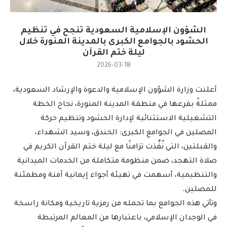
الشؤون الإسلامية السعودية تنجح في تنظيم
الحشود بالجوامع الكبرى بالمدينة المنورة خلال
ليلة ختم القرآن
2026-03-18
أعلنت وزارة الشؤون الإسلامية والدعوة والإرشاد السعودية،
ممثلةً بفرعها في منطقة المدينة المنورة، نجاح الخطة
التشغيلية الاستثنائية لإدارة الحشود وتنظيم حركة
المصلين في الجوامع الكبرى: الخندق، وسيد الشهداء،
والقبلتين، التي نُفِّذت تزامنًا مع ليلة ختم القرآن الكريم في
صلاة التهجد، ضمن منظومة متكاملة من الخدمات الميدانية
والتنظيمية، أسهمت في تهيئة أجواء إيمانية آمنة ومطمئنة
للمصلين.
وتأتي هذه الجوامع بما تحمله من رمزية تاريخية ومكانة راسخة
في الوجدان الإسلامي، باعتبارها من المعالم المرتبطة