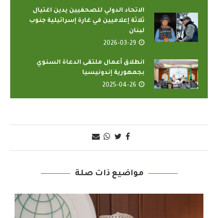
الاتحاد الدولي للصحفيين يدين اغتيال
ثلاثة إعلاميين في غارة إسرائيلية جنوب
لبنان
2026-03-29
انطلاق أعمال ملتقى الدعاة السنوي
بجمهورية إندونيسيا
2025-04-26
مواضيع ذات صلة