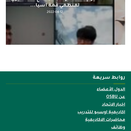
لمنظمي قمة اسيا...
2022-04-12
روابط سريعة
الدول الأعضاء
عن OSBU
اخبار الاتحاد
اكاديمية اوسبو للتدريب
محاضرات الاكاديمية
وظائف