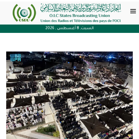
السبت, 8 أغسطس , 2026