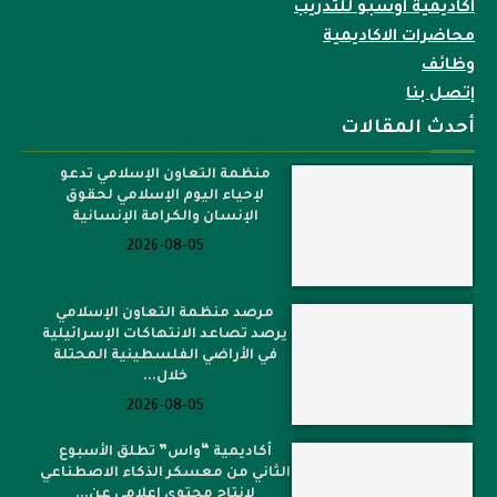
اكاديمية اوسبو للتدريب
محاضرات الاكاديمية
وظائف
إتصل بنا
أحدث المقالات
منظمة التعاون الإسلامي تدعو
لإحياء اليوم الإسلامي لحقوق
الإنسان والكرامة الإنسانية
2026-08-05
مرصد منظمة التعاون الإسلامي
يرصد تصاعد الانتهاكات الإسرائيلية
في الأراضي الفلسطينية المحتلة
خلال...
2026-08-05
أكاديمية “واس” تطلق الأسبوع
الثاني من معسكر الذكاء الاصطناعي
لإنتاج محتوى إعلامي عن...