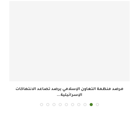
.
مرصد منظمة التعاون الإسلامي يرصد تصاعد الانتهاكات
الإسرائيلية...