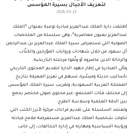
لتعريف الأجيال بسيرة المؤسس
2026-03-22
أطلقت دارة الملك عبدالعزيز مبادرة نوعية بعنوان “الملك
عبدالعزيز بعيون معاصريه”، وهي سلسلة من الملخصات
الصوتية التي تستعرض سيرة الملك عبدالعزيز بن عبدالرحمن
آل سعود من خلال شهادات وروايات المؤرخين والكتّاب
والرحالة الذين عاصروه أو وثّقوا مرحلته التاريخية.
وتأتي المبادرة في إطار جهود الدارة لتقديم المحتوى التاريخي
بأساليب حديثة وميسّرة، تسهم في تعزيز المعرفة بتاريخ
المملكة العربية السعودية، وتقريب سيرة الملك المؤسس
إلى مختلف فئات المجتمع، عبر محتوى صوتي مختصر يجمع
بين الدقة العلمية وسلاسة الطرح.
وتعتمد السلسلة على تقديم قراءات مركزة لأبرز الكتب التي
تناولت شخصية الملك عبدالعزيز، مستعرضة ملامح قيادته
ورؤيته السياسية ومهارته في إدارة التحالفات، إلى جانب