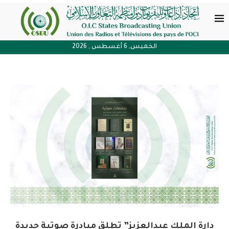
الخميس, 6 أغسطس , 2026
دارة الملك عبدالعزيز” تطلق مبادرة صوتية جديدة