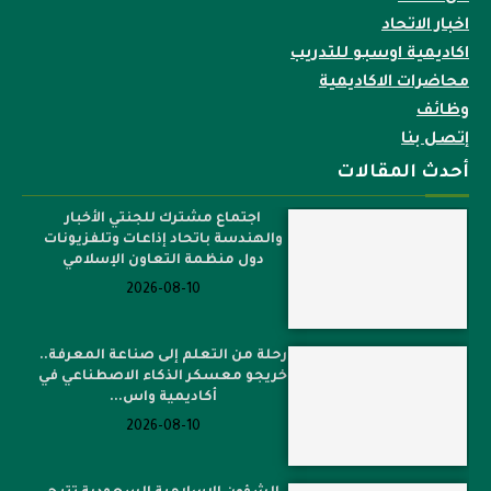
اخبار الاتحاد
اكاديمية اوسبو للتدريب
محاضرات الاكاديمية
وظائف
إتصل بنا
أحدث المقالات
اجتماع مشترك للجنتي الأخبار
والهندسة باتحاد إذاعات وتلفزيونات
دول منظمة التعاون الإسلامي
2026-08-10
رحلة من التعلم إلى صناعة المعرفة..
خريجو معسكر الذكاء الاصطناعي في
أكاديمية واس...
2026-08-10
الشؤون الإسلامية السعودية تتيح