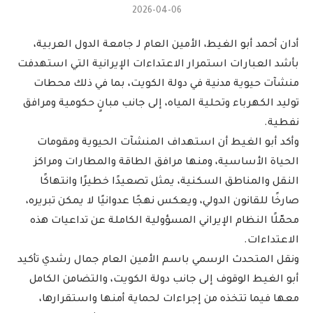
2026-04-06
أدان أحمد أبو الغيط، الأمين العام لـ جامعة الدول العربية،
بأشد العبارات استمرار الاعتداءات الإيرانية التي استهدفت
منشآت حيوية مدنية في دولة الكويت، بما في ذلك محطات
توليد الكهرباء وتحلية المياه، إلى جانب مبانٍ حكومية ومرافق
نفطية.
وأكد أبو الغيط أن استهداف المنشآت الحيوية ومقومات
الحياة الأساسية، ومنها مرافق الطاقة والمطارات ومراكز
النقل والمناطق السكنية، يمثل تصعيدًا خطيرًا وانتهاكًا
صارخًا للقانون الدولي، ويعكس نهجًا عدوانيًا لا يمكن تبريره،
محمّلًا النظام الإيراني المسؤولية الكاملة عن تداعيات هذه
الاعتداءات.
ونقل المتحدث الرسمي باسم الأمين العام جمال رشدي تأكيد
أبو الغيط الوقوف إلى جانب دولة الكويت، والتضامن الكامل
معها فيما تتخذه من إجراءات لحماية أمنها واستقرارها،