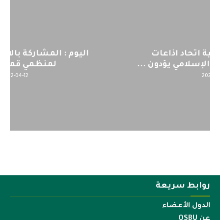
اليوم : المشاركة بالاجتماع التحضيري
لمنظمي قمة اسيا...
2022-04-12
روابط سريعة
الدول الأعضاء
عن OSBU