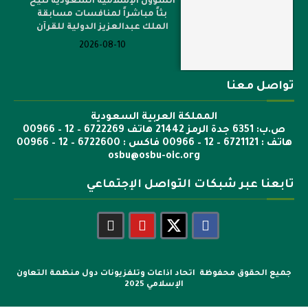
بثاً مباشراً لمنافسات مسابقة
الملك عبدالعزيز الدولية للقرآن
2026-08-10
تواصل معنا
المملكة العربية السعودية
ص.ب: 6351 جدة الرمز 21442 هاتف 6722269 – 12 – 00966
هاتف : 6721121 – 12 – 00966 فاكس : 6722600 – 12 – 00966
osbu@osbu-oic.org
تابعنا عبر شبكات التواصل الإجتماعي
جميع الحقوق محفوظة اتحاد اذاعات وتلفزيونات دول منظمة التعاون
الإسلامي 2025