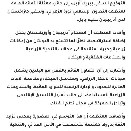
التوقيع السفير بيريك أرين، إلى جانب ممثلة الأمانة العامة
لمنظمة التعاون الإسلامي نورة الزهراني، وسفير كازاخستان
لدى أذربيجان عليم بايل
.
وأكدت المنظمة أن انضمام أذربيجان وأوزبكستان يمثل
إضافة استراتيجية، نظرًا لما تتمتع به الدولتان من إمكانات
زراعية وخبرات متقدمة في مجالات التنمية الزراعية
والصناعات الغذائية والابتكار
.
وأشارت إلى أن التعاون القائم بالفعل مع البلدين يشمل
مجالات الابتكار الزراعي، وسلاسل القيمة، ومكافحة الآفات
العابرة للحدود، والإدارة الرقمية للموارد المائية، والممارسات
الزراعية المستدامة، إلى جانب تعزيز التنسيق الإقليمي
وتبادل المعرفة في مجال نظم الغذاء
.
وأضافت المنظمة أن هذا التوسع في العضوية يعكس تزايد
الثقة بدورها كمنصة متخصصة في الأمن الغذائي والتنمية