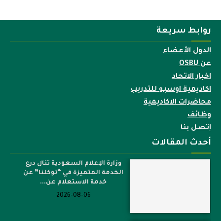
روابط سريعة
الدول الأعضاء
عن OSBU
اخبار الاتحاد
اكاديمية اوسبو للتدريب
محاضرات الاكاديمية
وظائف
إتصل بنا
أحدث المقالات
وزارة الإعلام السعودية تنال درع
الخدمة المتميزة في “توكلنا” عن
خدمة الاستعلام عن...
2026-08-06