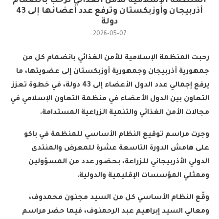
المنظمة الإسلامية للأمن الغذائي ترحب بانضمام
أذربيجان وأوزبكستان وترفع عدد أعضائها إلى 43
دولة
2026-05-07
رحبت المنظمة الإسلامية للأمن الغذائي بانضمام كل من
جمهورية أذربيجان وجمهورية أوزبكستان إلى عضويتها، ما
يرفع إجمالي عدد الدول الأعضاء إلى 43 دولة، في خطوة تعزز
التعاون بين الدول الأعضاء في منظمة التعاون الإسلامي في
مجالات الأمن الغذائي والتنمية الزراعية المستدامة
.
وجرت مراسم توقيع النظام الأساسي للمنظمة في باكو
على هامش الدورة التاسعة عشرة للمعرض والمنتدى
الدولي الأذربيجاني للزراعة، بحضور عدد من المسؤولين
وممثلي المؤسسات الإقليمية والدولية
.
وقّع النظام الأساسي كل من السيد مجنون محمدوف،
ومعالي السيد إبراهيم عبد الرحمنوف، فيما حضر مراسم