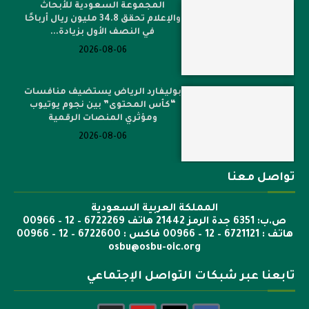
المجموعة السعودية للأبحاث
والإعلام تحقق 34.8 مليون ريال أرباحًا
في النصف الأول بزيادة...
2026-08-06
بوليفارد الرياض يستضيف منافسات
“كأس المحتوى” بين نجوم يوتيوب
ومؤثري المنصات الرقمية
2026-08-06
تواصل معنا
المملكة العربية السعودية
ص.ب: 6351 جدة الرمز 21442 هاتف 6722269 – 12 – 00966
هاتف : 6721121 – 12 – 00966 فاكس : 6722600 – 12 – 00966
osbu@osbu-oic.org
تابعنا عبر شبكات التواصل الإجتماعي