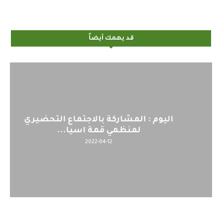
قد يهمك أيضاً
اليوم : المشاركة بالاجتماع التحضيري
لمنظمي قمة اسيا...
2022-04-12