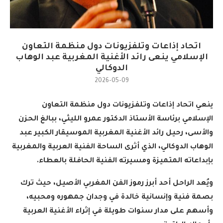
اتحاد إذاعات وتلفزيونات دول منظمة التعاون
الإسلامي ينعى رائد الأغنية المغربية عبد الوهاب
الدوكالي
2026-05-09
ينعي اتحاد إذاعات وتلفزيونات دول منظمة التعاون
الإسلامي برئاسة الأستاذ الدكتور عمرو الليثي، ببالغ الحزن
والأسى، رحيل رائد الأغنية المغربية الموسيقار الكبير عبد
الوهاب الدوكالي، الذي أثرى الساحة الفنية العربية والمغربية
بإبداعاته المتميزة ومسيرته الفنية الحافلة بالعطاء.
ويُعد الراحل أحد أبرز رموز الفن المغربي الأصيل، حيث ترك
بصمة فنية وإنسانية خالدة في وجدان جمهوره ومحبيه،
وأسهم على مدار سنوات طويلة في إثراء الأغنية العربية