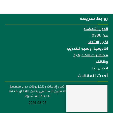
روابط سريعة
الدول الأعضاء
عن OSBU
اخبار الاتحاد
اكاديمية اوسبو للتدريب
محاضرات الاكاديمية
وظائف
إتصل بنا
أحدث المقالات
اتحاد إذاعات وتلفزيونات دول منظمة
التعاون الإسلامي يثمن «اتفاق مكة»
للدفاع المشترك
2026-08-07