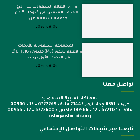
وزارة الإعلام السعودية تنال درع
الخدمة المتميزة في “توكلنا” عن
خدمة الاستعلام عن...
2026-08-06
المجموعة السعودية للأبحاث
والإعلام تحقق 34.8 مليون ريال أرباحًا
في النصف الأول بزيادة...
2026-08-06
تواصل معنا
المملكة العربية السعودية
ص.ب: 6351 جدة الرمز 21442 هاتف 6722269 – 12 – 00966
هاتف : 6721121 – 12 – 00966 فاكس : 6722600 – 12 – 00966
osbu@osbu-oic.org
تابعنا عبر شبكات التواصل الإجتماعي