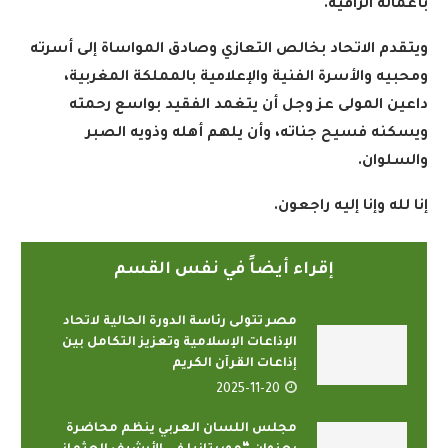
بأعماله الراقية.
ويتقدم الاتحاد بخالص التعازي وصادق المواساة إلى أسرته
ومحبيه والأسرة الفنية والإعلامية بالمملكة المغربية،
داعين المولى عز وجل أن يتغمد الفقيد بواسع رحمته
ويسكنه فسيح جناته، وأن يلهم أهله وذويه الصبر
والسلوان.
إنا لله وإنا إليه راجعون.
إقراء أيضاً في نفس القسم
مصر تتولى رئاسة الدورة الحالية لاتحاد
الإذاعات الإسلامية وتعزيز التكامل بين
إذاعات القرآن الكريم
2025-11-20
مجلس اللسان العربي ينظم محاضرة