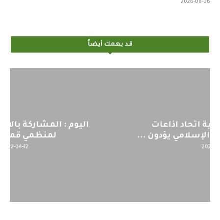
2026-08-06
قد يهمك أيضاً
اليوم : المشاركة بالاجتماع التحضيري
لمنظمي قمة اسيا...
2022-04-12