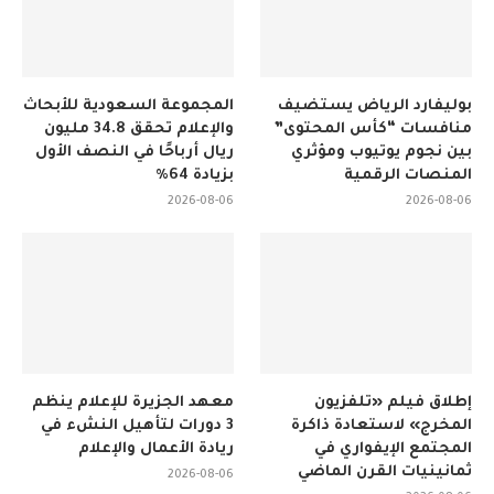
بوليفارد الرياض يستضيف
المجموعة السعودية للأبحاث
منافسات “كأس المحتوى”
والإعلام تحقق 34.8 مليون
بين نجوم يوتيوب ومؤثري
ريال أرباحًا في النصف الأول
المنصات الرقمية
بزيادة 64%
2026-08-06
2026-08-06
إطلاق فيلم «تلفزيون
معهد الجزيرة للإعلام ينظم
المخرج» لاستعادة ذاكرة
3 دورات لتأهيل النشء في
المجتمع الإيفواري في
ريادة الأعمال والإعلام
ثمانينيات القرن الماضي
2026-08-06