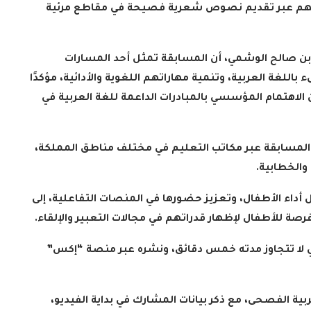
ي لديهم عبر تقديم نصوص شعرية فصيحة في مقاطع مرئية
ه بن صالح الوشمي، أن المسابقة تمثل أحد المسارات
باللغة العربية، وتنمية مهاراتهم اللغوية والأدائية، مؤكدًا
الاهتمام المؤسسي بالمبادرات الداعمة للغة العربية في
المسابقة عبر مكاتب التعليم في مختلف مناطق المملكة،
 والخطابية
.
ل أداء الأطفال، وتعزيز حضورها في المنصات التفاعلية، إلى
صة للأطفال لإظهار قدراتهم في مجالات التعبير والإلقاء
.
ي لا تتجاوز مدته خمس دقائق، ونشره عبر منصة “إكس”
ة الفصحى، مع ذكر بيانات المشارك في بداية الفيديو،