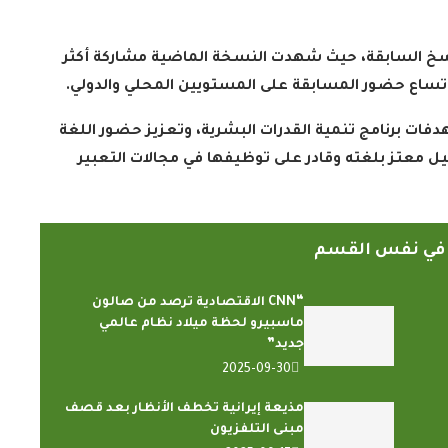
النسخ السابقة، حيث شهدت النسخة الماضية مشاركة أكثر
.
ت برنامج تنمية القدرات البشرية، وتعزيز حضور اللغة
جيل معتز بلغته وقادر على توظيفها في مجالات التعبير
ً في نفس القسم
“CNN الاقتصادية ترصد من صالون
ماسبيرو لحظة ميلاد نظام عالمي
جديد”
2025-09-30
مذيعة إيرانية تخطف الأنظار بعد قصف
مبنى التلفزيون