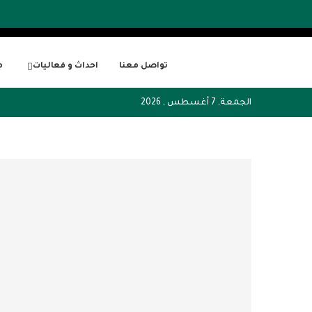
تواصل معنا
احداث و فعاليات
م
الجمعة, 7 أغسطس , 2026