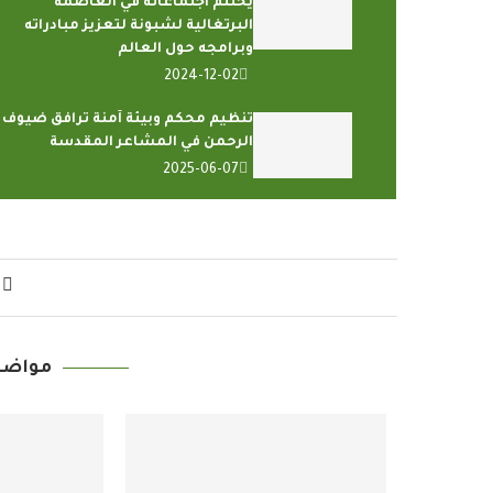
يختتم اجتماعاته في العاصمة
البرتغالية لشبونة لتعزيز مبادراته
وبرامجه حول العالم
2024-12-02
تنظيم محكم وبيئة آمنة ترافق ضيوف
الرحمن في المشاعر المقدسة
2025-06-07
مواضي