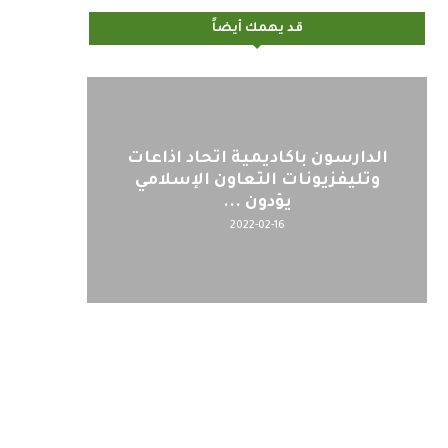
قد يهمك أيضاً
الدارسون باكاديمية اتحاد اذاعات
وتليفزيونات التعاون الإسلامي
يؤدون ...
2022-02-16