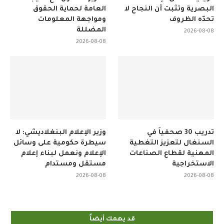
البصرية وتثبت أن النجاح لا
العامة لحماية الحقوق
تحدّه الظروف
ومواجهة المعلومات
المضللة
2026-08-08
2026-08-08
تدريب 30 صحفياً في
وزير الإعلام البنغلاديشي: لا
السنغال لتعزيز التغطية
سيطرة حكومية على وسائل
المهنية لقطاع الصناعات
الإعلام ونعمل لبناء إعلام
الاستخراجية
مستقل ومستدام
2026-08-08
2026-08-08
قد يهمك أيضاً