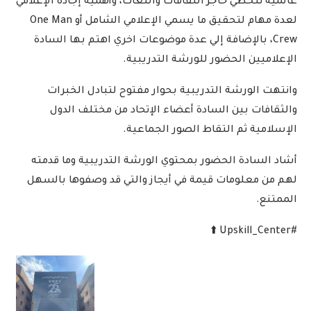
عالمية تتخطي حاجز الثقافات واللغات، وأهمية إجادة الإعلامي
لعدة مهام لتحقيق ما يسمي الإعلامي الشامل أو One Man
Crew، بالإضافة إلي عدة موضوعات اخري اهتم بها السادة
الإعلاميين الحضور للورشة التدريبية.
وانتهت الورشة التدريبية بحوار مفتوح لتبادل الخبرات
والثقافات بين السادة أعضاء الإتحاد من مختلف الدول
الإسلامية ثم التقاط الصور الجماعية.
أشاد السادة الحضور بمحتوي الورشة التدريبية وما قدمته
لهم من معلومات قيمة في أيجاز والتي قد وصفوها بالسهل
الممتنع.
#Upskill_Center ⬆️