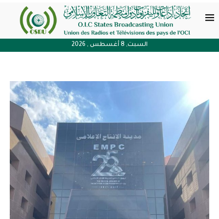
السبت, 8 أغسطس , 2026