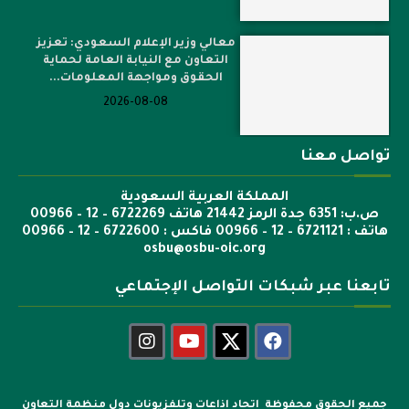
معالي وزير الإعلام السعودي: تعزيز
التعاون مع النيابة العامة لحماية
الحقوق ومواجهة المعلومات...
2026-08-08
تواصل معنا
المملكة العربية السعودية
ص.ب: 6351 جدة الرمز 21442 هاتف 6722269 – 12 – 00966
هاتف : 6721121 – 12 – 00966 فاكس : 6722600 – 12 – 00966
osbu@osbu-oic.org
تابعنا عبر شبكات التواصل الإجتماعي
جميع الحقوق محفوظة اتحاد اذاعات وتلفزيونات دول منظمة التعاون