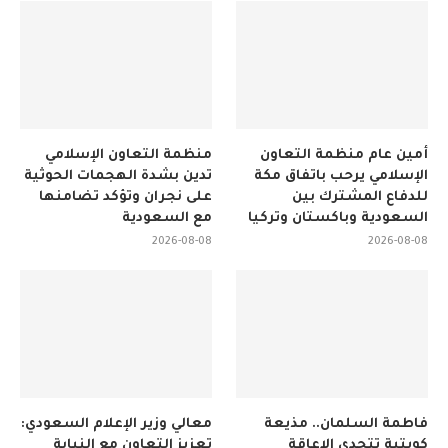
أمين عام منظمة التعاون
منظمة التعاون الإسلامي
الإسلامي يرحب باتفاق مكة
تدين بشدة الهجمات الحوثية
للدفاع المشترك بين
على نجران وتؤكد تضامنها
السعودية وباكستان وتركيا
مع السعودية
2026-08-08
2026-08-08
فاطمة السلمان.. مذيعة
معالي وزير الإعلام السعودي:
كويتية تتحدى الإعاقة
تعزيز التعاون مع النيابة