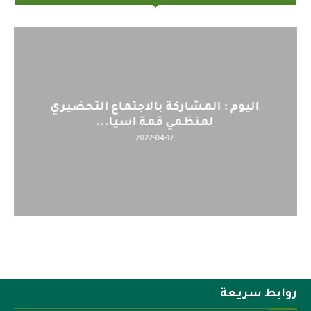
اليوم : المشاركة بالاجتماع التحضيري
لمنظمي قمة اسيا...
2022-04-12
روابط سريعة