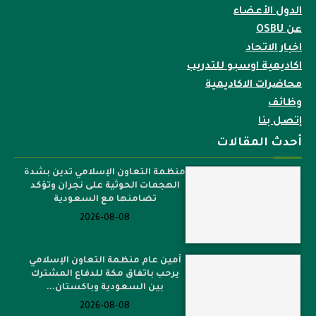
الدول الأعضاء
عن OSBU
اخبار الاتحاد
اكاديمية اوسبو للتدريب
محاضرات الاكاديمية
وظائف
إتصل بنا
أحدث المقالات
منظمة التعاون الإسلامي تدين بشدة
الهجمات الحوثية على نجران وتؤكد
تضامنها مع السعودية
2026-08-08
أمين عام منظمة التعاون الإسلامي
يرحب باتفاق مكة للدفاع المشترك
بين السعودية وباكستان...
2026-08-08