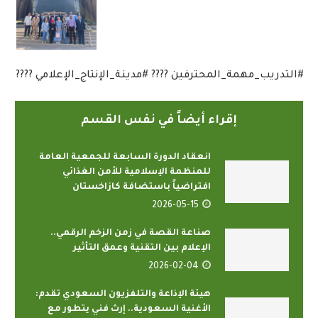
#التدريب_مهمة_المحترفين ???? #مدينة_الإنتاج_الإعلامي ????
إقراء أيضاً في نفس القسم
انعقاد الدورة السابعة للجمعية العامة
للمنظمة الإسلامية للأمن الغذائي
افتراضياً باستضافة كازاخستان
2026-05-15
صناعة القصة في زمن الزخم الرقمي..
الإعلام بين التقنية وعمق التأثير
2026-02-04
هيئة الإذاعة والتلفزيون السعودي تقدم:
الأغنية السعودية.. إرث فني يتطور مع