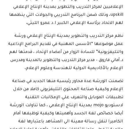
الإعلاميين لمركز التدريب والتطوير بمدينة الإنتاج الإعلامي
upskill، وذلك ضمن البرنامج التدريبي والجولات التي ينظمها
لهم الاتحاد برئاسة الإعلامي الكبير ا.د عمرو الليثي،
نظم مركز التدريب والتطوير بمدينة الإنتاج الإعلامي ورشة
عمل موضوعها “الأسس المهنية في تقديم البرامج الإذاعية
والتليفزيونية” للسادة الزوار من أعضاء الإتحاد ، قدمتها لهم
د.أماني فاروق – مدير مركز التدريب والتطوير بالمدينة ومدرس
الإعلام بالأكاديمية الدولية للهندسة وعلوم الإعلام،
تضمنت الورشة عدة محاور رئيسية منها الجديد في صناعة
الإعلام وكيفية صناعة المحتوي التليفزيوني كاملا من خلال
تطبيقات الموبايل والتعرف علي الإمكانيات التقنية
لاستوديو mojo بمدينة الإنتاج الإعلامي ، كما تناولت الورشة
أيضا خصائص لغة الجسد وأهميتها وكيفية توظيفها أمام
الكاميرا لنقل رسالة معينة الي المشاهد باعتبارها لغة