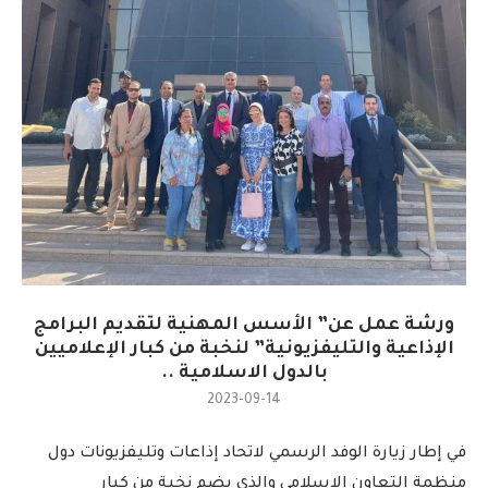
ورشة عمل عن” الأسس المهنية لتقديم البرامج
الإذاعية والتليفزيونية” لنخبة من كبار الإعلاميين
بالدول الاسلامية ..
2023-09-14
في إطار زيارة الوفد الرسمي لاتحاد إذاعات وتليفزيونات دول
منظمة التعاون الإسلامي والذي يضم نخبة من كبار