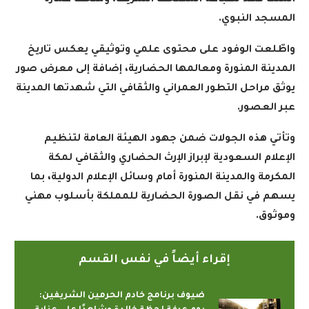
الملك فهد لطباعة المصحف الشريف، ومتحف عمارة
المسجد النبوي
.
واطّلعت الوفود على محتوى علمي وتوثيقي يعكس تاريخ
المدينة المنورة ومعالمها الحضارية، إضافة إلى معرض صور
يوثق مراحل التطور العمراني والثقافي التي شهدتها المدينة
عبر العصور
.
وتأتي هذه الجولات ضمن جهود الهيئة العامة لتنظيم
الإعلام السعودية لإبراز الإرث الحضاري والثقافي لمكة
المكرمة والمدينة المنورة أمام وسائل الإعلام الدولية، بما
يسهم في نقل الصورة الحضارية للمملكة بأسلوب مهني
وموثوق
.
إقراء أيضاً في نفس القسم
ضيوف برنامج خادم الحرمين الشريفين: