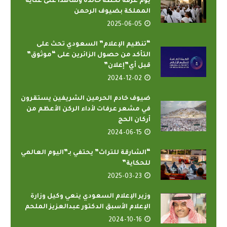
يوم عرفة لحظة خالدة وشاهدًا على عناية
المملكة بضيوف الرحمن
2025-06-05
“تنظيم الإعلام” السعودي تحث على
التأكد من حصول الزائرين على “موثوق”
قبل أي”إعلان”
2024-12-02
ضيوف خادم الحرمين الشريفين يستقرون
في مشعر عرفات لأداء الركن الأعظم من
أركان الحج
2024-06-15
“الشارقة للتراث” يحتفي بـ”اليوم العالمي
للحكاية”
2025-03-23
وزير الإعلام السعودي ينعي وكيل وزارة
الإعلام الأسبق الدكتور عبدالعزيز الملحم
2024-10-16