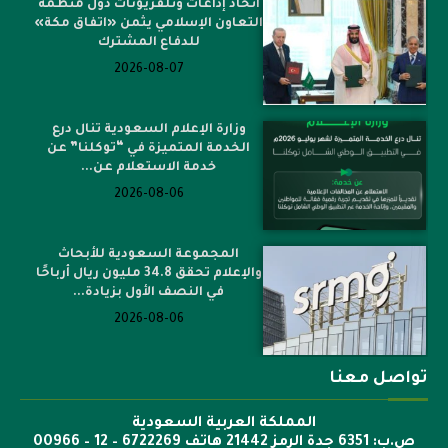
اتحاد إذاعات وتلفزيونات دول منظمة
التعاون الإسلامي يثمن «اتفاق مكة»
للدفاع المشترك
2026-08-07
وزارة الإعلام السعودية تنال درع
الخدمة المتميزة في “توكلنا” عن
خدمة الاستعلام عن...
2026-08-06
المجموعة السعودية للأبحاث
والإعلام تحقق 34.8 مليون ريال أرباحًا
في النصف الأول بزيادة...
2026-08-06
تواصل معنا
المملكة العربية السعودية
ص.ب: 6351 جدة الرمز 21442 هاتف 6722269 – 12 – 00966