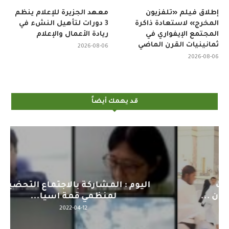
إطلاق فيلم «تلفزيون
معهد الجزيرة للإعلام ينظم
المخرج» لاستعادة ذاكرة
3 دورات لتأهيل النشء في
المجتمع الإيفواري في
ريادة الأعمال والإعلام
ثمانينيات القرن الماضي
2026-08-06
2026-08-06
قد يهمك أيضاً
اليوم : المشاركة بالاجتماع التحضيري
لمنظمي قمة اسيا...
2022-04-12