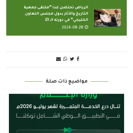
الرياض تحتضن غدا “ملتقى جمعية
التاريخ والآثار بدول مجلس التعاون
الخليجي” في دورته الـ 23
2024-08-28
مواضيع ذات صلة