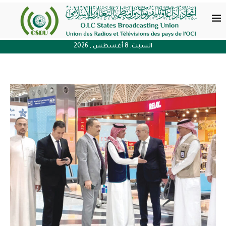
السبت, 8 أغسطس , 2026