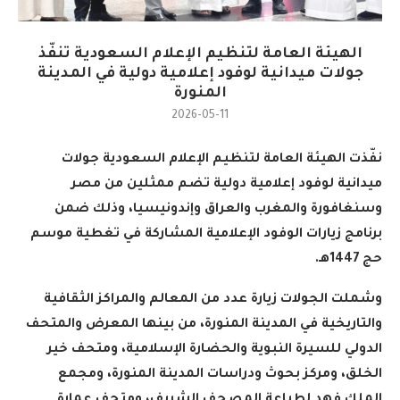
الهيئة العامة لتنظيم الإعلام السعودية تنفّذ
جولات ميدانية لوفود إعلامية دولية في المدينة
المنورة
2026-05-11
نفّذت الهيئة العامة لتنظيم الإعلام السعودية جولات
ميدانية لوفود إعلامية دولية تضم ممثلين من مصر
وسنغافورة والمغرب والعراق وإندونيسيا، وذلك ضمن
برنامج زيارات الوفود الإعلامية المشاركة في تغطية موسم
حج 1447هـ
.
وشملت الجولات زيارة عدد من المعالم والمراكز الثقافية
والتاريخية في المدينة المنورة، من بينها المعرض والمتحف
الدولي للسيرة النبوية والحضارة الإسلامية، ومتحف خير
الخلق، ومركز بحوث ودراسات المدينة المنورة، ومجمع