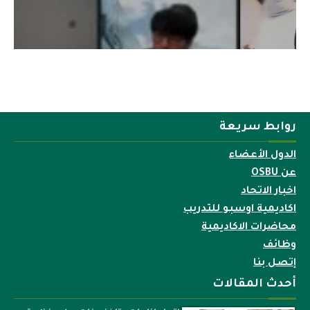
روابط سريعة
الدول الأعضاء
عن OSBU
اخبار الاتحاد
اكاديمية اوسبو للتدريب
محاضرات الاكاديمية
وظائف
إتصل بنا
أحدث المقالات