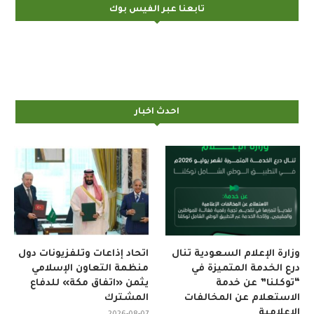
تابعنا عبر الفيس بوك
احدث اخبار
وزارة الإعلام السعودية تنال
اتحاد إذاعات وتلفزيونات دول
درع الخدمة المتميزة في
منظمة التعاون الإسلامي
“توكلنا” عن خدمة
يثمن «اتفاق مكة» للدفاع
الاستعلام عن المخالفات
المشترك
الإعلامية