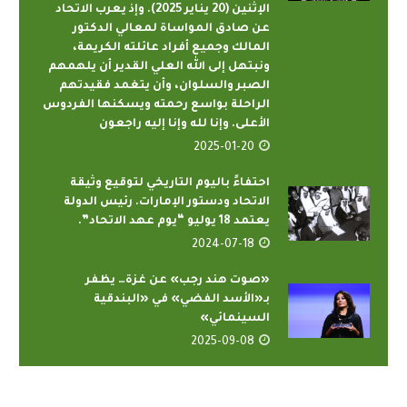
الإثنين (20 يناير 2025). وإذ يعرب الاتحاد
عن صادق المواساة لمعالي الدكتور
المالك وجميع أفراد عائلته الكريمة،
ونبتهل إلى الله العلي القدير أن يلهمهم
الصبر والسلوان، وأن يتغمد فقيدتهم
الراحلة بواسع رحمته ويسكنها الفردوس
الأعلى. وإنا لله وإنا إليه راجعون
2025-01-20
احتفاءً باليوم التاريخي لتوقيع وثيقة
الاتحاد ودستور الإمارات. رئيس الدولة
يعتمد 18 يوليو “يوم عهد الاتحاد”.
2024-07-18
«صوت هند رجب» عن غزة… يظفر
بـ«الأسد الفضي» في «البندقية
السينمائي»
2025-09-08