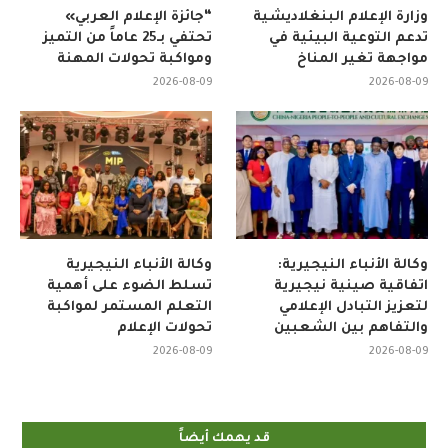
وزارة الإعلام البنغلاديشية
“جائزة الإعلام العربي»
تدعم التوعية البيئية في
تحتفي بـ25 عاماً من التميز
مواجهة تغير المناخ
ومواكبة تحولات المهنة
2026-08-09
2026-08-09
وكالة الأنباء النيجيرية:
وكالة الأنباء النيجيرية
اتفاقية صينية نيجيرية
تسلط الضوء على أهمية
لتعزيز التبادل الإعلامي
التعلم المستمر لمواكبة
والتفاهم بين الشعبين
تحولات الإعلام
2026-08-09
2026-08-09
قد يهمك أيضاً