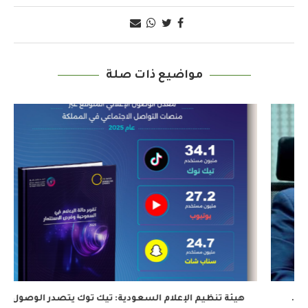
مواضيع ذات صلة
هيئة تنظيم الإعلام السعودية: تيك توك يتصدر الوصول...