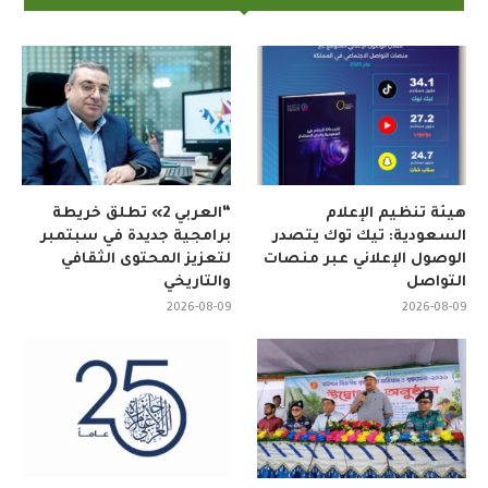
هيئة تنظيم الإعلام
“العربي 2» تطلق خريطة
السعودية: تيك توك يتصدر
برامجية جديدة في سبتمبر
الوصول الإعلاني عبر منصات
لتعزيز المحتوى الثقافي
التواصل
والتاريخي
2026-08-09
2026-08-09