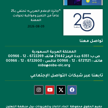
“جائزة الإعلام العربي» تحتفي بـ25
عاماً من التميز ومواكبة تحولات
المهنة
2026-08-09
تواصل معنا
المملكة العربية السعودية
ص.ب: 6351 جدة الرمز 21442 هاتف 6722269 – 12 – 00966
هاتف : 6721121 – 12 – 00966 فاكس : 6722600 – 12 – 00966
osbu@osbu-oic.org
تابعنا عبر شبكات التواصل الإجتماعي
جميع الحقوق محفوظة اتحاد اذاعات وتلفزيونات دول منظمة التعاون