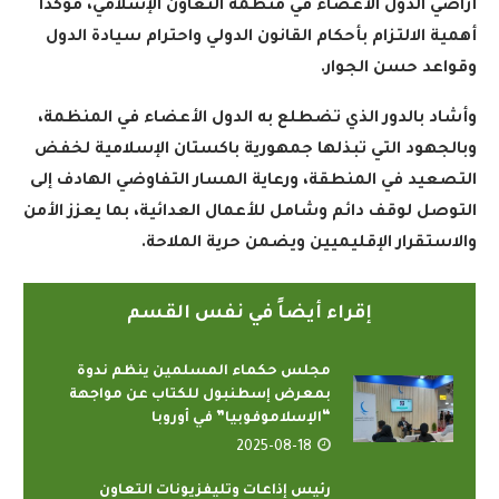
أراضي الدول الأعضاء في منظمة التعاون الإسلامي، مؤكدًا
أهمية الالتزام بأحكام القانون الدولي واحترام سيادة الدول
وقواعد حسن الجوار
.
وأشاد بالدور الذي تضطلع به الدول الأعضاء في المنظمة،
وبالجهود التي تبذلها جمهورية باكستان الإسلامية لخفض
التصعيد في المنطقة، ورعاية المسار التفاوضي الهادف إلى
التوصل لوقف دائم وشامل للأعمال العدائية، بما يعزز الأمن
والاستقرار الإقليميين ويضمن حرية الملاحة
.
إقراء أيضاً في نفس القسم
مجلس حكماء المسلمين ينظم ندوة
بمعرض إسطنبول للكتاب عن مواجهة
“الإسلاموفوبيا” في أوروبا
2025-08-18
رئيس إذاعات وتليفزيونات التعاون