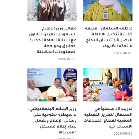
فاطمة السلمان.. مذيعة
معالي وزير الإعلام
كويتية تتحدى الإعاقة
السعودي: تعزيز التعاون
البصرية وتثبت أن النجاح
مع النيابة العامة لحماية
لا تحدّه الظروف
الحقوق ومواجهة
المعلومات المضللة
2026-08-08
2026-08-08
تدريب 30 صحفياً في
وزير الإعلام البنغلاديشي:
السنغال لتعزيز التغطية
لا سيطرة حكومية على
المهنية لقطاع الصناعات
وسائل الإعلام ونعمل
الاستخراجية
لبناء إعلام مستقل
ومستدام
2026-08-08