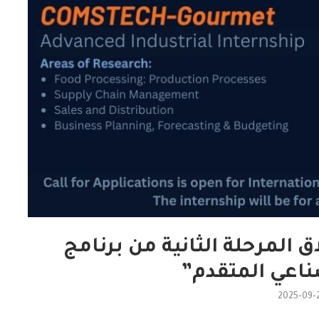
المرحلة الثانية من برنامج
ناعي المتقدم”
2025-09-