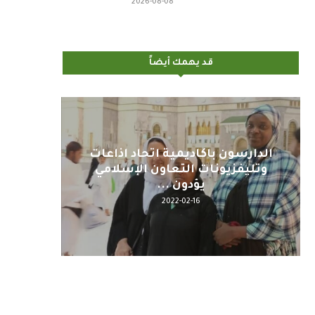
2026-08-08
قد يهمك أيضاً
اليوم : المشاركة بالاجتماع
كلمة مع
التحضيري لمنظمي قمة اسيا...
2022-04-12