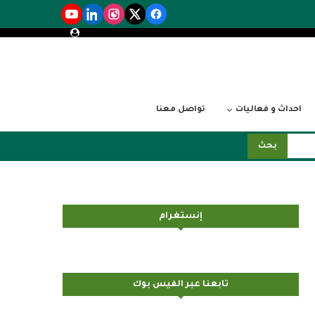
احداث و فعاليات
تواصل معنا
بحث
إنستغرام
تابعنا عبر الفيس بوك