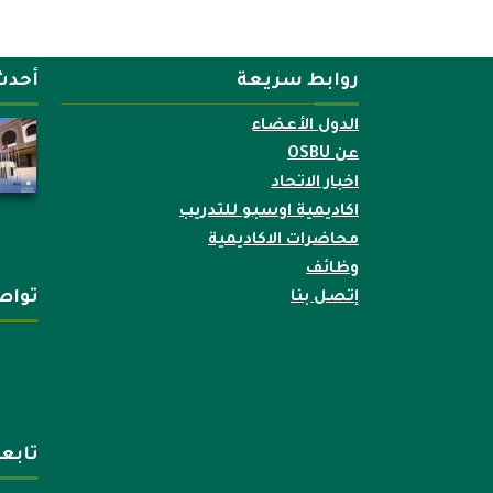
روابط سريعة
أحدث
الدول الأعضاء
عن OSBU
اخبار الاتحاد
اكاديمية اوسبو للتدريب
محاضرات الاكاديمية
وظائف
تواص
إتصل بنا
تابع