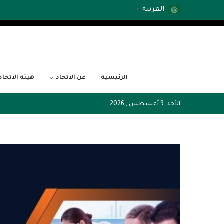
العربية
▼
الرئيسية
عن الاتحاد
هيئة الاتحاد
الأحد, 9 أغسطس , 2026