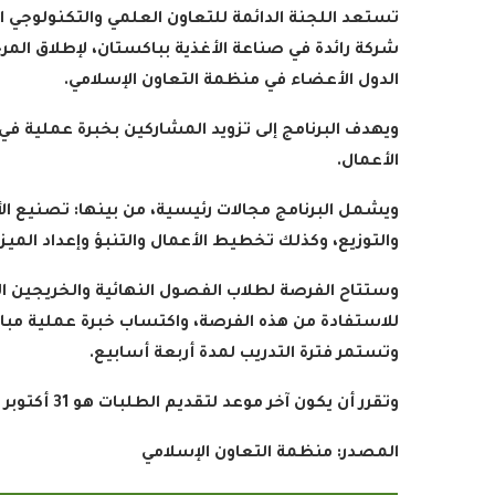
تستعد اللجنة الدائمة للتعاون العلمي والتكنولوجي 
شركة رائدة في صناعة الأغذية بباكستان، لإطلاق المرح
الدول الأعضاء في منظمة التعاون الإسلامي
.
ويهدف البرنامج إلى تزويد المشاركين بخبرة عملية ف
الأعمال
.
ويشمل البرنامج مجالات رئيسية، من بينها: تصنيع الأغ
والتوزيع، وكذلك تخطيط الأعمال والتنبؤ وإعداد الميزا
وستتاح الفرصة لطلاب الفصول النهائية والخريجين ال
للاستفادة من هذه الفرصة، واكتساب خبرة عملية مباش
وتستمر فترة التدريب لمدة أربعة أسابيع
.
وتقرر أن يكون آخر موعد لتقديم الطلبات هو 31 أكتوبر 2025
المصدر: منظمة التعاون الإسلامي