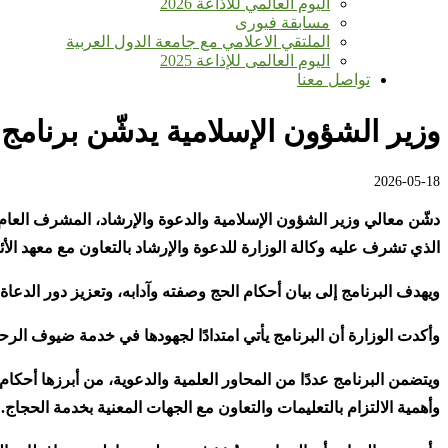
اليوم العالمي للأذاعة 2026
مسابقة فيورى
الملتقي الاعلامي مع جامعة الدول العربية
اليوم العالمى للإذاعة 2025
تواصل معنا
وزير الشؤون الإسلامية يدشّن برنام
2026-05-18
دشّن معالي وزير الشؤون الإسلامية والدعوة والإرشاد، المشرف العام ع
الذي تشرف عليه وكالة الوزارة للدعوة والإرشاد بالتعاون مع معهد الأئمة
ويهدف البرنامج إلى بيان أحكام الحج وصفته وآدابه، وتعزيز دور الد
وأكدت الوزارة أن البرنامج يأتي امتدادًا لجهودها في خدمة ضيوف ال
ويتضمن البرنامج عددًا من المحاور العلمية والدعوية، من أبرزها أحك
وأهمية الالتزام بالتعليمات والتعاون مع الجهات المعنية بخدمة الحجاج
.