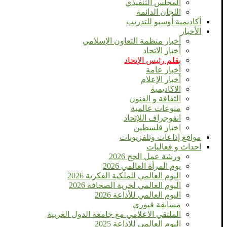
المجلس التنفيذي
اللجان الدائمة
أكاديمية أوسبو للتدريب
الأخبار
أخبار منظمة التعاون الإسلامي
أخبار الاتحاد
بقلم رئيس الإتحاد
أخبار عامة
أخبار الإعلام
الاكاديمية
الثقافة و الفنون
منوعات عالمية
انفوجراف اللإتحاد
اخبار فلسطين
مواقع إذاعات وتلفزيونات
احداث و فعاليات
ورشة عمل الحج 2026
يوم المرأة العالمي 2026
اليوم العالمي للملكية الفكرية 2026
اليوم العالمي لحرية الصحافة 2026
اليوم العالمي للأذاعة 2026
مسابقة فيورى
الملتقي الاعلامي مع جامعة الدول العربية
اليوم العالمى للإذاعة 2025