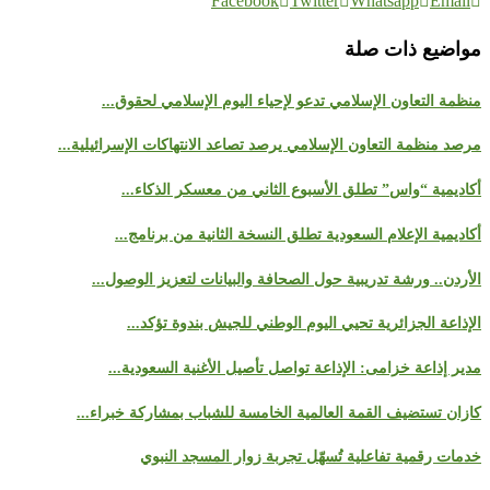
Facebook
Twitter
Whatsapp
Email
مواضيع ذات صلة
منظمة التعاون الإسلامي تدعو لإحياء اليوم الإسلامي لحقوق...
مرصد منظمة التعاون الإسلامي يرصد تصاعد الانتهاكات الإسرائيلية...
أكاديمية “واس” تطلق الأسبوع الثاني من معسكر الذكاء...
أكاديمية الإعلام السعودية تطلق النسخة الثانية من برنامج...
الأردن.. ورشة تدريبية حول الصحافة والبيانات لتعزيز الوصول...
الإذاعة الجزائرية تحيي اليوم الوطني للجيش بندوة تؤكد...
مدير إذاعة خزامى: الإذاعة تواصل تأصيل الأغنية السعودية...
كازان تستضيف القمة العالمية الخامسة للشباب بمشاركة خبراء...
خدمات رقمية تفاعلية تُسهّل تجربة زوار المسجد النبوي