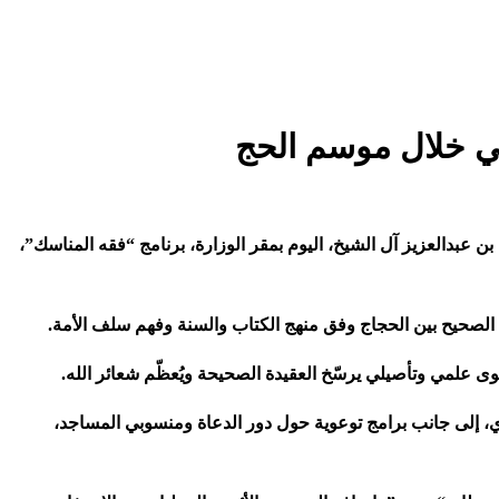
عي خلال موسم الحج
ن عبدالعزيز آل الشيخ، اليوم بمقر الوزارة، برنامج “فقه المناسك”،
 الصحيح بين الحجاج وفق منهج الكتاب والسنة وفهم سلف الأمة
.
ى علمي وتأصيلي يرسّخ العقيدة الصحيحة ويُعظّم شعائر الله
.
دي، إلى جانب برامج توعوية حول دور الدعاة ومنسوبي المساجد،