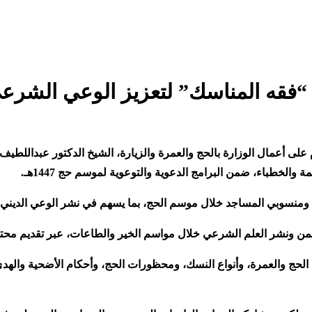
ج “فقه المناسك” لتعزيز الوعي الشر
لى أعمال الوزارة بالحج والعمرة والزيارة، الشيخ الدكتور عبداللطيف ب
 والخطباء، ضمن البرامج الدعوية والتوعوية لموسم حج 1447هـ
.
عاة ومنسوبي المساجد خلال موسم الحج، بما يسهم في نشر الوعي الديني
رحمن ونشر العلم الشرعي خلال مواسم الخير والطاعات، عبر تقديم محتو
ام الحج والعمرة، وأنواع النسك، ومحظورات الحج، وأحكام الأضحية واله