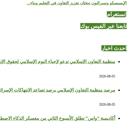
الإيسيسكو وسيراليون تبحثان تعزيز التعاون في التعليم وبناء...
إنستغرام
تابعنا عبر الفيس بوك
احدث اخبار
منظمة التعاون الإسلامي تدعو لإحياء اليوم الإسلامي لحقوق الإن
2026-08-05
مرصد منظمة التعاون الإسلامي يرصد تصاعد الانتهاكات الإسرائي
2026-08-05
أكاديمية “واس” تطلق الأسبوع الثاني من معسكر الذكاء الاصط