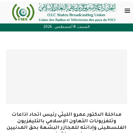
السبت, 8 أغسطس , 2026
مداخلة الدكتور عمرو الليثي رئيس اتحاد اذاعات
وتلفزيونات التعاون الإسلامي بالتليفزيون
الفلسطينى وإدانته للمجازر البشعة بحق المدنيين