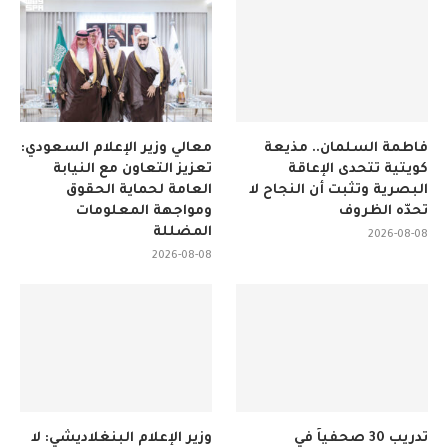
فاطمة السلمان.. مذيعة
معالي وزير الإعلام السعودي:
كويتية تتحدى الإعاقة
تعزيز التعاون مع النيابة
البصرية وتثبت أن النجاح لا
العامة لحماية الحقوق
تحدّه الظروف
ومواجهة المعلومات
المضللة
2026-08-08
2026-08-08
تدريب 30 صحفياً في
وزير الإعلام البنغلاديشي: لا