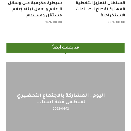
السنغال لتعزيز التغطية
سيطرة حكومية على وسائل
المهنية لقطاع الصناعات
الإعلام ونعمل لبناء إعلام
الاستخراجية
مستقل ومستدام
2026-08-08
2026-08-08
قد يهمك أيضاً
اليوم : المشاركة بالاجتماع التحضيري
لمنظمي قمة اسيا...
2022-04-12