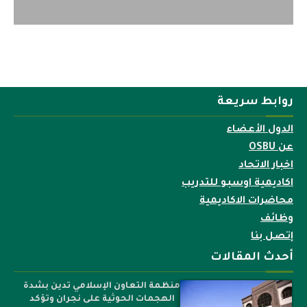
روابط سريعة
الدول الأعضاء
عن OSBU
اخبار الاتحاد
اكاديمية اوسبو للتدريب
محاضرات الاكاديمية
وظائف
إتصل بنا
أحدث المقالات
منظمة التعاون الإسلامي تدين بشدة
الهجمات الحوثية على نجران وتؤكد