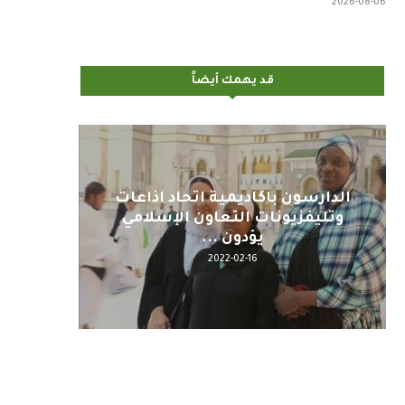
2026-08-06
قد يهمك أيضاً
اليوم : المشاركة بالاجتماع
كلمة مع
التحضيري لمنظمي قمة اسيا...
2022-04-12