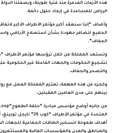
هذه الأزمات المدمرة منذ فترة طويلة، وبصفتنا الدولة
الرياض للمساعدة في إيجاد حلول دائمة
.
وأضاف “إننا سنعقد أكبر مؤتمر الأطراف الأكبر لاتفا
الجميع لتضافر جهودنا بشأن استصلاح الأراضي واست
الجفاف
“.
تشجيع الحكومات والجهات الفاعلة غير الحكومية على دع
والتصحر والجفاف
.
وكجزء من هذه المهمة، تعتزم المملكة العمل مع رواد
بينهم على مدى العامين المقبلين
.
من جانبه أوضح مؤسس مبادرة “حلقة الطموح
“Ambition Loop
أهداف طموحة لتسخير الطاقات الجماعية للجهات الفا
والمناطق والمدن والمؤسسات المالية والمستثمرون 