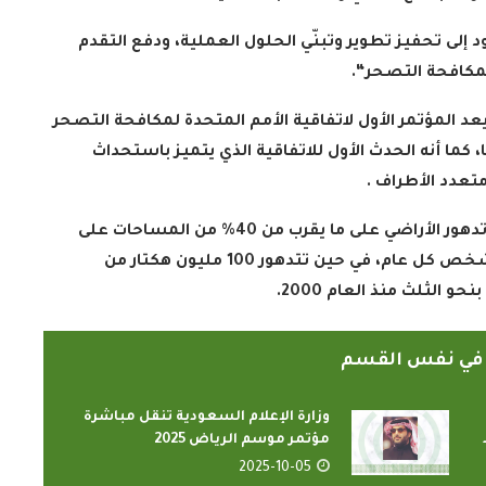
 إلى تحفيز تطوير وتبنّي الحلول العملية، ودفع التقدم
لمكافحة التصحر
“.
ى أن مؤتمر الأطراف “كوب 16” الرياض يعد المؤتمر الأول لاتفاقية الأمم المتحدة لمكافحة التصحر
ما أنه الحدث الأول للاتفاقية الذي يتميز باستحداث
متعدد الأطراف
.
ووفقًا لاتفاقية الأمم المتحدة لمكافحة التصحر، يؤثر تدهور الأراضي على ما يقرب من 40% من المساحات على
الأرض، ويمتد تأثيره ليطال حياة أكثر من 3.2 مليارات شخص كل عام، في حين تتدهور 100 مليون هكتار من
و الثلث منذ العام 2000
.
ً في نفس القسم
وزارة الإعلام السعودية تنقل مباشرة
مؤتمر موسم الرياض 2025
2025-10-05