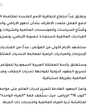
02
ينطلق غداً اجتماع لاتفاقية الأمم المتحدة لمكافحة 
لدفع العمل متعدد الأطراف بشأن تدهور الأراضي وا
وصُنّاع السياسات والمؤسسات العالمية والشركات وا
المبادرات العالمية لاستعادة خصوبة الأراضي، وتعزيز
ستشهد الأيام الأولى من المؤتمر ، عددًا من المنتديات و
الإجراءات والمبادرات الرامية لمعالجة التحديات الملحّ
وستطلق رئاسة المملكة العربية السعودية للمؤتمر مب
تسريع الجهود الدولية لمواجهة تحديات الجفاف، وضمان
العالمية بطريقة استباقية
.
وتعدّ الجهود الهادفة لتعزيز قدرات العالم على مواجه
“كوب 16” الرياض، حيث ستُعقد قمة “المياه الو
لمناقشة ندرة المياه العالمية والتحديات ذات الصلة
.