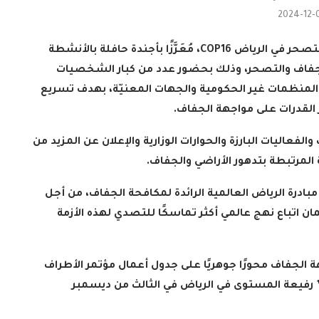
2024-12-
التصحر في الرياض
COP16
، مُعَزَّزًا بأجندة حافلة بالأنشطة
لجفاف والتصحر، وذلك بحضور عدد من كبار الشخصيات
لمنظمات غير الحكومية والجهات المعنيّة، بهدف تسريع
 القدرات على مواجهة الجفاف
.
الفعاليات البارزة والحوارات الوزارية والإعلان عن المزيد من
ة المرتبطة بتدهور الأراضي والجفاف
.
ادرة الرياض العالمية الرائدة لمكافحة الجفاف، من أجل
 اتباع نهج عالمي أكثر تماسكًا للتصدي لهذه الأزمة
ة الجفاف محورًا جوهريًا على جدول أعمال مؤتمر الأطراف
احدة” رفيعة المستوى في الرياض في الثالث من ديسمبر