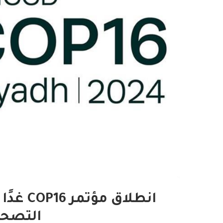
انطلاق 
التصحر