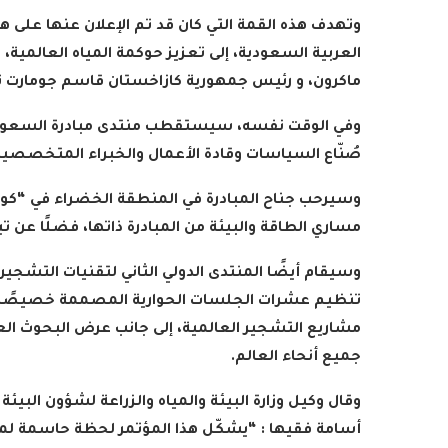
العربية السعودية، إلى تعزيز حوكمة المياه العالمي
ماكرون، و رئيس جمهورية كازاخستان قاسم جومارت توك
صُنّاع السياسات وقادة الأعمال والخبراء المتخصصين
مساري الطاقة والبيئة من المبادرة ذاتها، فضلًا عن
رامج بإذاعات وتليفزيونات
أمين عام منظمة التعاو
لإسلامي بمدينة الإنتاج...
يدعو الدول الأعض
2022-04-12
2022-04-12
تنظيم عشرات الجلسات الحوارية المصممة خصيصًا ل
مشاريع التشجير العالمية، إلى جانب عرض البحوث الع
جميع أنحاء العالم
.
أسامة فقيها : “يشكّل هذا المؤتمر لحظة حاسمة لمع