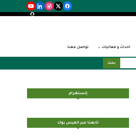
احداث و فعاليات
تواصل معنا
بحث
إنستغرام
تابعنا عبر الفيس بوك