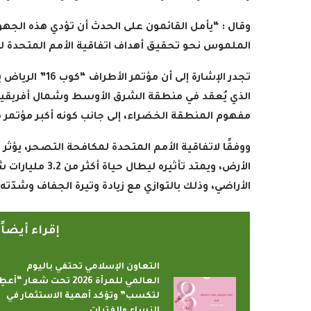
وقال : “يأمل القائمون على الحدث أن تؤدي هذه الجهود
الملموس نحو تحقيق أهداف اتفاقية الأمم المتحدة 
تجدر الإشارة إل
الذي يُعقد في منطقة الشرق الأوسط وشمال أفريقيا، ك
مفهوم المنطقة الخضراء، إلى جانب كونه أكبر مؤتمر 
الأراضي، وذلك بالتوازي مع زيادة وتيرة الجفاف وشدّته بنح
إقراء أيضا
التعاون الإسلامي تحتفي باليوم
العالمي للمرأة 2026 تحت شعار “أعطِ
لتكسب” وتؤكد أهمية الاستثمار في
النساء والفتيات