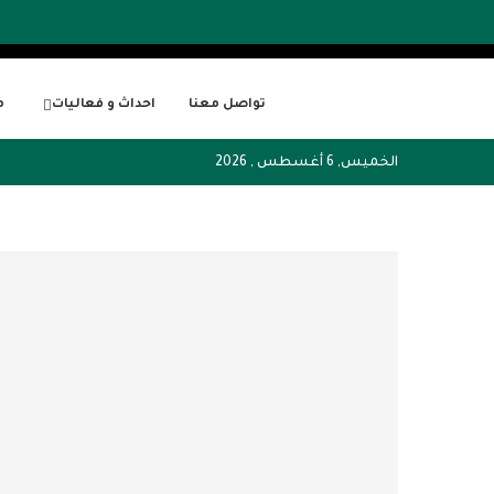
تواصل معنا
احداث و فعاليات
م
الخميس, 6 أغسطس , 2026