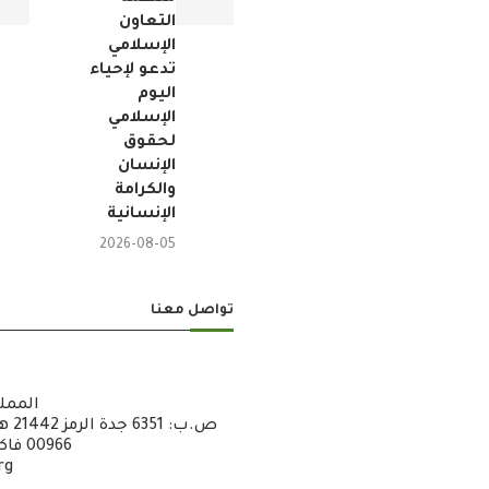
التعاون
الإسلامي
تدعو لإحياء
اليوم
الإسلامي
لحقوق
الإنسان
والكرامة
الإنسانية
2026-08-05
تواصل معنا
الممل
00966 فاكس : 6722600 – 12 – 00966
rg