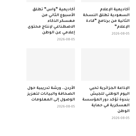
أكاديمية الإعلام
أكاديمية “واس” تطلق
السعودية تطلق النسخة
الأسبوع الثاني من
الثانية من برنامج “قادة
معسكر الذكاء
الإعلام”
الاصطناعي لإنتاج محتوى
إعلامي عن الوطن
2026-08-05
2026-08-05
الإذاعة الجزائرية تحيي
الأردن.. ورشة تدريبية حول
اليوم الوطني للجيش
الصحافة والبيانات لتعزيز
بندوة تؤكد دور المؤسسة
الوصول إلى المعلومات
العسكرية في حماية
2026-08-05
الوطن
2026-08-05