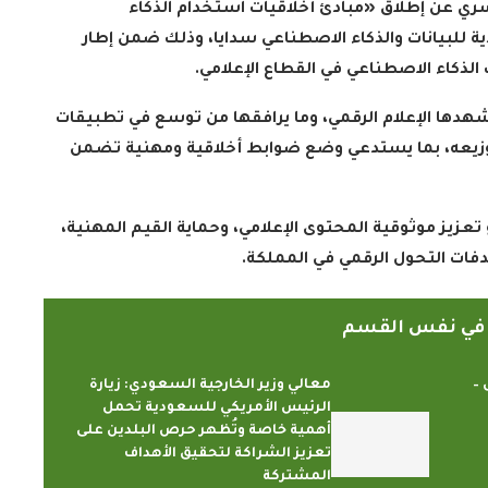
ري عن إطلاق «مبادئ أخلاقيات استخدام الذكاء
ة للبيانات والذكاء الاصطناعي سدايا، وذلك ضمن إطار
لذكاء الاصطناعي في القطاع الإعلامي
.
شهدها الإعلام الرقمي، وما يرافقها من توسع في تطبيقات
توزيعه، بما يستدعي وضع ضوابط أخلاقية ومهنية تضمن
تعزيز موثوقية المحتوى الإعلامي، وحماية القيم المهنية،
هدفات التحول الرقمي في المملكة
.
ً في نفس القسم
 –
معالي وزير الخارجية السعودي: زيارة
الرئيس الأمريكي للسعودية تحمل
أهمية خاصة وتُظهر حرص البلدين على
تعزيز الشراكة لتحقيق الأهداف
المشتركة