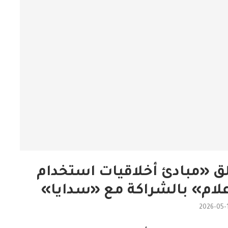
لق «مبادئ أخلاقيات استخدام
علام» بالشراكة مع «سدايا»
2026-05-