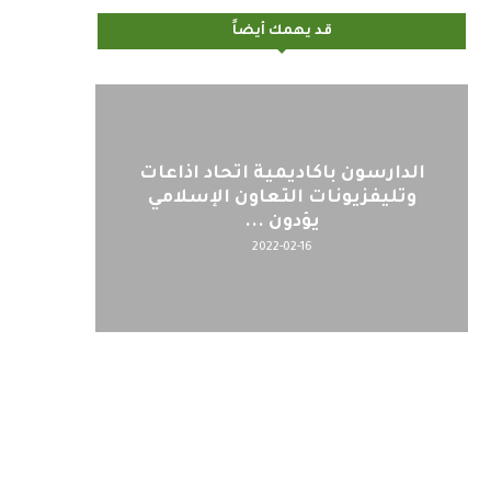
قد يهمك أيضاً
الدارسون باكاديمية اتحاد اذاعات
وتليفزيونات التعاون الإسلامي
يؤدون ...
2022-02-16