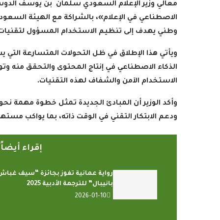
معالي وزير الإعلام السعودي سلمان بن يوسف الدوس
الاصطناعي في الإعلام»، بالشراكة مع الهيئة السعودي
وطني يهدف إلى تنظيم الاستخدام المسؤول لتقنيات ا
ويأتي هذا الإطلاق في ظل التحولات المتسارعة التي ي
الذكاء الاصطناعي في إنتاج المحتوى والتحقق منه و
الاستخدام الآمن والشفاف لهذه التقنيات
.
وأكد الوزير أن المبادئ الجديدة تمثل خطوة مهمة نحو 
ودعم الابتكار التقني في الوقت ذاته، بما يواكب مست
إقراء أيضا
رواية عمانية تفوز بجائزة “سيف غباش
بانيبال” للترجمة الأدبية 2025
2026-01-10