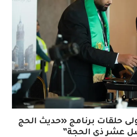
لى حلقات برنامج «حديث الحج