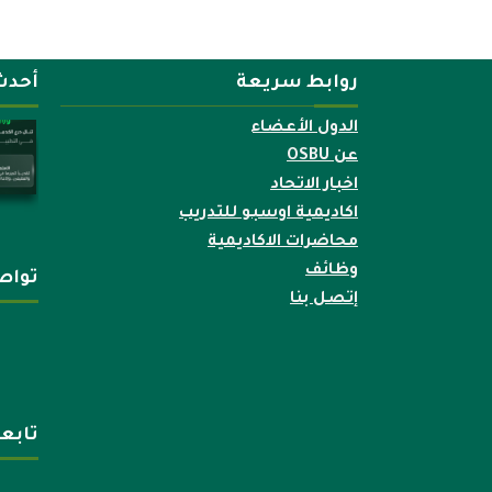
روابط سريعة
أحدث
الدول الأعضاء
عن OSBU
اخبار الاتحاد
اكاديمية اوسبو للتدريب
محاضرات الاكاديمية
وظائف
تواص
إتصل بنا
تابع