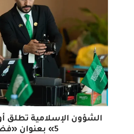
الشؤون الإسلامية تطلق أو
5» بعنوان «فضل عشر ذي الحجة”