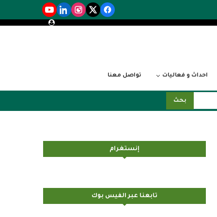
احداث و فعاليات
تواصل معنا
بحث
إنستغرام
تابعنا عبر الفيس بوك