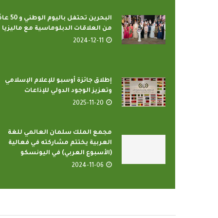
البحرين تحتفل باليوم الوطن
من العلاقات الدبلوماسية مع ماليزيا
2024-12-11
إطلاق جائزة أوسبو للإعلام الإسلامي
وتعزيز الوجود الدولي للإذاعات
2025-11-20
لبرامج بإذاعات وتليفزيونات
أمين عام منظمة الت
 الإسلامي بمدينة الإنتاج...
يدعو الدول ال
مجمع الملك سلمان العالمي للغة
022-04-12
2022-04-12
العربية يختتم مشاركته في فعالية
(الأسبوع العربي) في اليونسكو
2024-11-06