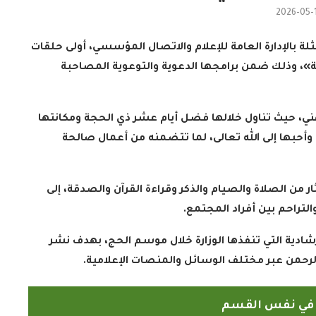
2026-05-
لة بالإدارة العامة للإعلام والاتصال المؤسسي، أولى حلقات
ر ذي الحجة»، وذلك ضمن برامجها الدعوية والتوعوية المصاحبة
ني، حيث تناول خلالها فضل أيام عشر ذي الحجة ومكانتها
 وأحبها إلى الله تعالى، لما تتضمنه من أعمال صالحة
ار من الصلاة والصيام والذكر وقراءة القرآن والصدقة، إلى
التراحم بين أفراد المجتمع
.
شادية التي تنفذها الوزارة خلال موسم الحج، بهدف نشر
الرحمن عبر مختلف الوسائل والمنصات الإعلامية
.
ً في نفس القسم