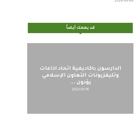
2026-08-06
قد يهمك أيضاً
اليوم : المشاركة بالاجتماع
كلمة 
التحضيري لمنظمي قمة اسيا...
2022-04-12