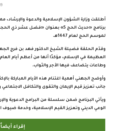
19
أطلقت وزارة الشؤون الإسلامية والدعوة والإرشاد، ممث
برنامج «حديث الحج 5» بعنوان «فضل عش
لموسم الحج لعام 1447هـ
.
وقدّم الحلقة فضيلة الشيخ الدكتور فهد بن فرج الجه
العظيمة في الإسلام، مؤكدًا أنها من أعظم أيام العام
وطاعات يتضاعف فيها الأجر والثواب
.
وأوضح الجهني أهمية اغتنام هذه الأيام المباركة بالإكث
جانب تعزيز قيم الإيمان والتقوى والتكافل الاجتماعي و
ويأتي البرنامج ضمن سلسلة من البرامج الدعوية والإر
الوعي الديني وتعزيز القيم الإسلامية، وخدمة ضيوف 
إقراء أيضا