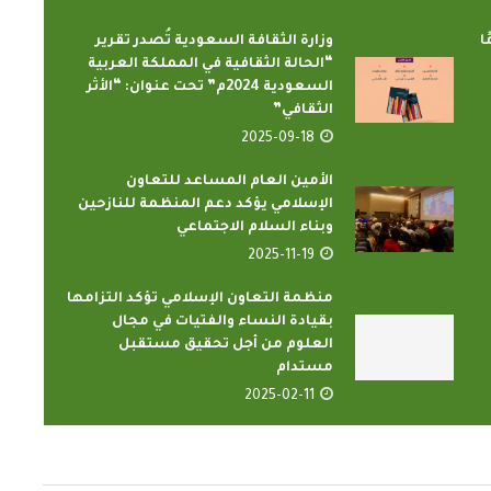
ي و 50 عامًا
وزارة الثقافة السعودية تُصدر تقرير
“الحالة الثقافية في المملكة العربية
السعودية 2024م” تحت عنوان: “الأثر
الثقافي”
2025-09-18
الأمين العام المساعد للتعاون
الإسلامي يؤكد دعم المنظمة للنازحين
وبناء السلام الاجتماعي
الدارسون باكاديمية اتحاد اذاعات
عاون الإسلامي
2025-11-19
وتليفزيونات التعاون الإسلامي
أعضاء...
يؤدون ...
منظمة التعاون الإسلامي تؤكد التزامها
2
2022-02-16
بقيادة النساء والفتيات في مجال
العلوم من أجل تحقيق مستقبل
مستدام
2025-02-11