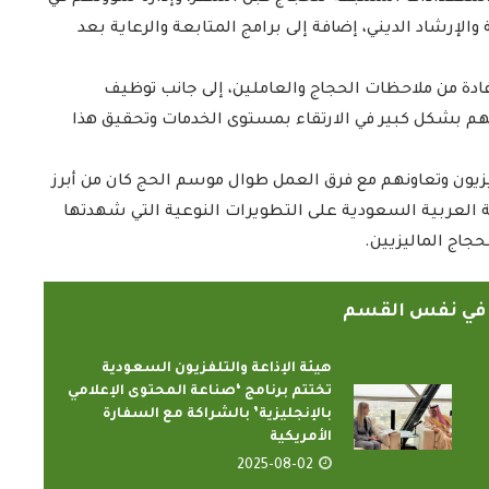
الإرشاد الديني، إضافة إلى برامج المتابعة والرعاية بعد
ادة من ملاحظات الحجاج والعاملين، إلى جانب توظيف
هم بشكل كبير في الارتقاء بمستوى الخدمات وتحقيق هذا
الدارسون باكاديمية اتحاد اذاعات
ليزيون وتعاونهم مع فرق العمل طوال موسم الحج كان من أبرز
ون الإسلامي
وتليفزيونات التعاون الإسلامي
اء...
لكة العربية السعودية على التطويرات النوعية التي شهدتها
يؤدون ...
جاج الماليزيين.
2022-02-16
ً في نفس القسم
هيئة الإذاعة والتلفزيون السعودية
تختتم برنامج ‘صناعة المحتوى الإعلامي
بالإنجليزية’ بالشراكة مع السفارة
الأمريكية
2025-08-02