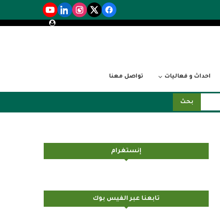
احداث و فعاليات
تواصل معنا
بحث
إنستغرام
تابعنا عبر الفيس بوك