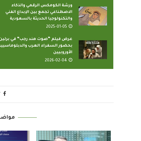
ورشة الكومكس الرقمي والذكاء
الاصطناعي تجمع بين الإبداع الفني
والتكنولوجيا الحديثة بالسعودية
2025-01-05
عرض فيلم “صوت هند رجب” في برلين
بحضور السفراء العرب والدبلوماسيي
الأوروبيين
2026-02-04
مواضي