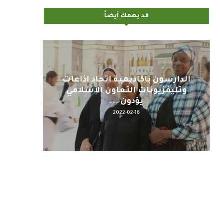
قد يهمك أيضاً
اليوم : المشاركة بالاجتماع
كلمة مع
التحضيري لمنظمي قمة اسيا...
2022-04-12