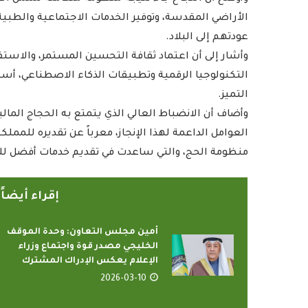
الأراضي المقدسة، وتوفير الخدمات الاجتماعية والطبية و
عودتهم إلى البلاد.
وأشار إلى أن اعتماد ثقافة التحسين المستمر، والاستف
التكنولوجيا الرقمية وتطبيقات الذكاء الاصطناعي، أس
التميز.
وأضاف أن الانضباط العالي الذي يتمتع به الحجاج الما
رامج بإذاعات وتليفزيونات
أمين عام منظمة التعا
لإسلامي بمدينة الإنتاج...
يدعو الدول الأعض
العوامل الداعمة لهذا الإنجاز، معرباً عن تقديره للمم
2022-04-12
2022-04-12
منظومة الحج، والتي ساعدت في تقديم خدمات أفضل للح
إقراء أيضا
أمين مجلس التعاون: وحدة الموقف
الخليجي مصدر قوة واجتماع وزراء
الإعلام يعكس الإدراك المشترك
2026-03-10