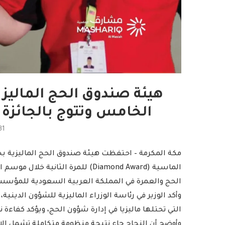
هيئة صندوق الحج الماليزي
الخامس وتتوج بالجائزة ال
31
مكة المكرمة – احتفظت هيئة صندوق الحج الماليزية بجائ
الحج والعمرة في المملكة العربية السعودية للمؤسسا
وأكد الوزير في رئاسة الوزراء الماليزية للشؤون الدينية،
التي تحتلها ماليزيا في إدارة شؤون الحج، ويؤكد كفاء
وأوضح أن النجاح جاء نتيجة منظومة متكاملة تشمل ال