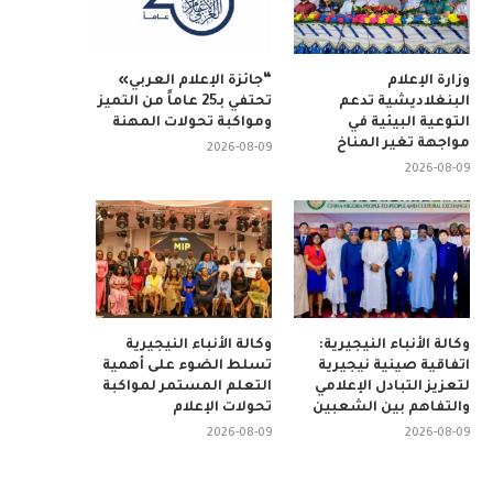
وزارة الإعلام
“جائزة الإعلام العربي»
البنغلاديشية تدعم
تحتفي بـ25 عاماً من التميز
التوعية البيئية في
ومواكبة تحولات المهنة
مواجهة تغير المناخ
2026-08-09
2026-08-09
وكالة الأنباء النيجيرية:
وكالة الأنباء النيجيرية
اتفاقية صينية نيجيرية
تسلط الضوء على أهمية
لتعزيز التبادل الإعلامي
التعلم المستمر لمواكبة
والتفاهم بين الشعبين
تحولات الإعلام
2026-08-09
2026-08-09