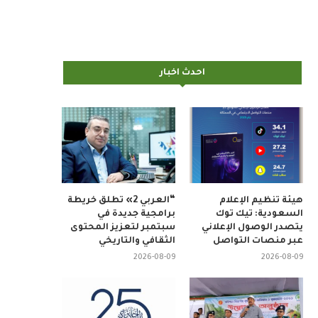
احدث اخبار
هيئة تنظيم الإعلام
“العربي 2» تطلق خريطة
السعودية: تيك توك
برامجية جديدة في
يتصدر الوصول الإعلاني
سبتمبر لتعزيز المحتوى
عبر منصات التواصل
الثقافي والتاريخي
2026-08-09
2026-08-09