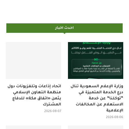
احدث اخبار
وزارة الإعلام السعودية تنال
اتحاد إذاعات وتلفزيونات دول
درع الخدمة المتميزة في
منظمة التعاون الإسلامي
“توكلنا” عن خدمة
يثمن «اتفاق مكة» للدفاع
الاستعلام عن المخالفات
المشترك
الإعلامية
2026-08-07
2026-08-06