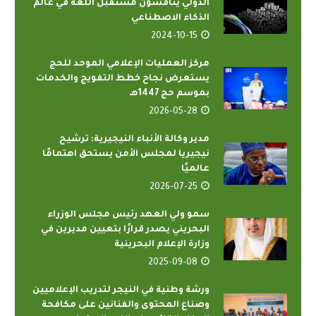
الدولي يناقشون مستقبل اللغة في عالم
الذكاء الاصطناعي
2024-10-15
مركز العمليات الإعلامي الموحد للحج
يستعرض نجاح خطط التفويج والخدمات
بموسم حج 1447هـ
2026-05-28
مدير وكالة الأنباء النيجيرية: ترشيح
نيجيريا لمجلس الأمن يستحق اهتمامًا
عالميًا
2026-07-25
سمو ولي العهد رئيس مجلس الوزراء
البحريني يصدر قرارًا بتعيين مديرين في
وزارة الإعلام البحرينية
2025-09-08
ورشة وطنية في النيجر لتدريب الإعلاميين
وصناع المحتوى والفنانين على مكافحة