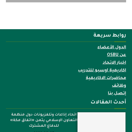
روابط سريعة
الدول الأعضاء
عن OSBU
اخبار الاتحاد
اكاديمية اوسبو للتدريب
محاضرات الاكاديمية
وظائف
إتصل بنا
أحدث المقالات
اتحاد إذاعات وتلفزيونات دول منظمة
التعاون الإسلامي يثمن «اتفاق مكة»
للدفاع المشترك