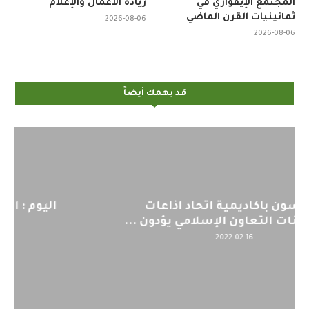
المجتمع الإيفواري في
ريادة الأعمال والإعلام
ثمانينيات القرن الماضي
2026-08-06
2026-08-06
قد يهمك أيضاً
اليوم : المشاركة بالاجتماع التحضيري
لمنظمي قمة اسيا...
2022-04-12