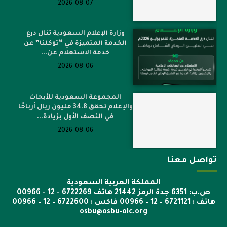
2026-08-07
وزارة الإعلام السعودية تنال درع
الخدمة المتميزة في “توكلنا” عن
خدمة الاستعلام عن...
2026-08-06
المجموعة السعودية للأبحاث
والإعلام تحقق 34.8 مليون ريال أرباحًا
في النصف الأول بزيادة...
2026-08-06
تواصل معنا
المملكة العربية السعودية
ص.ب: 6351 جدة الرمز 21442 هاتف 6722269 – 12 – 00966
هاتف : 6721121 – 12 – 00966 فاكس : 6722600 – 12 – 00966
osbu@osbu-oic.org