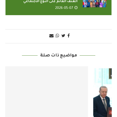
العنف القائم على النوع الاجتماعي
2026-05-07
مواضيع ذات صلة