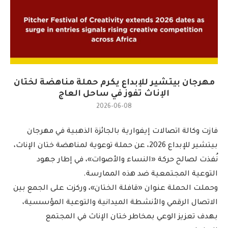
مهرجان بيتشير للإبداع يكرم حملة مناهضة لختان
الإناث تفوز في ساحل العاج
2026-06-08
فازت وكالة اتصالات إيفوارية بالجائزة الذهبية في مهرجان
بيتشير للإبداع 2026، عن حملة توعوية لمناهضة ختان الإناث،
نُفذت لصالح حركة «النساء والأصوات»، في إطار جهود
التوعية المجتمعية ضد هذه الممارسة.
وحملت الحملة عنوان «قافلة الختان»، وركزت على الجمع بين
الاتصال الرقمي والأنشطة الميدانية والتوعية المؤسسية،
بهدف تعزيز الوعي بمخاطر ختان الإناث في المجتمع