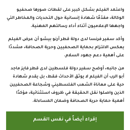
واعتمد الفيلم بشكل كبير على لقطات صورها صحفيو
الوكالة، مقدّمًا شهادة إنسانية حول التحديات والمخاطر التي
واجهها الإعلاميون أثناء أداء رسالتهم المهنية
.
وأكد سفير فرنسا لدى دولة قطر أرنو بيشو أن عرض الفيلم
يعكس الالتزام بحماية الصحفيين وحرية الصحافة، مشددًا
على أهمية دعم جهود السلام
.
من جانبه، أوضح سفير دولة فلسطين لدى قطر فايز ماجد
أبو الرب أن الفيلم لا يوثق الأحداث فقط، بل يقدم شهادة
حية على معاناة الشعب الفلسطيني وشجاعة الصحفيين
الذين واصلوا نقل الحقيقة في ظروف استثنائية، مؤكدًا
أهمية حماية حرية الصحافة وضمان المساءلة
.
إقراء أيضاً في نفس القسم