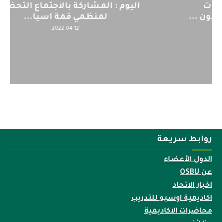
اليوم : المشاركة بالاجتماع التحضيري
لمنظمي قمة اسيا...
2022-04-12
روابط سريعة
الدول الأعضاء
عن OSBU
اخبار الاتحاد
اكاديمية اوسبو للتدريب
محاضرات الاكاديمية