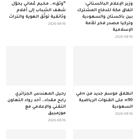
وزير الإعلام الباكستاني:
“وثّق».. مخيم عُماني يحوّل
اتفاق مكة للدفاع المشترك
شغف الشباب إلى أفلام
بين باكستان والسعودية
وثائقية توثّق الهوية والتراث
وتركيا مصدر فخر للأمة
2026-08-10
الإسلامية
2026-08-10
انطلاق موسم جديد من «في
رحيل المهندس الجزائري
90» على القنوات الرياضية
رابح مقداد.. أحد رواد التعاون
السعودية
التقني والإعلامي مع
موزمبيق
2026-08-10
2026-08-10