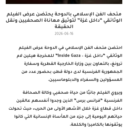
متحف الفن الإسلامي بالدوحة يحتضن عرض الفيلم
الوثائقي “داخل غزة” لتوثيق معاناة الصحفيين ونقل
الحقيقة
2026-06-16
احتضن متحف الفن الإسلامي في الدوحة عرض الفيلم
الوثائقي “داخل غزة
– Inside Gaza”
للمخرجة هيلين لام
ترونغ، بالتعاون بين وزارة الخارجية القطرية وسفارة
الجمهورية الفرنسية لدى دولة قطر، بحضور عدد من
المسؤولين والسفراء والدبلوماسيين
.
ويروي الفيلم جانبًا من حياة صحفيي وكالة الصحافة
الفرنسية “فرانس برس” الذين وجدوا أنفسهم عالقين
داخل قطاع غزة خلال الأشهر الأولى من الحرب، حيث تحولت
حياتهم اليومية إلى جزء من المأساة الإنسانية التي كانوا
يوثقونها بالكاميرا والكلمة
.