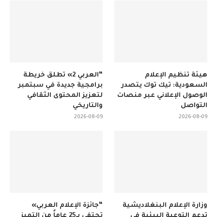
هيئة تنظيم الإعلام
“العربي 2» تطلق خريطة
السعودية: تيك توك يتصدر
برامجية جديدة في سبتمبر
الوصول الإعلاني عبر منصات
لتعزيز المحتوى الثقافي
التواصل
والتاريخي
2026-08-09
2026-08-09
وزارة الإعلام البنغلاديشية
“جائزة الإعلام العربي»
تدعم التوعية البيئية في
تحتفي بـ25 عاماً من التميز