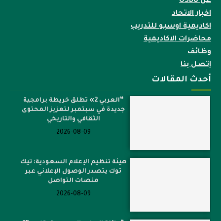
عن OSBU
اخبار الاتحاد
اكاديمية اوسبو للتدريب
محاضرات الاكاديمية
وظائف
إتصل بنا
أحدث المقالات
“العربي 2» تطلق خريطة برامجية
جديدة في سبتمبر لتعزيز المحتوى
الثقافي والتاريخي
2026-08-09
هيئة تنظيم الإعلام السعودية: تيك
توك يتصدر الوصول الإعلاني عبر
منصات التواصل
2026-08-09