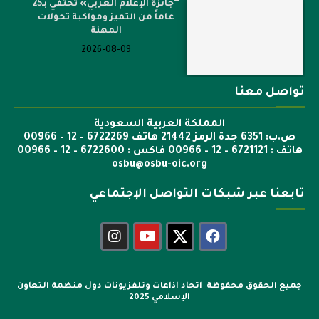
“جائزة الإعلام العربي» تحتفي بـ25
عاماً من التميز ومواكبة تحولات
المهنة
2026-08-09
تواصل معنا
المملكة العربية السعودية
ص.ب: 6351 جدة الرمز 21442 هاتف 6722269 – 12 – 00966
هاتف : 6721121 – 12 – 00966 فاكس : 6722600 – 12 – 00966
osbu@osbu-oic.org
تابعنا عبر شبكات التواصل الإجتماعي
جميع الحقوق محفوظة اتحاد اذاعات وتلفزيونات دول منظمة التعاون
الإسلامي 2025