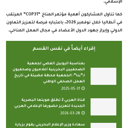
الإسلامي
.
كما تناول المشاركون أهمية مؤتمر المناخ
“COP31”
المرتقب
في أنطاليا خلال نوفمبر 2026، باعتباره فرصة لتعزيز التعاون
الدولي وإبراز جهود الدول الأعضاء في مجال العمل المناخي
.
إقراء أيضاً في نفس القسم
بمناسبة اليوبيل الفضي لجمعية
الصحفيين البحرينية اعلاميون وصحفيون
لـ”بنا”: الجمعية محطة مضيئة في تاريخ
العمل الصحفي الوطني
2025-05-31
قناة العربي 2 تطلق هويتها البصرية
الجديدة لتعزيز حضورها الإعلامي العربي
2026-03-28
سعادة وزير الإعلام البحريني يقوم بزيارة