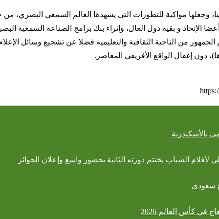
قيا، وجعلها مواكبة للتطورات التي يشهدها العالم السمعي البصري، من خل
 أعضا الإتحاد و بقية دول العال، وإثراء بنك برامج الصناعة السمعية البص
مهور من الناحية الثقافية والتعليمية فضلا عن تشجيع وسائل الإعلام الأ
ها)، دون إغفال الواقع الأفريقي المعاصر.
https:
ي بالأسكندرية
 لأفلام الشباب يختتم دورته الثانية بحضور واسع وإعلان الجوائز