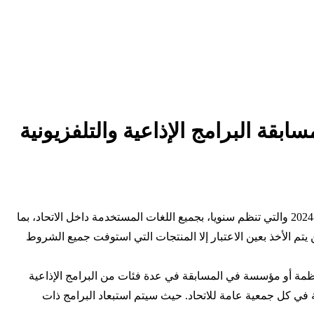
لمشاركة في مسابقة البرامج الإذاعية والتلفزيونية
أعلن الإتحاد الإفريقي للإذاعات (AUB) بدء استقبال الاعمال المشاركة في النسخة الثانية من مسابقة البرامج الإذاعية والتلفزيونية لعام 2023-2024 والتي تنظم سنويا، بجميع اللغات المستخدمة داخل الاتحاد، بما
لموعد النهائي لاستقبال الأعمال. مؤكدا أنه لن يتم الأخذ بعين الاعتبار إلا المنتجات التي استوفت جميع الشروط
سسات الأعضاء في الإتحاد الإفريقي للإذاعات (AUB) مع إمكانية مشاركة كل منظمة أو مؤسسة في المسابقة في عدة فئات من البرامج الإذاعية
قة في كل جمعية عامة للاتحاد. حيث سيتم استبعاد البرامج ذات