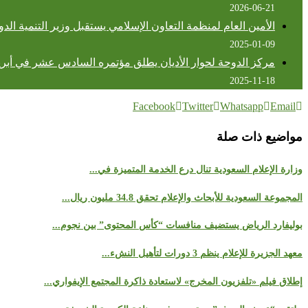
2026-06-21
الأمين العام لمنظمة التعاون الإسلامي يستقبل وزير التنمية الدو
2025-01-09
مركز الدوحة لحوار الأديان يطلق مؤتمره السادس عشر في أبريل 26
2025-11-18
Facebook
Twitter
Whatsapp
Email
مواضيع ذات صلة
وزارة الإعلام السعودية تنال درع الخدمة المتميزة في...
المجموعة السعودية للأبحاث والإعلام تحقق 34.8 مليون ريال...
بوليفارد الرياض يستضيف منافسات “كأس المحتوى” بين نجوم...
معهد الجزيرة للإعلام ينظم 3 دورات لتأهيل النشء...
إطلاق فيلم «تلفزيون المخرج» لاستعادة ذاكرة المجتمع الإيفواري...