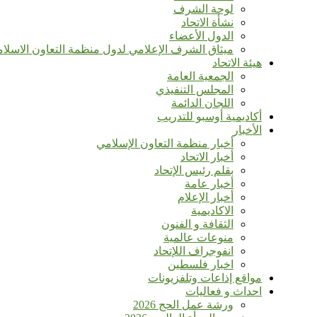
لوحة الشرف
نشأة الاتحاد
الدول الأعضاء
ميثاق الشرف الإعلامي لدول منظمة التعاون الاسلا
هيئة الاتحاد
الجمعية العامة
المجلس التنفيذي
اللجان الدائمة
أكاديمية أوسبو للتدريب
الأخبار
أخبار منظمة التعاون الإسلامي
أخبار الاتحاد
بقلم رئيس الإتحاد
أخبار عامة
أخبار الإعلام
الاكاديمية
الثقافة و الفنون
منوعات عالمية
انفوجراف اللإتحاد
اخبار فلسطين
مواقع إذاعات وتلفزيونات
احداث و فعاليات
ورشة عمل الحج 2026