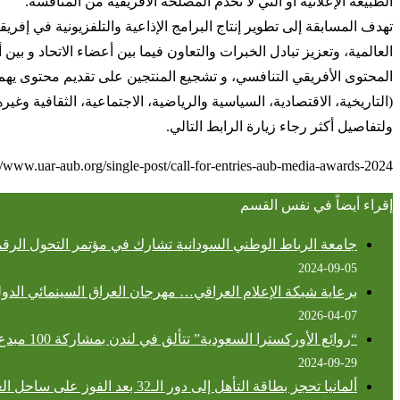
الطبيعة الإعلانية أو التي لا تخدم المصلحة الأفريقية من المنافسة.
تهدف المسابقة إلى تطوير إنتاج البرامج الإذاعية والتلفزيونية في إفري
العالمية، وتعزيز تبادل الخبرات والتعاون فيما بين أعضاء الاتحاد و بين
المحتوى الأفريقي التنافسي، و تشجيع المنتجين على تقديم محتوى يهم الج
(التاريخية، الاقتصادية، السياسية والرياضية، الاجتماعية، الثقافية وغير
ولتفاصيل أكثر رجاء زيارة الرابط التالي.
//www.uar-aub.org/single-post/call-for-entries-aub-media-awards-2024
إقراء أيضاً في نفس القسم
جامعة الرباط الوطني السودانية تشارك في مؤتمر التحول الرقم
2024-09-05
برعاية شبكة الإعلام العراقي… مهرجان العراق السينمائي الدولي
2026-04-07
“روائع الأوركسترا السعودية” تتألق في لندن بمشاركة 100 مبدع سعودي
2024-09-29
ألمانيا تحجز بطاقة التأهل إلى دور الـ32 بعد الفوز على ساحل العاج في كأس العالم 2026