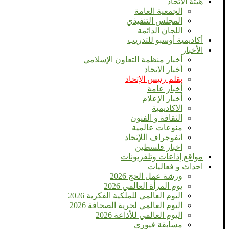
هيئة الاتحاد
الجمعية العامة
المجلس التنفيذي
اللجان الدائمة
أكاديمية أوسبو للتدريب
الأخبار
أخبار منظمة التعاون الإسلامي
أخبار الاتحاد
بقلم رئيس الإتحاد
أخبار عامة
أخبار الإعلام
الاكاديمية
الثقافة و الفنون
منوعات عالمية
انفوجراف اللإتحاد
اخبار فلسطين
مواقع إذاعات وتلفزيونات
احداث و فعاليات
ورشة عمل الحج 2026
يوم المرأة العالمي 2026
اليوم العالمي للملكية الفكرية 2026
اليوم العالمي لحرية الصحافة 2026
اليوم العالمي للأذاعة 2026
مسابقة فيورى