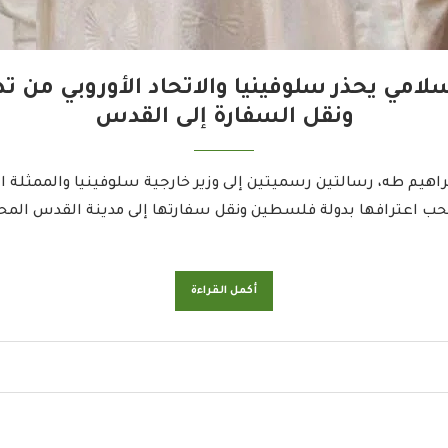
إسلامي يحذر سلوفينيا والاتحاد الأوروبي من
ونقل السفارة إلى القدس
اهيم طه، رسالتين رسميتين إلى وزير خارجية سلوفينيا والممثلة الع
حب اعترافها بدولة فلسطين ونقل سفارتها إلى مدينة القدس المحتلة.
أكمل القراءة