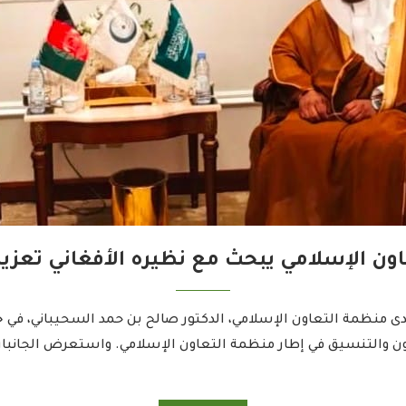
ون الإسلامي يبحث مع نظيره الأفغاني تعزي
 منظمة التعاون الإسلامي، الدكتور صالح بن حمد السحيباني، في ج
ن والتنسيق في إطار منظمة التعاون الإسلامي. واستعرض الجانبا