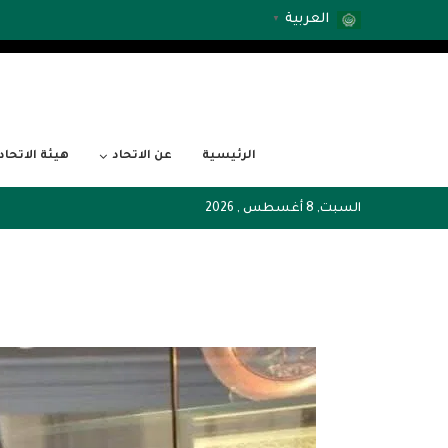
العربية
▼
الرئيسية
عن الاتحاد
هيئة الاتحاد
السبت, 8 أغسطس , 2026