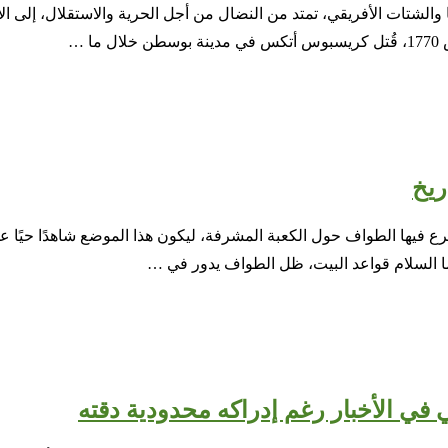
تات الأفريقي، تمتد من النضال من أجل الحرية والاستقلال، إلى الإنج
ريخ
ع فيها الطواف حول الكعبة المشرفة، ليكون هذا الموضع شاهدًا حيًا على
هما السلام قواعد البيت، ظل الطواف يدور في …
 في الأخبار رغم إدراكه محدودية دقته