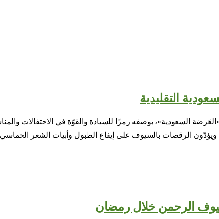
عودية التقليدية
يقًا بفنّ «العَرضة السعودية»، بوصفه رمزًا للسيادة والقوّة في الاحتفال
ية، ويؤدّون الرقصات بالسيوف على إيقاع الطبول وأبيات الشعر الحماسي.
يوف الرحمن خلال رمضان