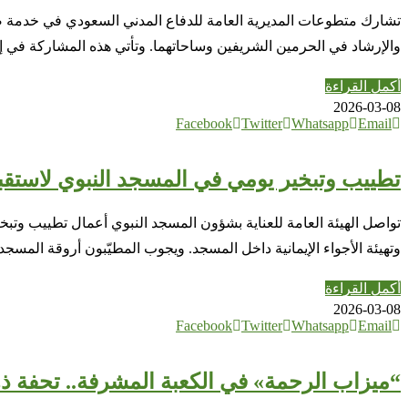
والإرشاد في الحرمين الشريفين وساحاتهما. وتأتي هذه المشاركة في إ
أكمل القراءة
2026-03-08
Facebook
Twitter
Whatsapp
Email
تطييب وتبخير يومي في المسجد النبوي لاستقب
تواصل الهيئة العامة للعناية بشؤون المسجد النبوي أعمال تطييب وتبخي
وتهيئة الأجواء الإيمانية داخل المسجد. ويجوب المطيّبون أروقة المسج
أكمل القراءة
2026-03-08
Facebook
Twitter
Whatsapp
Email
“ميزاب الرحمة» في الكعبة المشرفة.. تحفة ذهب