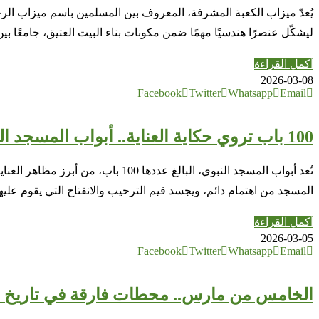
يُعدّ ميزاب الكعبة المشرفة، المعروف بين المسلمين باسم ميزاب الر
ليشكّل عنصرًا هندسيًا مهمًا ضمن مكونات بناء البيت العتيق، جامعًا بي
أكمل القراءة
2026-03-08
Facebook
Twitter
Whatsapp
Email
100 باب تروي حكاية العناية.. أبواب المسجد النبوي تحفٌ هندسية تنطق بالجمال
تُعد أبواب المسجد النبوي، البالغ
المسجد من اهتمام دائم، ويجسد قيم الترحيب والانفتاح التي يقوم عليها
أكمل القراءة
2026-03-05
Facebook
Twitter
Whatsapp
Email
الخامس من مارس.. محطات فارقة في تاريخ أف