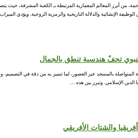
حمة، من أبرز المعالم المعمارية المرتبطة بـ الكعبة المشرفة، حيث ي
ن الوظيفة الإنشائية والدلالة التاريخية والرمزية الروحية. ويؤدي المي
 عددها 100 باب، من أبرز مظاهر العناية المتواصلة بالمسجد عبر العصور، لما تتميز به م
 الدين الإسلامي. وتبرز بين هذه …
ريقيا والشتات الأفريقي