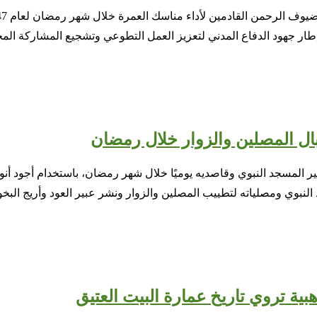
طار جهود الدفاع المدني لتعزيز العمل التطوعي وتشجيع المشاركة الم
ال المصلين والزوار خلال رمضان
ر المسجد النبوي وقاصديه يوميًا خلال شهر رمضان، باستخدام أجود أنوا
د النبوي ومصلياته لتطييب المصلين والزوار ونشر عبير العود وأريج الب
ية تروي تاريخ عمارة البيت العتيق