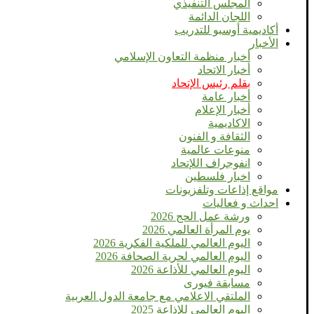
المجلس التنفيذي
اللجان الدائمة
أكاديمية أوسبو للتدريب
الأخبار
أخبار منظمة التعاون الإسلامي
أخبار الاتحاد
بقلم رئيس الإتحاد
أخبار عامة
أخبار الإعلام
الاكاديمية
الثقافة و الفنون
منوعات عالمية
انفوجراف اللإتحاد
اخبار فلسطين
مواقع إذاعات وتلفزيونات
احداث و فعاليات
ورشة عمل الحج 2026
يوم المرأة العالمي 2026
اليوم العالمي للملكية الفكرية 2026
اليوم العالمي لحرية الصحافة 2026
اليوم العالمي للأذاعة 2026
مسابقة فيورى
الملتقي الاعلامي مع جامعة الدول العربية
اليوم العالمى للإذاعة 2025