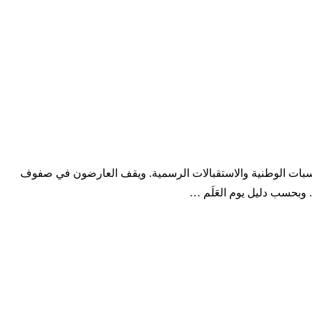
ات والمناسبات الوطنية والاستقبالات الرسمية. ويقف العارضون في صفوف
 وبحسب دليل يوم العَلَم …