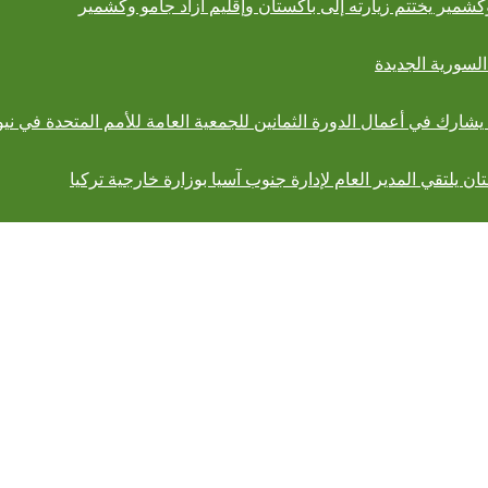
كشمير يختتم زيارته إلى باكستان وإقليم آزاد جامو وكشمير
السورية الجديدة
يشارك في أعمال الدورة الثمانين للجمعية العامة للأمم المتحدة في ني
ن يلتقي المدير العام لإدارة جنوب آسيا بوزارة خارجية تركيا