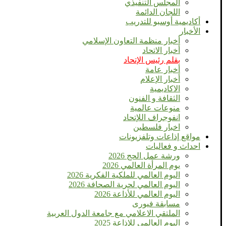
المجلس التنفيذي
اللجان الدائمة
أكاديمية أوسبو للتدريب
الأخبار
أخبار منظمة التعاون الإسلامي
أخبار الاتحاد
بقلم رئيس الإتحاد
أخبار عامة
أخبار الإعلام
الاكاديمية
الثقافة و الفنون
منوعات عالمية
انفوجراف اللإتحاد
اخبار فلسطين
مواقع إذاعات وتلفزيونات
احداث و فعاليات
ورشة عمل الحج 2026
يوم المرأة العالمي 2026
اليوم العالمي للملكية الفكرية 2026
اليوم العالمي لحرية الصحافة 2026
اليوم العالمي للأذاعة 2026
مسابقة فيورى
الملتقي الاعلامي مع جامعة الدول العربية
اليوم العالمى للإذاعة 2025