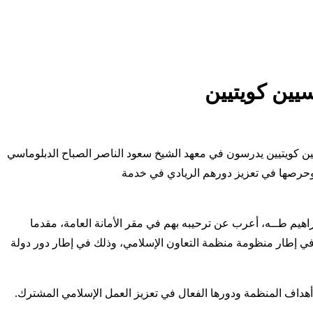
سيين كويتيين
سيين كويتيين يدرسون في معهد الشيخ سعود الناصر الصباح الدبلوماسي
ة لدبلوماسييها وحرصها في تعزيز دورهم الريادي في خدمة
راهيم طــه، أعرب عن ترحيبه بهم في مقر الأمانة العامة، مقدما
في إطار منظومة منظمة التعاون الإسلامي، وذلك في إطار دور دولة
أهداف المنظمة ودورها الفعال في تعزيز العمل الإسلامي المشترك.