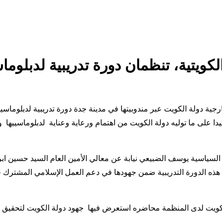
كويتية، تنظمان دورة تدريبية لدبلوما
ارجية دولة الكويت عبر مندوبيتها في مدينة جدة دورة تدريبية لدبلوما
وبر 2024 في مقر الامانة العامة تأكيدا على ما توليه دولة الكويت من اهتمام ورعاية وعناي
ن السياسية يوسف الضبيعي نيابة عن معالي الأمين العام السيد حسين اب
هذه الدورة التدريبية ضمن جهودها في دعم العمل الإسلامي المشترك 
 الكويت لدى المنظمة محاضره استعرض فيها جهود دولة الكويت لتحقيق 