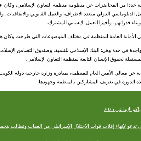
لعامة عددا من المحاضرات عن منظومة منظمة التعاون الإسلامي، وكان
دبلوماسي الدولي متعدد الاطراف، والعمل القانوني والاتفاقيات، والشأ
بناء قدراتهم، وأخيرا العمل الإنساني المشترك.
لأمانة العامة للمنظمة في مختلف الموضوعات التي طرحت وكان هناك ح
دة في جدة وهي: البنك الإسلامي للتنمية، وصندوق التضامن الإسلامي،
لمستقلة لحقوق الإنسان التابعة لمنظمة التعاون الإسلامي.
ة عن معالي الأمين العام للمنظمة، بمبادرة وزارة خارجية دولة الكويت ل
ذه الدورة في تعريف المشاركين بالمنظمة وجهودها.
 الإبداعي 2025
ي تدعو لإنهاء إفلات قوات الاحتلال الإسرائيلي من العقاب وتطالب بتحقي