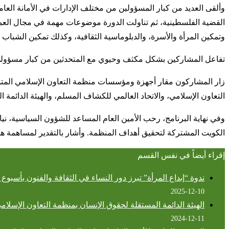
وألقى العديد من كبار المسؤولين من مختلف الإدارات في الأمانة ا
القضية الفلسطينية، ثم تناولت الدورة موضوعات مهمة في مجال العمل ال
وتمكين المرأة والأسرة، والدبلوماسية الثقافية، وكذلك تمكين الشباب و
تفاعل المشاركين بشكل مكثف وحيوي مع المتحدثين من كبار مسؤولي ا
زار المشاركون مقار أجهزة ومؤسسات منظمة التعاون الإسلامي المتواج
التعاون الإسلامي، والاتحاد العالمي للكشاف المسلم، والهيئة الدائمة ا
وفي نهاية البرنامج، رحب الأمين العام المساعد للشؤون السياسية، نياب
الكويت المشتركة لتحقيق أهداف المنظمة. وأشار بالتقدير لمساهمة ه
إقراء أيضاً في نفس القسم
ندوة “إبداع المرأة” تبرز دور النساء في الثقافة والفنون بأسبوع باكو
2025-12-10
الهيئة الدائمة المستقلة لحقوق الإنسان بمنظمة التعاون الإسلام
2024-12-11