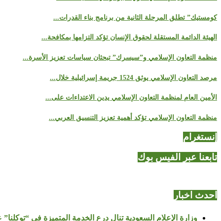
كومستيك” تطلق المرحلة الثانية من برنامج بناء القدرات...
الهيئة الدائمة المستقلة لحقوق الإنسان تؤكد التزامها بمكافحة...
منظمة التعاون الإسلامي و”سيسرك” تبحثان سياسات تعزيز الأسرة...
مرصد التعاون الإسلامي يوثق 1524 جريمة إسرائيلية خلال...
الأمين العام لمنظمة التعاون الإسلامي يدين الاعتداءات على...
منظمة التعاون الإسلامي تؤكد أهمية تعزيز التنسيق العربي...
إنستغرام
تابعنا عبر الفيس بوك
احدث اخبار
وزارة الإعلام السعودية تنال درع الخدمة المتميزة في “توكلنا” 