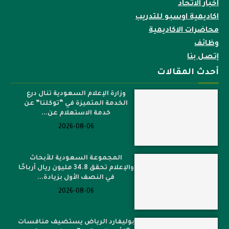
اخبار الاتحاد
اكاديمية اوسبو للتدريب
محاضرات الاكاديمية
وظائف
إتصل بنا
أحدث المقالات
وزارة الإعلام السعودية تنال درع
الخدمة المتميزة في “توكلنا” عن
خدمة الاستعلام عن...
2026-08-06
المجموعة السعودية للأبحاث
والإعلام تحقق 34.8 مليون ريال أرباحًا
في النصف الأول بزيادة...
2026-08-06
بوليفارد الرياض يستضيف منافسات