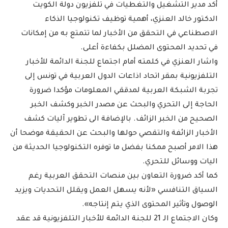
أكد مدير التشغيل والتغطيات في تلفزيون دولة الكويت
الدكتور خالد العنزي، أهمية توظيف تكنولوجيا الذكاء
الاصطناعي في التحقق من الأخبار لما تتمتع به من إمكانات
في تحديد المحتوى المضلل بكفاءة أعلى.
واشار العنزي في كلمته أمام اجتماع للجنة الدائمة للأخبار
التلفزيونية بمقر اتحاد اذاعات الدول العربية في تونس إلى
تجربة الشبكة العربية لمدققي المعلومات مؤكدا ضرورة
الحاجة إلى التحري والبحث عن مصدر الخبر وكشف الخبر
الصحيح من الخبر الزائف. بالإضافة الى تطوير آليات كشف
الأخبار الزائفة والتقصي حولها والبحث عن الحقيقة موضحا أن
هذا الامر أصبح ممكنا بفضل ما توفره التكنولوجيا الحديثة من
اليات ووسائل للتحري.
كما أكد ضرورة التعاون بين منصات التحقق العربية رغم
السياق التنافسي «لأنه يسهل العمل ويقلل التحديات ويزيد
الوصول وتأثير المحتوى الذي يتم إنتاجه».
وكان الاجتماع الـ 21 للجنة الدائمة للأخبار التلفزيونية قد عقد