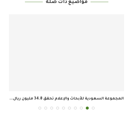
مواضيع ذات صلة
المجموعة السعودية للأبحاث والإعلام تحقق 34.8 مليون ريال...