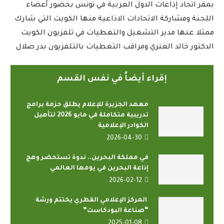
بمقر اتحاد إذاعات الدول العربية في تونس بحضور أعضاء
اللجنة ومشاركة الاتحادات الاذاعية منها الكويت التي شارك
ممثلا عنها مدير التشغيل والتغطيات في تلفزيون الكويت
الدكتور خالد العنزي ومراقب التغطيات بالتلفزيون بدر صلال
إقراء أيضاً في نفس القسم
معهد الجزيرة للإعلام يطلق حزمة برامج
تدريبية متكاملة في مايو 2026 لتأهيل
الكوادر الإعلامية
2026-04-30
في مملكة البحرين.. ندوة تستحضر وهج
إذاعة البحرين في يومها العالمي
2026-02-12
المركز الإعلامي القطري يختتم ورشة
“صناعة البودكاست”
2025-01-08