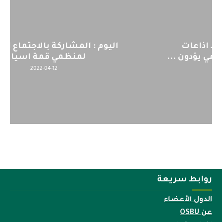
اليوم : المشاركة بالاجتماع التحضيري
لمنظمي قمة اسيا...
2022-04-12
روابط سريعة
الدول الأعضاء
عن OSBU