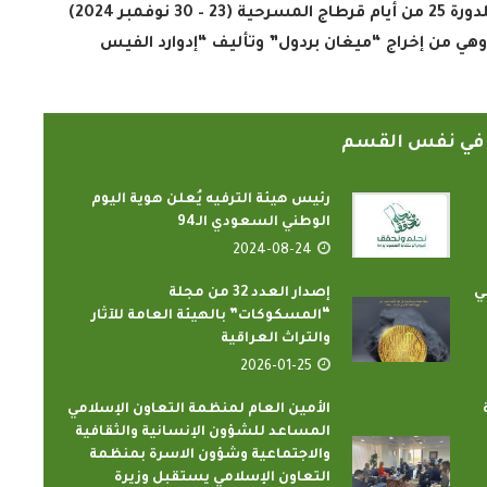
سجّلت دولة البنين حضورها في المسابقة الرسمية للدورة 25 من أيام قرطاج المسرحية (23 – 30 نوفمبر 2024)
وهي من إخراج “ميغان بردول” وتأليف “إدوارد الفيس
ً في نفس القسم
رئيس هيئة الترفيه يُعلن هوية اليوم
الوطني السعودي الـ94
2024-08-24
ي
إصدار العدد 32 من مجلة
“المسكوكات” بالهيئة العامة للآثار
والتراث العراقية
2026-01-25
الأمين العام لمنظمة التعاون الإسلامي
المساعد للشؤون الإنسانية والثقافية
والاجتماعية وشؤون الاسرة بمنظمة
التعاون الإسلامي يستقبل وزيرة