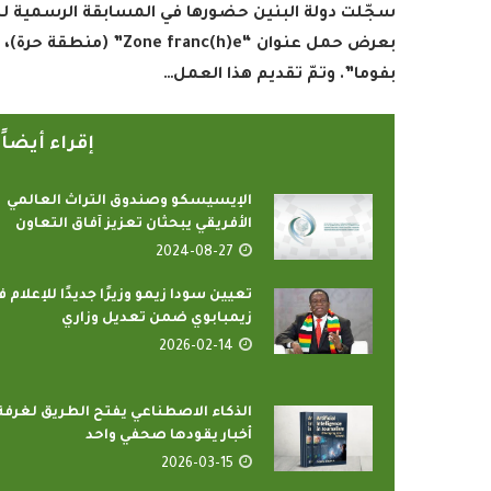
بعرض حمل عنوان “
Zone franc(h)e
” (منطقة حرة)، 
بفوما”. وتمّ تقديم هذا العمل…
إقراء أيضا
الإيسيسكو وصندوق التراث العالمي
الأفريقي يبحثان تعزيز آفاق التعاون
2024-08-27
تعيين سودا زيمو وزيرًا جديدًا للإعلام ف
زيمبابوي ضمن تعديل وزاري
2026-02-14
الذكاء الاصطناعي يفتح الطريق لغرفة
أخبار يقودها صحفي واحد
2026-03-15