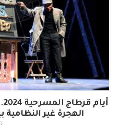
أي
الهجرة غير النظامية ب
26