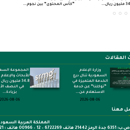
لاستعادة ذاكرة المجتمع الإيفواري...
صناعة الكسوة الشريفة.
 المقالات
وزارة الإعلام
المجموعة السع
السعودية تنال درع
للأبحاث والإعلام
الخدمة المتميزة في
34.8 مليون ريال 
“توكلنا” عن خدمة
في النصف الأ
الاستعلام عن...
بزيادة...
2026-08-06
2026-08-06
ل معنا
المملكة العربية السعودي