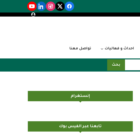
احداث و فعاليات
تواصل معنا
بحث
إنستغرام
تابعنا عبر الفيس بوك